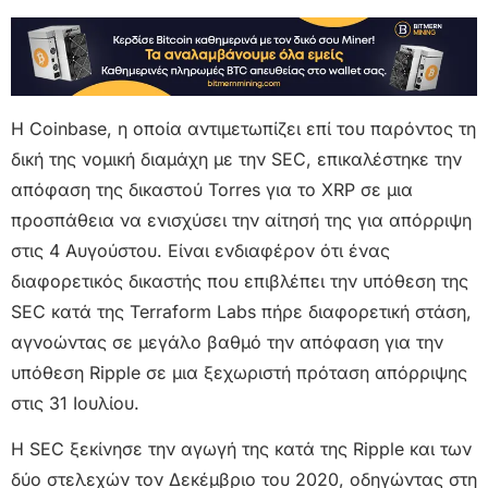
Η Coinbase, η οποία αντιμετωπίζει επί του παρόντος τη
δική της νομική διαμάχη με την SEC, επικαλέστηκε την
απόφαση της δικαστού Torres για το XRP σε μια
προσπάθεια να ενισχύσει την αίτησή της για απόρριψη
στις 4 Αυγούστου. Είναι ενδιαφέρον ότι ένας
διαφορετικός δικαστής που επιβλέπει την υπόθεση της
SEC κατά της Terraform Labs πήρε διαφορετική στάση,
αγνοώντας σε μεγάλο βαθμό την απόφαση για την
υπόθεση Ripple σε μια ξεχωριστή πρόταση απόρριψης
στις 31 Ιουλίου.
Η SEC ξεκίνησε την αγωγή της κατά της Ripple και των
δύο στελεχών τον Δεκέμβριο του 2020, οδηγώντας στη