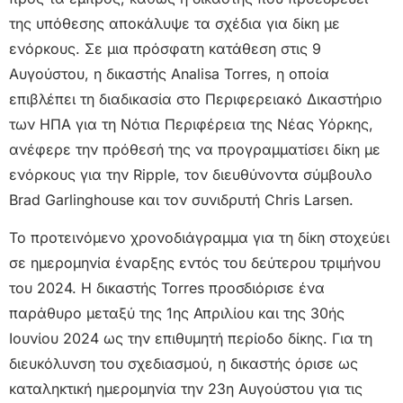
της υπόθεσης αποκάλυψε τα σχέδια για δίκη με
ενόρκους. Σε μια πρόσφατη κατάθεση στις 9
Αυγούστου, η δικαστής Analisa Torres, η οποία
επιβλέπει τη διαδικασία στο Περιφερειακό Δικαστήριο
των ΗΠΑ για τη Νότια Περιφέρεια της Νέας Υόρκης,
ανέφερε την πρόθεσή της να προγραμματίσει δίκη με
ενόρκους για την Ripple, τον διευθύνοντα σύμβουλο
Brad Garlinghouse και τον συνιδρυτή Chris Larsen.
Το προτεινόμενο χρονοδιάγραμμα για τη δίκη στοχεύει
σε ημερομηνία έναρξης εντός του δεύτερου τριμήνου
του 2024. Η δικαστής Torres προσδιόρισε ένα
παράθυρο μεταξύ της 1ης Απριλίου και της 30ής
Ιουνίου 2024 ως την επιθυμητή περίοδο δίκης. Για τη
διευκόλυνση του σχεδιασμού, η δικαστής όρισε ως
καταληκτική ημερομηνία την 23η Αυγούστου για τις