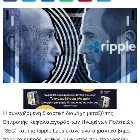
Η συνεχιζόμενη δικαστική διαμάχη μεταξύ της
Επιτροπής Κεφαλαιαγοράς των Ηνωμένων Πολιτειών
(SEC) και της Ripple Labs έκανε ένα σημαντικό βήμα
προς τα εμπρός, καθώς η δικαστής που προεδρεύει