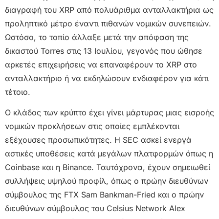
διαγραφή του XRP από πολυάριθμα ανταλλακτήρια ως
προληπτικό μέτρο έναντι πιθανών νομικών συνεπειών.
Ωστόσο, το τοπίο άλλαξε μετά την απόφαση της
δικαστού Torres στις 13 Ιουλίου, γεγονός που ώθησε
αρκετές επιχειρήσεις να επαναφέρουν το XRP στο
ανταλλακτήριο ή να εκδηλώσουν ενδιαφέρον για κάτι
τέτοιο.
Ο κλάδος των κρύπτο έχει γίνει μάρτυρας μιας εισροής
νομικών προκλήσεων στις οποίες εμπλέκονται
εξέχουσες προσωπικότητες. Η SEC ασκεί ενεργά
αστικές υποθέσεις κατά μεγάλων πλατφορμών όπως η
Coinbase και η Binance. Ταυτόχρονα, έχουν σημειωθεί
συλλήψεις υψηλού προφίλ, όπως ο πρώην διευθύνων
σύμβουλος της FTX Sam Bankman-Fried και ο πρώην
διευθύνων σύμβουλος του Celsius Network Alex