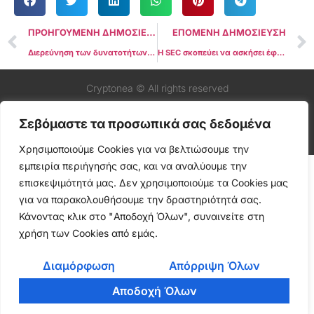
ΠΡΟΗΓΟΥΜΕΝΗ ΔΗΜΟΣΙΕΥΣΗ
ΕΠΟΜΕΝΗ ΔΗΜΟΣΙΕΥΣΗ
Διερεύνηση των δυνατοτήτων: Μια ματιά στην επίσημη έναρξη του Base Network και τη χρήση του
Η SEC σκοπεύει να ασκήσει έφεση και να αναστείλει την τρέχουσα δικαστική υπόθεση της Ripple Labs
Cryptonea © All rights reserved
Σεβόμαστε τα προσωπικά σας δεδομένα
Χρησιμοποιούμε Cookies για να βελτιώσουμε την
εμπειρία περιήγησής σας, και να αναλύουμε την
επισκεψιμότητά μας. Δεν χρησιμοποιούμε τα Cookies μας
για να παρακολουθήσουμε την δραστηριότητά σας.
Κάνοντας κλικ στο "Αποδοχή Όλων", συναινείτε στη
χρήση των Cookies από εμάς.
Διαμόρφωση
Απόρριψη Όλων
Αποδοχή Όλων