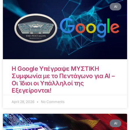
AI
Η Google Υπέγραψε ΜΥΣΤΙΚΗ
Συμφωνία με το Πεντάγωνο για AI –
Οι Ίδιοι οι Υπάλληλοί της
Εξεγείρονται!
April 28, 2026
No Comments
AI