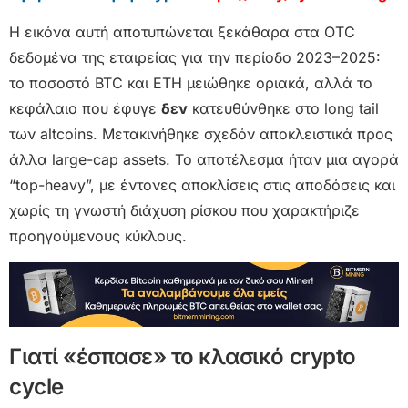
Η εικόνα αυτή αποτυπώνεται ξεκάθαρα στα OTC
δεδομένα της εταιρείας για την περίοδο 2023–2025:
το ποσοστό BTC και ETH μειώθηκε οριακά, αλλά το
κεφάλαιο που έφυγε
δεν
κατευθύνθηκε στο long tail
των altcoins. Μετακινήθηκε σχεδόν αποκλειστικά προς
άλλα large-cap assets. Το αποτέλεσμα ήταν μια αγορά
“top-heavy”, με έντονες αποκλίσεις στις αποδόσεις και
χωρίς τη γνωστή διάχυση ρίσκου που χαρακτήριζε
προηγούμενους κύκλους.
Γιατί «έσπασε» το κλασικό crypto
cycle