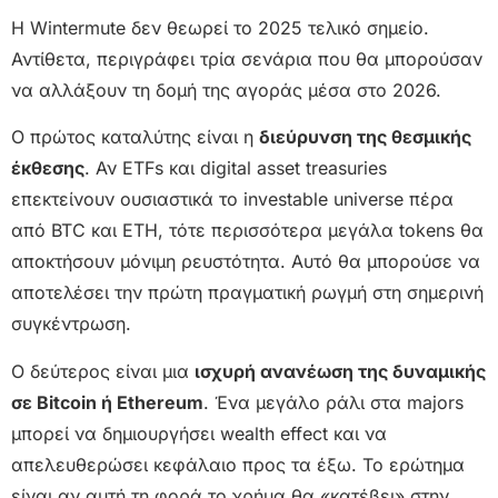
Η Wintermute δεν θεωρεί το 2025 τελικό σημείο.
Αντίθετα, περιγράφει τρία σενάρια που θα μπορούσαν
να αλλάξουν τη δομή της αγοράς μέσα στο 2026.
Ο πρώτος καταλύτης είναι η
διεύρυνση της θεσμικής
έκθεσης
. Αν ETFs και digital asset treasuries
επεκτείνουν ουσιαστικά το investable universe πέρα
από BTC και ETH, τότε περισσότερα μεγάλα tokens θα
αποκτήσουν μόνιμη ρευστότητα. Αυτό θα μπορούσε να
αποτελέσει την πρώτη πραγματική ρωγμή στη σημερινή
συγκέντρωση.
Ο δεύτερος είναι μια
ισχυρή ανανέωση της δυναμικής
σε Bitcoin ή Ethereum
. Ένα μεγάλο ράλι στα majors
μπορεί να δημιουργήσει wealth effect και να
απελευθερώσει κεφάλαιο προς τα έξω. Το ερώτημα
είναι αν αυτή τη φορά το χρήμα θα «κατέβει» στην