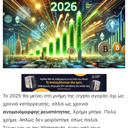
Το 2025 θα μείνει στη μνήμη της crypto αγοράς όχι ως
χρονιά κατάρρευσης, αλλά ως χρονιά
ανομοιόμορφης ρευστότητας
. Χρήμα μπήκε. Πολύ
χρήμα. Απλώς δεν μοιράστηκε όπως παλιά.
Σύμφωνα με την Wintermute, έναν από τους