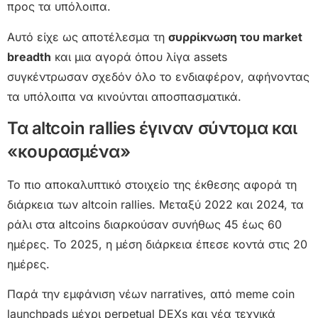
προς τα υπόλοιπα.
Αυτό είχε ως αποτέλεσμα τη
συρρίκνωση του market
breadth
και μια αγορά όπου λίγα assets
συγκέντρωσαν σχεδόν όλο το ενδιαφέρον, αφήνοντας
τα υπόλοιπα να κινούνται αποσπασματικά.
Τα altcoin rallies έγιναν σύντομα και
«κουρασμένα»
Το πιο αποκαλυπτικό στοιχείο της έκθεσης αφορά τη
διάρκεια των altcoin rallies. Μεταξύ 2022 και 2024, τα
ράλι στα altcoins διαρκούσαν συνήθως 45 έως 60
ημέρες. Το 2025, η μέση διάρκεια έπεσε κοντά στις 20
ημέρες.
Παρά την εμφάνιση νέων narratives, από meme coin
launchpads μέχρι perpetual DEXs και νέα τεχνικά