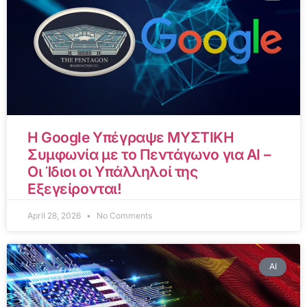
Η Google Υπέγραψε ΜΥΣΤΙΚΗ
Συμφωνία με το Πεντάγωνο για AI –
Οι Ίδιοι οι Υπάλληλοί της
Εξεγείρονται!
April 28, 2026
No Comments
AI