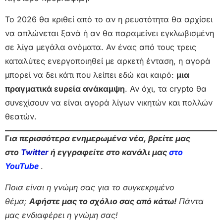
Το 2026 θα κριθεί από το αν η ρευστότητα θα αρχίσει
να απλώνεται ξανά ή αν θα παραμείνει εγκλωβισμένη
σε λίγα μεγάλα ονόματα. Αν ένας από τους τρεις
καταλύτες ενεργοποιηθεί με αρκετή ένταση, η αγορά
μπορεί να δει κάτι που λείπει εδώ και καιρό:
μια
πραγματικά ευρεία ανάκαμψη
. Αν όχι, τα crypto θα
συνεχίσουν να είναι αγορά λίγων νικητών και πολλών
θεατών.
Γ
ια περισσότερα ενημερωμένα νέα, βρείτε μας
στο
Twitter
ή εγγραφείτε στο κανάλι μας
στο
Yo
uTube
.
Ποια είναι η γνώμη σας για το συγκεκριμένο
θέμα;
Αφήστε μας το σχόλιο σας από κάτω!
Πάντα
μας ενδιαφέρει η γνώμη σας!