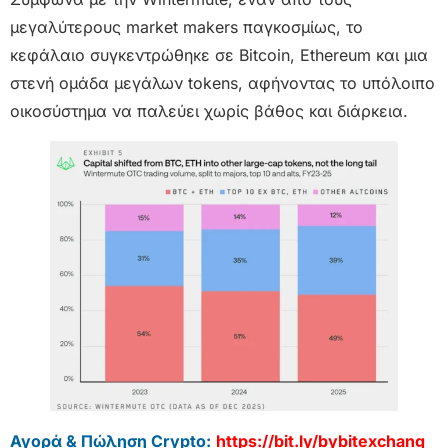
μεγαλύτερους market makers παγκοσμίως, το
κεφάλαιο συγκεντρώθηκε σε Bitcoin, Ethereum και μια
στενή ομάδα μεγάλων tokens, αφήνοντας το υπόλοιπο
οικοσύστημα να παλεύει χωρίς βάθος και διάρκεια.
Αγορά & Πώληση Crypto:
https://bit.ly/bybitexchang