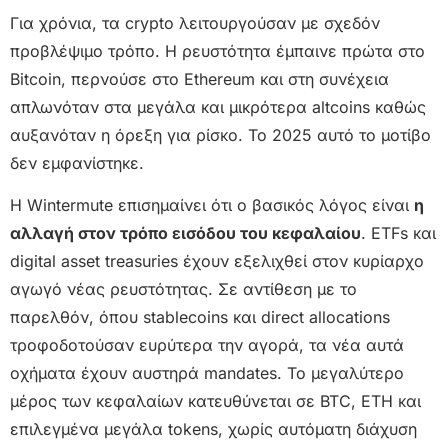
Για χρόνια, τα crypto λειτουργούσαν με σχεδόν
προβλέψιμο τρόπο. Η ρευστότητα έμπαινε πρώτα στο
Bitcoin, περνούσε στο Ethereum και στη συνέχεια
απλωνόταν στα μεγάλα και μικρότερα altcoins καθώς
αυξανόταν η όρεξη για ρίσκο. Το 2025 αυτό το μοτίβο
δεν εμφανίστηκε.
Η Wintermute επισημαίνει ότι ο βασικός λόγος είναι
η
αλλαγή στον τρόπο εισόδου του κεφαλαίου
. ETFs και
digital asset treasuries έχουν εξελιχθεί στον κυρίαρχο
αγωγό νέας ρευστότητας. Σε αντίθεση με το
παρελθόν, όπου stablecoins και direct allocations
τροφοδοτούσαν ευρύτερα την αγορά, τα νέα αυτά
οχήματα έχουν αυστηρά mandates. Το μεγαλύτερο
μέρος των κεφαλαίων κατευθύνεται σε BTC, ETH και
επιλεγμένα μεγάλα tokens, χωρίς αυτόματη διάχυση