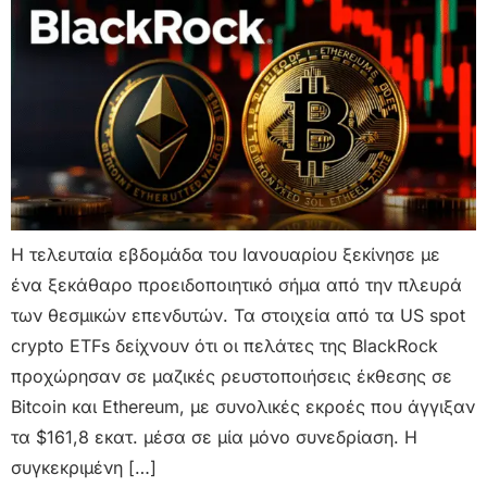
Η τελευταία εβδομάδα του Ιανουαρίου ξεκίνησε με
ένα ξεκάθαρο προειδοποιητικό σήμα από την πλευρά
των θεσμικών επενδυτών. Τα στοιχεία από τα US spot
crypto ETFs δείχνουν ότι οι πελάτες της BlackRock
προχώρησαν σε μαζικές ρευστοποιήσεις έκθεσης σε
Bitcoin και Ethereum, με συνολικές εκροές που άγγιξαν
τα $161,8 εκατ. μέσα σε μία μόνο συνεδρίαση. Η
συγκεκριμένη […]