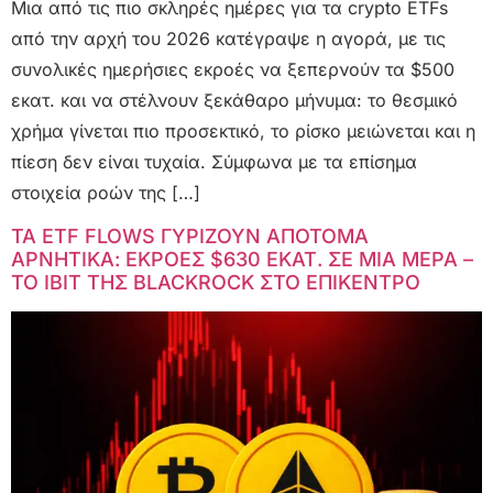
Μια από τις πιο σκληρές ημέρες για τα crypto ETFs
από την αρχή του 2026 κατέγραψε η αγορά, με τις
συνολικές ημερήσιες εκροές να ξεπερνούν τα $500
εκατ. και να στέλνουν ξεκάθαρο μήνυμα: το θεσμικό
χρήμα γίνεται πιο προσεκτικό, το ρίσκο μειώνεται και η
πίεση δεν είναι τυχαία. Σύμφωνα με τα επίσημα
στοιχεία ροών της […]
ΤΑ ETF FLOWS ΓΥΡΙΖΟΥΝ ΑΠΟΤΟΜΑ
ΑΡΝΗΤΙΚΑ: ΕΚΡΟΕΣ $630 ΕΚΑΤ. ΣΕ ΜΙΑ ΜΕΡΑ –
ΤΟ IBIT ΤΗΣ BLACKROCK ΣΤΟ ΕΠΙΚΕΝΤΡΟ