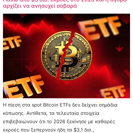
αρχίζει να ανησυχεί σοβαρά
Η πίεση στα spot Bitcoin ETFs δεν δείχνει σημάδια
κόπωσης. Αντίθετα, τα τελευταία στοιχεία
επιβεβαιώνουν ότι το 2026 ξεκίνησε με καθαρές
εκροές που ξεπερνούν ήδη τα $3,1 δισ.,