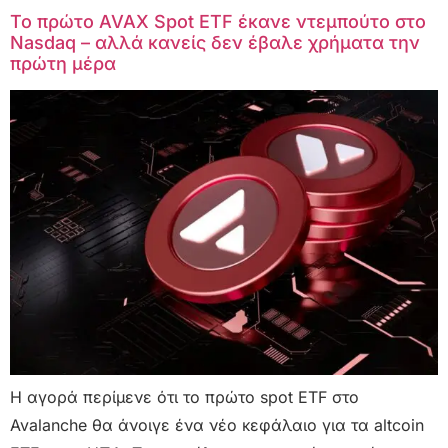
Το πρώτο AVAX Spot ETF έκανε ντεμπούτο στο
Nasdaq – αλλά κανείς δεν έβαλε χρήματα την
πρώτη μέρα
Η αγορά περίμενε ότι το πρώτο spot ETF στο
Avalanche θα άνοιγε ένα νέο κεφάλαιο για τα altcoin