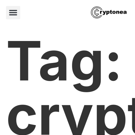
Tag:
cryp