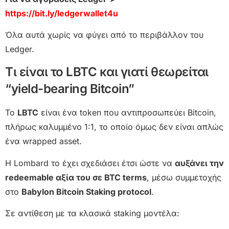
https://bit.ly/ledgerwallet4u
Όλα αυτά χωρίς να φύγει από το περιβάλλον του
Ledger.
Τι είναι το LBTC και γιατί θεωρείται
“yield-bearing Bitcoin”
Το
LBTC
είναι ένα token που αντιπροσωπεύει Bitcoin,
πλήρως καλυμμένο 1:1, το οποίο όμως δεν είναι απλώς
ένα wrapped asset.
Η Lombard το έχει σχεδιάσει έτσι ώστε να
αυξάνει την
redeemable αξία του σε BTC terms
, μέσω συμμετοχής
στο
Babylon Bitcoin Staking protocol
.
Σε αντίθεση με τα κλασικά staking μοντέλα: