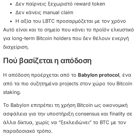
Δεν παίρνεις ξεχωριστό reward token
Δεν κάνεις manual claim
Η αξία του LBTC προσαρμόζεται με τον χρόνο
Αυτό είναι και το σημείο που κάνει το προϊόν ελκυστικό
για long-term Bitcoin holders που δεν θέλουν ενεργή
διαχείριση.
Πού βασίζεται η απόδοση
Η απόδοση προέρχεται από το
Babylon protocol
, ένα
από τα πιο συζητημένα projects στον χώρο του Bitcoin
staking.
Το Babylon επιτρέπει τη χρήση Bitcoin ως οικονομική
ασφάλεια για την υποστήριξη consensus και finality σε
άλλα δίκτυα, χωρίς να “ξεκλειδώνει” το BTC με τον
παραδοσιακό τρόπο.