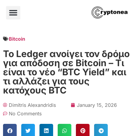
Bitcoin
Το Ledger ανοίγει τον δρόμο
για απόδοση σε Bitcoin – Τι
είναι το νέο “BTC Yield” και
τι αλλάζει για τους
κατόχους BTC
Dimitris Alexandridis
January 15, 2026
No Comments