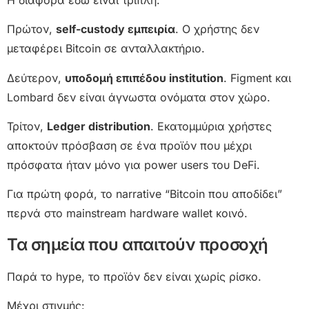
Πρώτον,
self-custody εμπειρία
. Ο χρήστης δεν
μεταφέρει Bitcoin σε ανταλλακτήριο.
Δεύτερον,
υποδομή επιπέδου institution
. Figment και
Lombard δεν είναι άγνωστα ονόματα στον χώρο.
Τρίτον,
Ledger distribution
. Εκατομμύρια χρήστες
αποκτούν πρόσβαση σε ένα προϊόν που μέχρι
πρόσφατα ήταν μόνο για power users του DeFi.
Για πρώτη φορά, το narrative “Bitcoin που αποδίδει”
περνά στο mainstream hardware wallet κοινό.
Τα σημεία που απαιτούν προσοχή
Παρά το hype, το προϊόν δεν είναι χωρίς ρίσκο.
Μέχρι στιγμής: