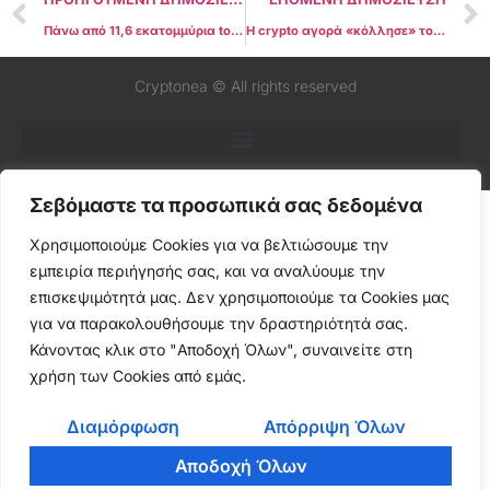
Πάνω από 11,6 εκατομμύρια tokens «πέθαναν» μέσα στο 2025
Η crypto αγορά «κόλλησε» το 2025 – Οι 3 καταλύτες που μπορεί να αλλάξουν τα πάντα το 2026
Cryptonea © All rights reserved
Σεβόμαστε τα προσωπικά σας δεδομένα
Χρησιμοποιούμε Cookies για να βελτιώσουμε την
εμπειρία περιήγησής σας, και να αναλύουμε την
επισκεψιμότητά μας. Δεν χρησιμοποιούμε τα Cookies μας
για να παρακολουθήσουμε την δραστηριότητά σας.
Κάνοντας κλικ στο "Αποδοχή Όλων", συναινείτε στη
χρήση των Cookies από εμάς.
Διαμόρφωση
Απόρριψη Όλων
Αποδοχή Όλων