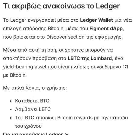
Τι ακριβώς ανακοίνωσε το Ledger
Το Ledger ενεργοποιεί μέσα στο
Ledger Wallet
μια νέα
επιλογή απόδοσης Bitcoin, μέσω του
Figment dApp
,
που βρίσκεται στο Discover section της εφαρμογής.
Μέσα από αυτή τη ροή, οι χρήστες μπορούν να
αποκτήσουν πρόσβαση στο
LBTC της Lombard
, ένα
yield-bearing asset που είναι πλήρως συνδεδεμένο 1:1
με Bitcoin.
Με απλά λόγια, ο χρήστης:
Καταθέτει BTC
Λαμβάνει LBTC
Το LBTC αποδίδει Bitcoin rewards με την πάροδο
του χρόνου
Για να αγοράσεις Ledger
➤