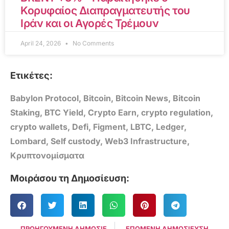
Κορυφαίος Διαπραγματευτής του
Ιράν και οι Αγορές Τρέμουν
April 24, 2026
No Comments
Ετικέτες:
Babylon Protocol
,
Bitcoin
,
Bitcoin News
,
Bitcoin
Staking
,
BTC Yield
,
Crypto Earn
,
crypto regulation
,
crypto wallets
,
Defi
,
Figment
,
LBTC
,
Ledger
,
Lombard
,
Self custody
,
Web3 Infrastructure
,
Κρυπτονομίσματα
Μοιράσου τη Δημοσίευση:
ΠΡΟΗΓΟΥΜΕΝΗ ΔΗΜΟΣΙΕΥΣΗ
ΕΠΟΜΕΝΗ ΔΗΜΟΣΙΕΥΣΗ