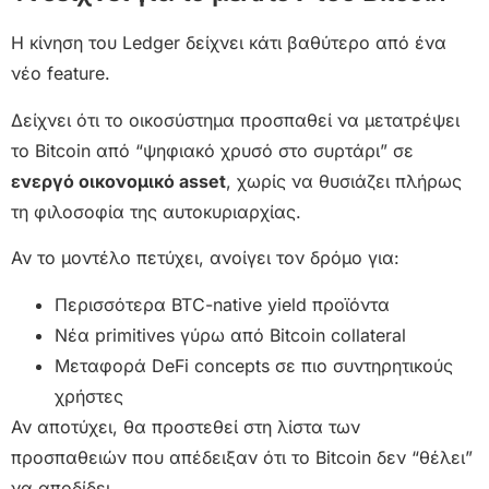
Η κίνηση του Ledger δείχνει κάτι βαθύτερο από ένα
νέο feature.
Δείχνει ότι το οικοσύστημα προσπαθεί να μετατρέψει
το Bitcoin από “ψηφιακό χρυσό στο συρτάρι” σε
ενεργό οικονομικό asset
, χωρίς να θυσιάζει πλήρως
τη φιλοσοφία της αυτοκυριαρχίας.
Αν το μοντέλο πετύχει, ανοίγει τον δρόμο για:
Περισσότερα BTC-native yield προϊόντα
Νέα primitives γύρω από Bitcoin collateral
Μεταφορά DeFi concepts σε πιο συντηρητικούς
χρήστες
Αν αποτύχει, θα προστεθεί στη λίστα των
προσπαθειών που απέδειξαν ότι το Bitcoin δεν “θέλει”
να αποδίδει.