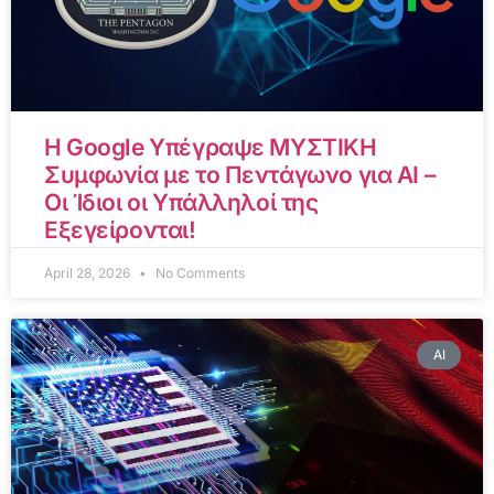
Η Google Υπέγραψε ΜΥΣΤΙΚΗ
Συμφωνία με το Πεντάγωνο για AI –
Οι Ίδιοι οι Υπάλληλοί της
Εξεγείρονται!
April 28, 2026
No Comments
AI