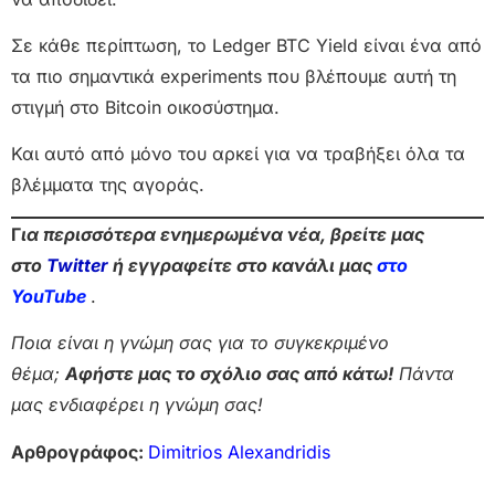
Σε κάθε περίπτωση, το Ledger BTC Yield είναι ένα από
τα πιο σημαντικά experiments που βλέπουμε αυτή τη
στιγμή στο Bitcoin οικοσύστημα.
Και αυτό από μόνο του αρκεί για να τραβήξει όλα τα
βλέμματα της αγοράς.
Γ
ια περισσότερα ενημερωμένα νέα, βρείτε μας
στο
Twitter
ή εγγραφείτε στο κανάλι μας
στο
Yo
uTube
.
Ποια είναι η γνώμη σας για το συγκεκριμένο
θέμα;
Αφήστε μας το σχόλιο σας από κάτω!
Πάντα
μας ενδιαφέρει η γνώμη σας!
Αρθρογράφος:
Dimitrios Alexandridis