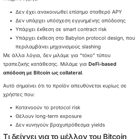
Δεν έχει ανακοινωθεί επίσημο σταθερό APY
Δεν υπάρχει υπόσχεση εγγυημένης απόδοσης
Υπάρχει έκθεση σε smart contract risk
Υπάρχει έκθεση στο Babylon protocol design, που
περιλαμβάνει μηχανισμούς slashing
Με άλλα λόγια, δεν μιλάμε για “τόκο” τύπου
τραπεζικής κατάθεσης. Μιλάμε για
DeFi-based
απόδοση με Bitcoin ως collateral
.
Αυτό σημαίνει ότι το προϊόν απευθύνεται κυρίως σε
χρήστες που:
Κατανοούν το protocol risk
Θέλουν long-term exposure
Δεν κυνηγούν βραχυπρόθεσμα yields
Τι δείχνει για το μέλλον του Bitcoin