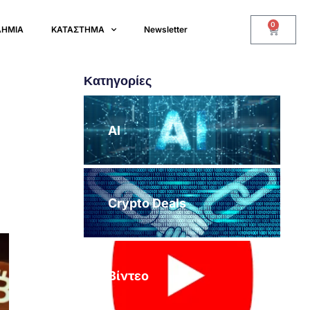
0
ΔΗΜΙΑ
ΚΑΤΑΣΤΗΜΑ
Newsletter
Κατηγορίες
AI
Crypto Deals
Βίντεο