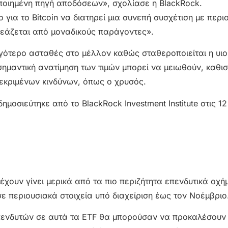
οποιημένη πηγή αποδόσεων», σχολίασε η BlackRock.
ια το Bitcoin να διατηρεί μια συνεπή συσχέτιση με περι
ηρεάζεται από μοναδικούς παράγοντες».
 λιγότερο ασταθές στο μέλλον καθώς σταθεροποιείται η υι
 σημαντική ανατίμηση των τιμών μπορεί να μειωθούν, καθι
κεκριμένων κινδύνων, όπως ο χρυσός.
δημοσιεύτηκε από το BlackRock Investment Institute στις 12
 έχουν γίνει μερικά από τα πιο περιζήτητα επενδυτικά οχή
ε περιουσιακά στοιχεία υπό διαχείριση έως τον Νοέμβριο
πενδυτών σε αυτά τα ETF θα μπορούσαν να προκαλέσουν 