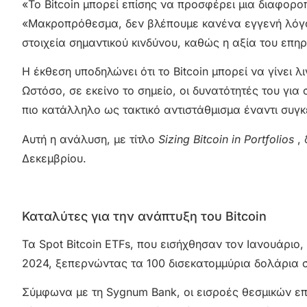
«Το Bitcoin μπορεί επίσης να προσφέρει μια διαφορ
«Μακροπρόθεσμα, δεν βλέπουμε κανένα εγγενή λόγο γ
στοιχεία σημαντικού κινδύνου, καθώς η αξία του επ
Η έκθεση υποδηλώνει ότι το Bitcoin μπορεί να γίνει
Ωστόσο, σε εκείνο το σημείο, οι δυνατότητές του για
πιο κατάλληλο ως τακτικό αντιστάθμισμα έναντι συγ
Αυτή η ανάλυση, με τίτλο
Sizing Bitcoin in Portfolios
, 
Δεκεμβρίου.
Καταλύτες για την ανάπτυξη του Bitcoin
Τα Spot Bitcoin ETFs, που εισήχθησαν τον Ιανουάριο,
2024, ξεπερνώντας τα 100 δισεκατομμύρια δολάρια σ
Σύμφωνα με τη Sygnum Bank, οι εισροές θεσμικών ε