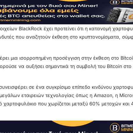
οιχείων BlackRock έχει προτείνει ότι η κατανομή χαρτοφ
πενδυτές που αναζητούν έκθεση στο κρυπτονομίσματα, σύ
ρει μια ισορροπημένη προσέγγιση στην έκθεση στο Bitcoi
ορούσε να αυξήσει σημαντικά τη συμβολή του Bitcoin στο
 συνεισφέρει σε ένα συγκρίσιμο επίπεδο κινδύνου χαρτοφ
α μεγάλων εταιρειών τεχνολογίας όπως η Amazon, η Micros
κό χαρτοφυλάκιο που χωρίζεται μεταξύ 60% μετοχών και 