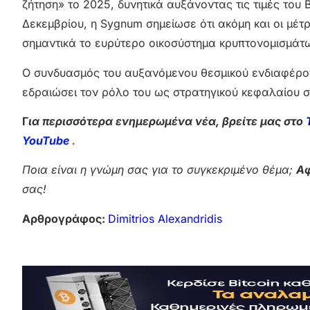
ζήτηση» το 2025, δυνητικά αυξάνοντας τις τιμές του 
Δεκεμβρίου, η Sygnum σημείωσε ότι ακόμη και οι μέ
σημαντικά το ευρύτερο οικοσύστημα κρυπτονομισμάτ
Ο συνδυασμός του αυξανόμενου θεσμικού ενδιαφέρον
εδραιώσει τον ρόλο του ως στρατηγικού κεφαλαίου 
Γ
ια περισσότερα ενημερωμένα νέα, βρείτε μας στο
YouTube
.
Ποια είναι η γνώμη σας για το συγκεκριμένο θέμα;
Αφ
σας!
Αρθρογράφος:
Dimitrios Alexandridis