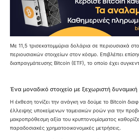
Με 11,5 τρισεκατομμύρια δολάρια σε περιουσιακά στοι
περιουσιακών στοιχείων στον κόσμο. Επιβλέπει επίσης τ
διαπραγμάτευσης Bitcoin (ETF), το οποίο έχει συγκε
Ένα μοναδικό στοιχείο με ξεχωριστή δυναμική
Η έκθεση τονίζει την ανάγκη να δούμε το Bitcoin δι
έλλειψης υποκείμενων ταμειακών ροών για την προβ
μακροπρόθεσμη αξία του κρυπτονομίσματος καθορίζετ
παραδοσιακές χρηματοοικονομικές μετρήσεις.