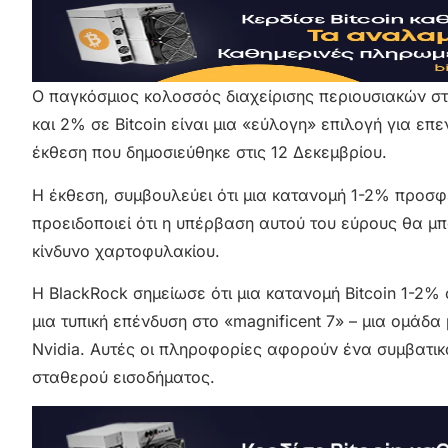
Ο παγκόσμιος κολοσσός διαχείρισης περιουσιακών στ
και 2% σε Bitcoin είναι μια «εύλογη» επιλογή για ε
έκθεση που δημοσιεύθηκε στις 12 Δεκεμβρίου.
Η έκθεση, συμβουλεύει ότι μια κατανομή 1-2% προσφέ
προειδοποιεί ότι η υπέρβαση αυτού του εύρους θα μπ
κίνδυνο χαρτοφυλακίου.
Η BlackRock σημείωσε ότι μια κατανομή Bitcoin 1-2%
μια τυπική επένδυση στο «magnificent 7» – μια ομάδ
Nvidia. Αυτές οι πληροφορίες αφορούν ένα συμβατι
σταθερού εισοδήματος.