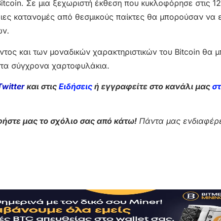
Bitcoin. Σε μια ξεχωριστή έκθεση που κυκλοφόρησε στις 12
τριες κατανομές από θεσμικούς παίκτες θα μπορούσαν να
ων.
τος και των μοναδικών χαρακτηριστικών του Bitcoin θα 
στα σύγχρονα χαρτοφυλάκια.
Twitter
και στις
Ειδήσεις
ή εγγραφείτε στο κανάλι μας
σ
ήστε μας το σχόλιο σας από κάτω!
Πάντα μας ενδιαφέρε