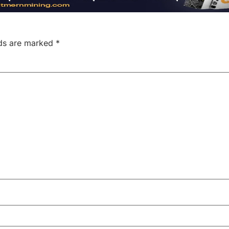
lds are marked
*