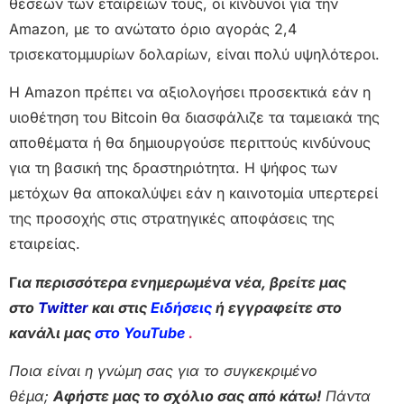
θέσεων των εταιρειών τους, οι κίνδυνοι για την
Amazon, με το ανώτατο όριο αγοράς 2,4
τρισεκατομμυρίων δολαρίων, είναι πολύ υψηλότεροι.
Η Amazon πρέπει να αξιολογήσει προσεκτικά εάν η
υιοθέτηση του Bitcoin θα διασφάλιζε τα ταμειακά της
αποθέματα ή θα δημιουργούσε περιττούς κινδύνους
για τη βασική της δραστηριότητα. Η ψήφος των
μετόχων θα αποκαλύψει εάν η καινοτομία υπερτερεί
της προσοχής στις στρατηγικές αποφάσεις της
εταιρείας.
Γ
ια περισσότερα ενημερωμένα νέα, βρείτε μας
στο
Twitter
και στις
Ειδήσεις
ή εγγραφείτε στο
κανάλι μας
στο YouTube
.
Ποια είναι η γνώμη σας για το συγκεκριμένο
θέμα;
Αφήστε μας το σχόλιο σας από κάτω!
Πάντα