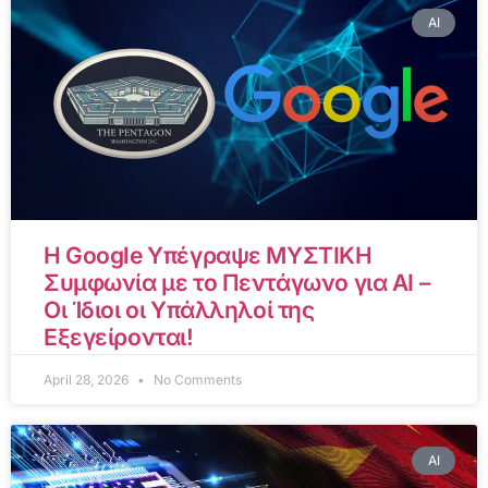
AI
Η Google Υπέγραψε ΜΥΣΤΙΚΗ
Συμφωνία με το Πεντάγωνο για AI –
Οι Ίδιοι οι Υπάλληλοί της
Εξεγείρονται!
April 28, 2026
No Comments
AI