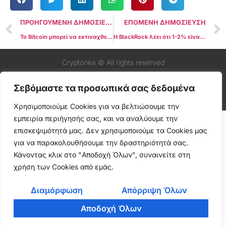
ΠΡΟΗΓΟΥΜΕΝΗ ΔΗΜΟΣΙΕΥΣΗ
ΕΠΟΜΕΝΗ ΔΗΜΟΣΙΕΥΣΗ
Το Bitcoin μπορεί να εκτιναχθεί στα $160.000 έως το 2025 εν μέσω ευνοϊκών μακροοικονομικών τάσεων
Η BlackRock λέει ότι 1-2% είναι μια “λογική” κατανομή χαρτοφυλακίου Bitcoin
Cryptonea © All rights reserved
Σεβόμαστε τα προσωπικά σας δεδομένα
Χρησιμοποιούμε Cookies για να βελτιώσουμε την
εμπειρία περιήγησής σας, και να αναλύουμε την
επισκεψιμότητά μας. Δεν χρησιμοποιούμε τα Cookies μας
για να παρακολουθήσουμε την δραστηριότητά σας.
Κάνοντας κλικ στο "Αποδοχή Όλων", συναινείτε στη
χρήση των Cookies από εμάς.
Διαμόρφωση
Απόρριψη Όλων
Αποδοχή Όλων