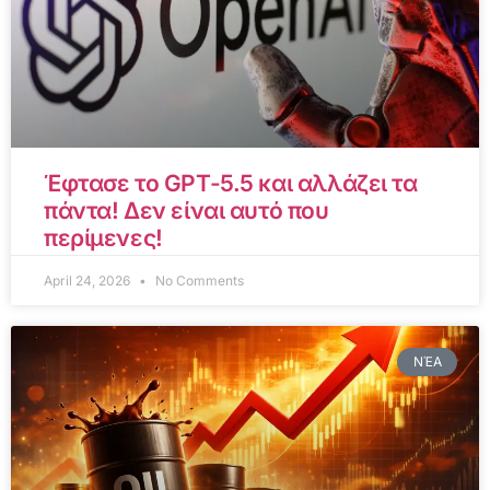
Έφτασε το GPT-5.5 και αλλάζει τα
πάντα! Δεν είναι αυτό που
περίμενες!
April 24, 2026
No Comments
ΝΈΑ