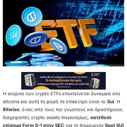
Η κούρσα των crypto ETFs επεκτείνεται δυναμικά στα
altcoins και αυτή τη φορά το επίκεντρο είναι το
Sui
. Η
Bitwise
, ένας από τους πιο γνωστούς και δραστήριους
διαχειριστές crypto assets παγκοσμίως,
κατέθεσε
επίσημα Form S-1 στην SEC
για τη δημιουργία
Spot SUI