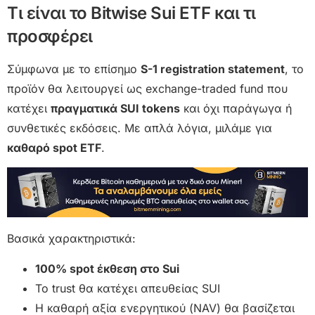
Τι είναι το Bitwise Sui ETF και τι
προσφέρει
Σύμφωνα με το επίσημο
S-1 registration statement
, το
προϊόν θα λειτουργεί ως exchange-traded fund που
κατέχει
πραγματικά SUI tokens
και όχι παράγωγα ή
συνθετικές εκδόσεις. Με απλά λόγια, μιλάμε για
καθαρό spot ETF
.
Βασικά χαρακτηριστικά:
100% spot έκθεση στο Sui
Το trust θα κατέχει απευθείας SUI
Η καθαρή αξία ενεργητικού (NAV) θα βασίζεται