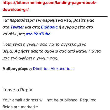
https://bitmernmining.com/landing-page-ebook-
download-gr/
Γ
ια περισσότερα ενημερωμένα νέα, βρείτε μας
στο
Twitter
και στις
Ειδήσεις
ή εγγραφείτε στο
κανάλι μας
στο YouTube
.
Ποια είναι η γνώμη σας για το συγκεκριμένο
θέμα;
Αφήστε μας το σχόλιο σας από κάτω!
Πάντα
μας ενδιαφέρει η γνώμη σας!
Αρθρογράφος:
Dimitrios Alexandridis
Leave a Reply
Your email address will not be published.
Required
fields are marked
*