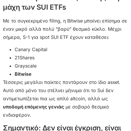
μάχη των SUI ETFs
Με το συγκεκριμένο filing, η Bitwise μπαίνει επίσημα σε
έναν μικρό αλλά πολύ “βαρύ” θεσμικό κύκλο. Μέχρι
σήμερα, S-1 για spot SUI ETF έχουν καταθέσει:
Canary Capital
21Shares
Grayscale
Bitwise
Τέσσερις μεγάλοι παίκτες ποντάρουν στο ίδιο asset.
Αυτό από μόνο του στέλνει μήνυμα ότι το Sui δεν
αντιμετωπίζεται πια ως απλό altcoin, αλλά ως
υποδομή επόμενης γενιάς
με σοβαρό θεσμικό
ενδιαφέρον.
Σημαντικό: Δεν είναι έγκριση, είναι