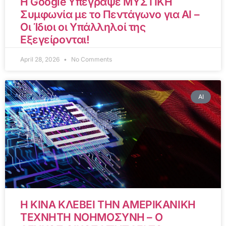
Η Google Υπέγραψε ΜΥΣΤΙΚΗ
Συμφωνία με το Πεντάγωνο για AI –
Οι Ίδιοι οι Υπάλληλοί της
Εξεγείρονται!
April 28, 2026
No Comments
AI
Η ΚΙΝΑ ΚΛΕΒΕΙ ΤΗΝ ΑΜΕΡΙΚΑΝΙΚΗ
ΤΕΧΝΗΤΗ ΝΟΗΜΟΣΥΝΗ – Ο