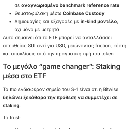
σε
αναγνωρισμένο benchmark reference rate
Θεματοφυλακή μέσω
Coinbase Custody
Δημιουργίες και εξαγορές με
in-kind μοντέλο
,
όχι μόνο με μετρητά
Αυτό σημαίνει ότι το ETF μπορεί να ανταλλάσσει
απευθείας SUI αντί για USD, μειώνοντας friction, κόστη
και αποκλίσεις από την πραγματική τιμή του token.
Το μεγάλο “game changer”: Staking
μέσα στο ETF
Το πιο ενδιαφέρον σημείο του S-1 είναι ότι η Bitwise
δηλώνει ξεκάθαρα την πρόθεση να συμμετέχει σε
staking
.
Το trust: