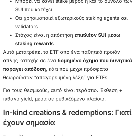
Μπορεί να κάνει stake μέρος ή και το σύνολο των
SUI που κατέχει
Θα χρησιμοποιεί εξωτερικούς staking agents και
validators
Στόχος είναι η απόκτηση
επιπλέον SUI μέσω
staking rewards
Αυτό μετατρέπει το ETF από ένα παθητικό προϊόν
απλής κατοχής σε ένα
δομημένο όχημα που δυνητικά
παράγει απόδοση
, κάτι που μέχρι πρόσφατα
θεωρούνταν “απαγορευμένη λέξη” για ETFs.
Για τους θεσμικούς, αυτό είναι τεράστιο. Έκθεση +
πιθανό yield, μέσα σε ρυθμιζόμενο πλαίσιο.
In-kind creations & redemptions: Γιατί
έχουν σημασία