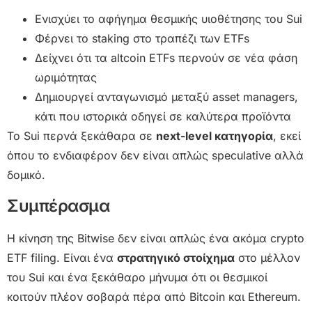
Ενισχύει το αφήγημα θεσμικής υιοθέτησης του Sui
Φέρνει το staking στο τραπέζι των ETFs
Δείχνει ότι τα altcoin ETFs περνούν σε νέα φάση
ωριμότητας
Δημιουργεί ανταγωνισμό μεταξύ asset managers,
κάτι που ιστορικά οδηγεί σε καλύτερα προϊόντα
Το Sui περνά ξεκάθαρα σε
next-level κατηγορία
, εκεί
όπου το ενδιαφέρον δεν είναι απλώς speculative αλλά
δομικό.
Συμπέρασμα
Η κίνηση της Bitwise δεν είναι απλώς ένα ακόμα crypto
ETF filing. Είναι ένα
στρατηγικό στοίχημα
στο μέλλον
του Sui και ένα ξεκάθαρο μήνυμα ότι οι θεσμικοί
κοιτούν πλέον σοβαρά πέρα από Bitcoin και Ethereum.