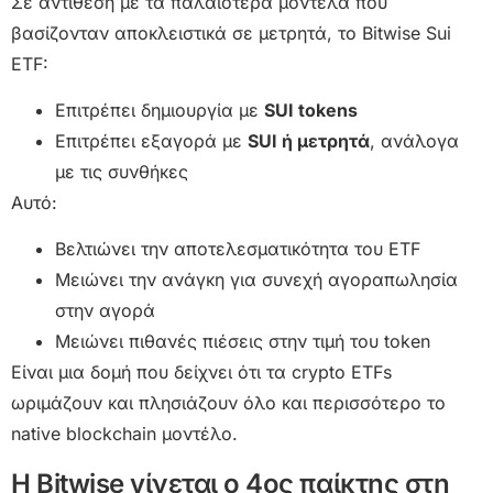
Σε αντίθεση με τα παλαιότερα μοντέλα που
βασίζονταν αποκλειστικά σε μετρητά, το Bitwise Sui
ETF:
Επιτρέπει δημιουργία με
SUI tokens
Επιτρέπει εξαγορά με
SUI ή μετρητά
, ανάλογα
με τις συνθήκες
Αυτό:
Βελτιώνει την αποτελεσματικότητα του ETF
Μειώνει την ανάγκη για συνεχή αγοραπωλησία
στην αγορά
Μειώνει πιθανές πιέσεις στην τιμή του token
Είναι μια δομή που δείχνει ότι τα crypto ETFs
ωριμάζουν και πλησιάζουν όλο και περισσότερο το
native blockchain μοντέλο.
Η Bitwise γίνεται ο 4ος παίκτης στη