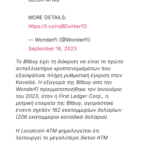
MORE DETAILS:
https://t.co/rqBDoHev1O
— WonderFi (@WonderFi)
September 18, 2023
Το Bitbuy έχει τη διάκριση να είναι το πρώτο
ανταλλακτήριο κρυπτονομισμάτων που
εξασφάλισε πλήρη ρυθμιστική έγκριση στον
Καναδά. Η εξαγορά της Bitbuy από την
WonderFi πραγματοποιήθηκε τον Ιανουάριο
του 2023, όταν η First Ledger Corp., η
μητρική εταιρεία της Bitbuy, αγοράστηκε
έναντι σχεδόν 162 εκατομμυρίων δολαρίων
(206 εκατομμύρια καναδικά δολάρια).
Η Localcoin ATM φημολογείται ότι
λειτουργεί το μεγαλύτερο δίκτυο ATM