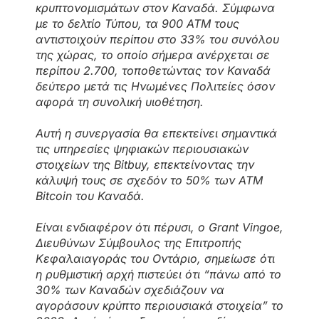
κρυπτονομισμάτων στον Καναδά. Σύμφωνα
με το δελτίο Τύπου, τα 900 ΑΤΜ τους
αντιστοιχούν περίπου στο 33% του συνόλου
της χώρας, το οποίο σήμερα ανέρχεται σε
περίπου 2.700, τοποθετώντας τον Καναδά
δεύτερο μετά τις Ηνωμένες Πολιτείες όσον
αφορά τη συνολική υιοθέτηση.
Αυτή η συνεργασία θα επεκτείνει σημαντικά
τις υπηρεσίες ψηφιακών περιουσιακών
στοιχείων της Bitbuy, επεκτείνοντας την
κάλυψή τους σε σχεδόν το 50% των ΑΤΜ
Bitcoin του Καναδά.
Είναι ενδιαφέρον ότι πέρυσι, ο Grant Vingoe,
Διευθύνων Σύμβουλος της Επιτροπής
Κεφαλαιαγοράς του Οντάριο, σημείωσε ότι
η ρυθμιστική αρχή πιστεύει ότι “πάνω από το
30% των Καναδών σχεδιάζουν να
αγοράσουν κρύπτο περιουσιακά στοιχεία” το