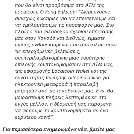
που θα είναι προσβάσιμα στα ATM της
Localcoin. Ο Fong δήλωσε: “Διερευνούμε
συνεχώς ευκαιρίες για να επεκτείνουμε και
να εμπλουτίσουμε τις προσφορές μας. Στο
πλαίσιο του φιλόδοξου σχεδίου επέκτασής
μας στον Καναδά και διεθνώς, είμαστε
επίσης ενθουσιασμένοι που αποκαλύπτουμε
τις επερχόμενες βελτιώσεις,
συμπεριλαμβανομένης μιας ευρύτερης
επιλογής κρυπτονομισμάτων στα ATM μας,
της εφαρμογής Localcoin Wallet και της
δυνατότητας πώλησης bitcoins online για
ηλεκτρονική μεταφορά ή παραλαβή
μετρητών από τις τοποθεσίες μας. Ενώ θα
μοιραστούμε πλήρεις λεπτομέρειες στο
εγγύς μέλλον, η δέσμευσή μας παραμένει
να φέρουμε τα κρυπτονομίσματα σε ένα
ευρύτερο κοινό”.
Γ
ια περισσότερα ενημερωμένα νέα, βρείτε μας