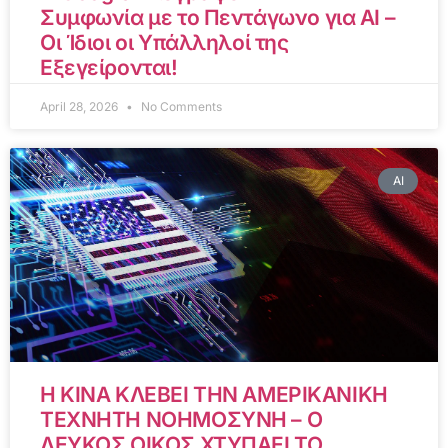
Συμφωνία με το Πεντάγωνο για AI –
Οι Ίδιοι οι Υπάλληλοί της
Εξεγείρονται!
April 28, 2026
No Comments
AI
Η ΚΙΝΑ ΚΛΕΒΕΙ ΤΗΝ ΑΜΕΡΙΚΑΝΙΚΗ
ΤΕΧΝΗΤΗ ΝΟΗΜΟΣΥΝΗ – Ο
ΛΕΥΚΟΣ ΟΙΚΟΣ ΧΤΥΠΑΕΙ ΤΟ