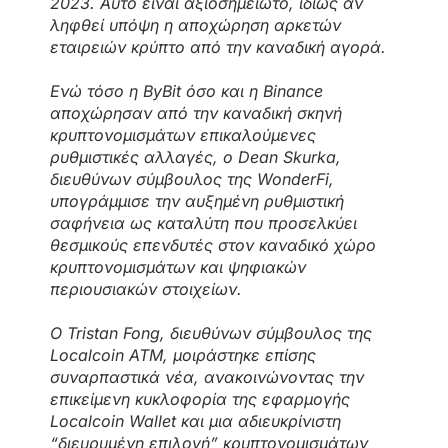
2023. Αυτό είναι αξιοσημείωτο, ιδίως αν
ληφθεί υπόψη η αποχώρηση αρκετών
εταιρειών κρύπτο από την καναδική αγορά.
Ενώ τόσο η ByBit όσο και η Binance
αποχώρησαν από την καναδική σκηνή
κρυπτονομισμάτων επικαλούμενες
ρυθμιστικές αλλαγές, ο Dean Skurka,
διευθύνων σύμβουλος της WonderFi,
υπογράμμισε την αυξημένη ρυθμιστική
σαφήνεια ως καταλύτη που προσελκύει
θεσμικούς επενδυτές στον καναδικό χώρο
κρυπτονομισμάτων και ψηφιακών
περιουσιακών στοιχείων.
Ο Tristan Fong, διευθύνων σύμβουλος της
Localcoin ATM, μοιράστηκε επίσης
συναρπαστικά νέα, ανακοινώνοντας την
επικείμενη κυκλοφορία της εφαρμογής
Localcoin Wallet και μια αδιευκρίνιστη
“διευρυμένη επιλογή” κρυπτονομισμάτων