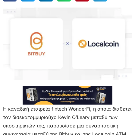
Η καναδική εταιρεία fintech WonderFi, η οποία διαθέτει
τον δισεκατομμυριούχο Kevin O’Leary μεταξύ των
υποστηρικτών της, παρουσίασε μια συναρπαστική
συνεργασία μεταξύ της Bitbuy και της Localcoin ATM,