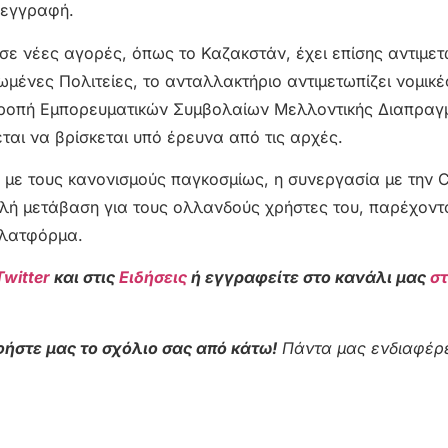
 εγγραφή.
ς σε νέες αγορές, όπως το Καζακστάν, έχει επίσης αντιμετ
ωμένες Πολιτείες, το ανταλλακτήριο αντιμετωπίζει νομικέ
ιτροπή Εμπορευματικών Συμβολαίων Μελλοντικής Διαπραγ
εται να βρίσκεται υπό έρευνα από τις αρχές.
 με τους κανονισμούς παγκοσμίως, η συνεργασία με την 
αλή μετάβαση για τους ολλανδούς χρήστες του, παρέχοντ
πλατφόρμα.
Twitter
και στις
Ειδήσεις
ή εγγραφείτε στο κανάλι μας
σ
ήστε μας το σχόλιο σας από κάτω!
Πάντα μας ενδιαφέρε