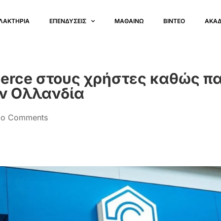
ΛΑΚΤΗΡΙΑ
ΕΠΕΝΔΥΣΕΙΣ
ΜΑΘΑΙΝΩ
ΒΙΝΤΕΟ
ΑΚΑ
merce στους χρήστες καθώς π
ην Ολλανδία
o Comments