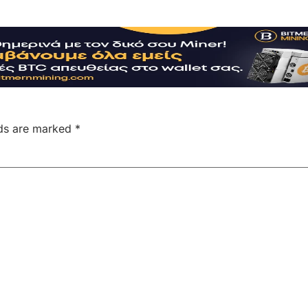
lds are marked
*