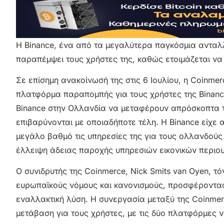
Η Binance, ένα από τα μεγαλύτερα παγκόσμια ανταλ
παραπέμψει τους χρήστες της, καθώς ετοιμάζεται να 
Σε επίσημη ανακοίνωσή της στις 6 Ιουλίου, η Coinme
πλατφόρμα παραπομπής για τους χρήστες της Binance
Binance στην Ολλανδία να μεταφέρουν απρόσκοπτα τ
επιβαρύνονται με οποιαδήποτε τέλη. Η Binance είχε
μεγάλο βαθμό τις υπηρεσίες της για τους ολλανδούς χ
έλλειψη άδειας παροχής υπηρεσιών εικονικών περιο
Ο συνιδρυτής της Coinmerce, Nick Smits van Oyen, τ
ευρωπαϊκούς νόμους και κανονισμούς, προσφέροντας 
εναλλακτική λύση. Η συνεργασία μεταξύ της Coinmer
μετάβαση για τους χρήστες, με τις δύο πλατφόρμες ν