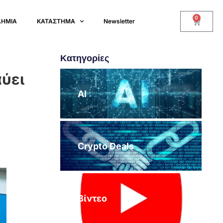
0
ΔΗΜΙΑ
ΚΑΤΑΣΤΗΜΑ
Newsletter
Κατηγορίες
αύει
AI
Crypto Deals
Βίντεο