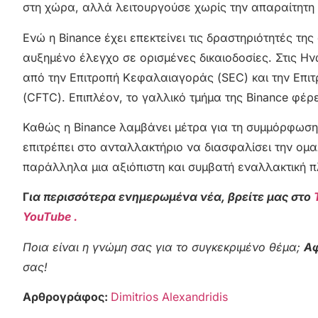
στη χώρα, αλλά λειτουργούσε χωρίς την απαραίτητη
Ενώ η Binance έχει επεκτείνει τις δραστηριότητές τη
αυξημένο έλεγχο σε ορισμένες δικαιοδοσίες. Στις Ην
από την Επιτροπή Κεφαλαιαγοράς (SEC) και την Επ
(CFTC). Επιπλέον, το γαλλικό τμήμα της Binance φέρ
Καθώς η Binance λαμβάνει μέτρα για τη συμμόρφωση
επιτρέπει στο ανταλλακτήριο να διασφαλίσει την ομ
παράλληλα μια αξιόπιστη και συμβατή εναλλακτική 
Γ
ια περισσότερα ενημερωμένα νέα, βρείτε μας στο
YouTube .
Ποια είναι η γνώμη σας για το συγκεκριμένο θέμα;
Αφ
σας!
Αρθρογράφος:
Dimitrios Alexandridis