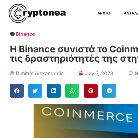
ΑΡΧΙΚΗ
ΑΝΤΑΛ
Binance
Η Binance συνιστά το Coin
τις δραστηριότητές της στ
Dimitris Alexandridis
July 7, 2023
N