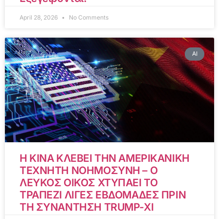
April 28, 2026
No Comments
AI
Η ΚΙΝΑ ΚΛΕΒΕΙ ΤΗΝ ΑΜΕΡΙΚΑΝΙΚΗ
ΤΕΧΝΗΤΗ ΝΟΗΜΟΣΥΝΗ – Ο
ΛΕΥΚΟΣ ΟΙΚΟΣ ΧΤΥΠΑΕΙ ΤΟ
ΤΡΑΠΕΖΙ ΛΙΓΕΣ ΕΒΔΟΜΑΔΕΣ ΠΡΙΝ
ΤΗ ΣΥΝΑΝΤΗΣΗ TRUMP-XI