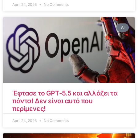
April 24, 2026
No Comments
AI
Έφτασε το GPT-5.5 και αλλάζει τα
πάντα! Δεν είναι αυτό που
περίμενες!
April 24, 2026
No Comments