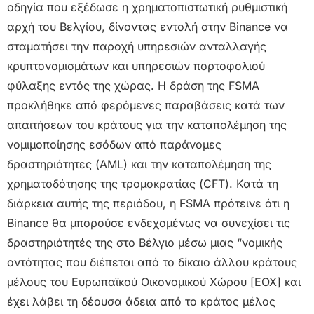
οδηγία που εξέδωσε η χρηματοπιστωτική ρυθμιστική
αρχή του Βελγίου, δίνοντας εντολή στην Binance να
σταματήσει την παροχή υπηρεσιών ανταλλαγής
κρυπτονομισμάτων και υπηρεσιών πορτοφολιού
φύλαξης εντός της χώρας. Η δράση της FSMA
προκλήθηκε από φερόμενες παραβάσεις κατά των
απαιτήσεων του κράτους για την καταπολέμηση της
νομιμοποίησης εσόδων από παράνομες
δραστηριότητες (AML) και την καταπολέμηση της
χρηματοδότησης της τρομοκρατίας (CFT). Κατά τη
διάρκεια αυτής της περιόδου, η FSMA πρότεινε ότι η
Binance θα μπορούσε ενδεχομένως να συνεχίσει τις
δραστηριότητές της στο Βέλγιο μέσω μιας “νομικής
οντότητας που διέπεται από το δίκαιο άλλου κράτους
μέλους του Ευρωπαϊκού Οικονομικού Χώρου [ΕΟΧ] και
έχει λάβει τη δέουσα άδεια από το κράτος μέλος