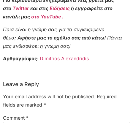
Γ
ια περισσότερα ενημερωμένα νέα, βρείτε μας
στο
Twitter
και στις
Ειδήσεις
ή εγγραφείτε στο
κανάλι μας
στο YouTube .
Ποια είναι η γνώμη σας για το συγκεκριμένο
θέμα;
Αφήστε μας το σχόλιο σας από κάτω!
Πάντα
μας ενδιαφέρει η γνώμη σας!
Αρθρογράφος:
Dimitrios Alexandridis
Leave a Reply
Your email address will not be published.
Required
fields are marked
*
Comment
*