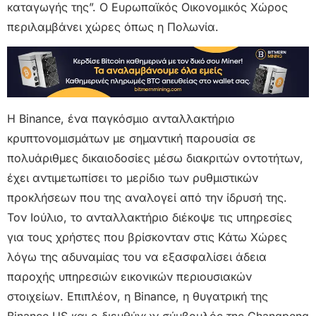
καταγωγής της”. Ο Ευρωπαϊκός Οικονομικός Χώρος
περιλαμβάνει χώρες όπως η Πολωνία.
Η Binance, ένα παγκόσμιο ανταλλακτήριο
κρυπτονομισμάτων με σημαντική παρουσία σε
πολυάριθμες δικαιοδοσίες μέσω διακριτών οντοτήτων,
έχει αντιμετωπίσει το μερίδιο των ρυθμιστικών
προκλήσεων που της αναλογεί από την ίδρυσή της.
Τον Ιούλιο, το ανταλλακτήριο διέκοψε τις υπηρεσίες
για τους χρήστες που βρίσκονταν στις Κάτω Χώρες
λόγω της αδυναμίας του να εξασφαλίσει άδεια
παροχής υπηρεσιών εικονικών περιουσιακών
στοιχείων. Επιπλέον, η Binance, η θυγατρική της
Binance.US και ο διευθύνων σύμβουλός της Changpeng