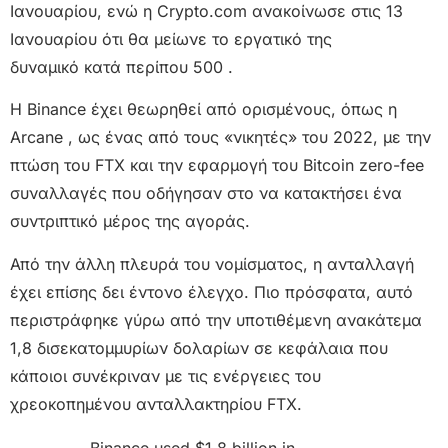
Ιανουαρίου, ενώ η Crypto.com ανακοίνωσε στις 13
Ιανουαρίου ότι θα μείωνε το εργατικό της
δυναμικό κατά περίπου 500 .
Η Binance έχει θεωρηθεί από ορισμένους, όπως η
Arcane , ως ένας από τους «νικητές» του 2022, με την
πτώση του FTX και την εφαρμογή του Bitcoin zero-fee
συναλλαγές που οδήγησαν στο να κατακτήσει ένα
συντριπτικό μέρος της αγοράς.
Από την άλλη πλευρά του νομίσματος, η ανταλλαγή
έχει επίσης δει έντονο έλεγχο. Πιο πρόσφατα, αυτό
περιστράφηκε γύρω από την υποτιθέμενη ανακάτεμα
1,8 δισεκατομμυρίων δολαρίων σε κεφάλαια που
κάποιοι συνέκριναν με τις ενέργειες του
χρεοκοπημένου ανταλλακτηρίου FTX.
Binance used $1.8 billion in