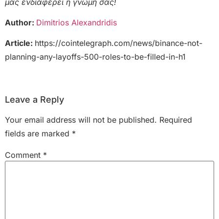
μας ενδιαφέρει η γνώμη σας!
Author:
Dimitrios Alexandridis
Article:
https://cointelegraph.com/news/binance-not-
planning-any-layoffs-500-roles-to-be-filled-in-h1
Leave a Reply
Your email address will not be published.
Required
fields are marked
*
Comment
*