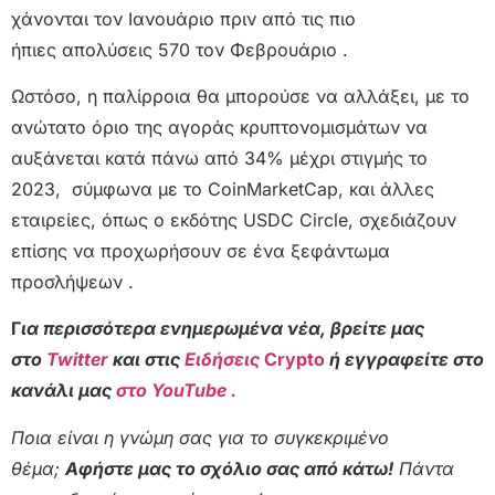
χάνονται τον Ιανουάριο πριν από τις πιο
ήπιες απολύσεις 570 τον Φεβρουάριο .
Ωστόσο, η παλίρροια θα μπορούσε να αλλάξει, με το
ανώτατο όριο της αγοράς κρυπτονομισμάτων να
αυξάνεται κατά πάνω από 34% μέχρι στιγμής το
2023, σύμφωνα με το CoinMarketCap, και άλλες
εταιρείες, όπως ο εκδότης USDC Circle, σχεδιάζουν
επίσης να προχωρήσουν σε ένα ξεφάντωμα
προσλήψεων .
Γ
ια περισσότερα ενημερωμένα νέα, βρείτε μας
στο
Twitter
και στις
Ειδήσεις
Crypto
ή εγγραφείτε στο
κανάλι μας
στο YouTube .
Ποια είναι η γνώμη σας για το συγκεκριμένο
θέμα;
Αφήστε μας το σχόλιο σας από κάτω!
Πάντα