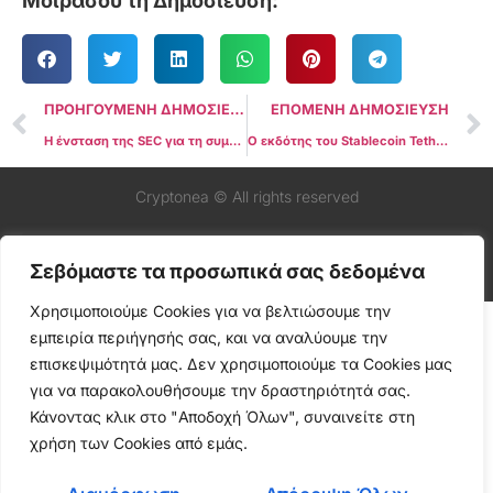
Μοιράσου τη Δημοσίευση:
ΠΡΟΗΓΟΥΜΕΝΗ ΔΗΜΟΣΙΕΥΣΗ
ΕΠΟΜΕΝΗ ΔΗΜΟΣΙΕΥΣΗ
Η ένσταση της SEC για τη συμφωνία Voyager-Binance.US αμφισβητήθηκε από δικαστή των ΗΠΑ
Ο εκδότης του Stablecoin Tether χρησιμοποίησε τραπεζικούς λογαριασμούς που ανοίχτηκαν με πλαστά έγγραφα στο παρελθόν: WSJ
Cryptonea © All rights reserved
Σεβόμαστε τα προσωπικά σας δεδομένα
Χρησιμοποιούμε Cookies για να βελτιώσουμε την
εμπειρία περιήγησής σας, και να αναλύουμε την
επισκεψιμότητά μας. Δεν χρησιμοποιούμε τα Cookies μας
για να παρακολουθήσουμε την δραστηριότητά σας.
Κάνοντας κλικ στο "Αποδοχή Όλων", συναινείτε στη
χρήση των Cookies από εμάς.