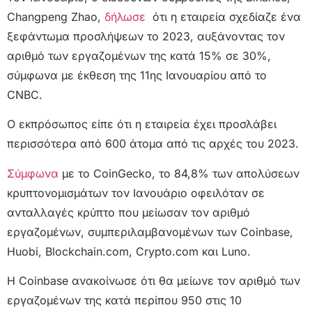
Changpeng Zhao,
δήλωσε
ότι η εταιρεία σχεδίαζε ένα
ξεφάντωμα προσλήψεων το 2023, αυξάνοντας τον
αριθμό των εργαζομένων της κατά 15% σε 30%,
σύμφωνα με έκθεση της 11ης Ιανουαρίου από το
CNBC.
Ο εκπρόσωπος είπε ότι η εταιρεία έχει προσλάβει
περισσότερα από 600 άτομα από τις αρχές του 2023.
Σύμφωνα
με το CoinGecko, το 84,8% των απολύσεων
κρυπτονομισμάτων τον Ιανουάριο οφειλόταν σε
ανταλλαγές κρύπτο που μείωσαν τον αριθμό
εργαζομένων, συμπεριλαμβανομένων των Coinbase,
Huobi, Blockchain.com, Crypto.com και Luno.
Η Coinbase ανακοίνωσε ότι θα μείωνε τον αριθμό των
εργαζομένων της κατά περίπου 950 στις 10