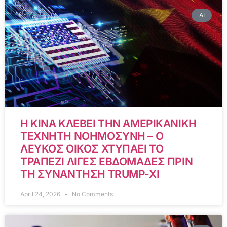
AI
Η ΚΙΝΑ ΚΛΕΒΕΙ ΤΗΝ ΑΜΕΡΙΚΑΝΙΚΗ
ΤΕΧΝΗΤΗ ΝΟΗΜΟΣΥΝΗ – Ο
ΛΕΥΚΟΣ ΟΙΚΟΣ ΧΤΥΠΑΕΙ ΤΟ
ΤΡΑΠΕΖΙ ΛΙΓΕΣ ΕΒΔΟΜΑΔΕΣ ΠΡΙΝ
ΤΗ ΣΥΝΑΝΤΗΣΗ TRUMP-XI
April 24, 2026
No Comments