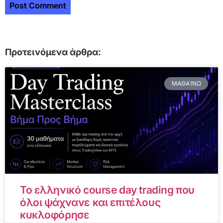
Προτεινόμενα άρθρα:
ΜΑΘΑΊΝΩ
Το ελληνικό course day trading που
όλοι ψάχνανε και επιτέλους
κυκλοφόρησε