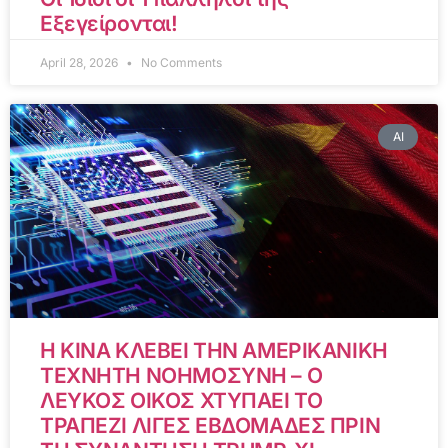
Εξεγείρονται!
April 28, 2026
No Comments
AI
Η ΚΙΝΑ ΚΛΕΒΕΙ ΤΗΝ ΑΜΕΡΙΚΑΝΙΚΗ
ΤΕΧΝΗΤΗ ΝΟΗΜΟΣΥΝΗ – Ο
ΛΕΥΚΟΣ ΟΙΚΟΣ ΧΤΥΠΑΕΙ ΤΟ
ΤΡΑΠΕΖΙ ΛΙΓΕΣ ΕΒΔΟΜΑΔΕΣ ΠΡΙΝ