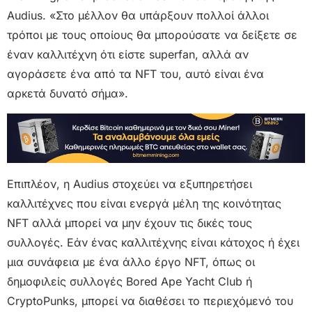
Audius. «Στο μέλλον θα υπάρξουν πολλοί άλλοι
τρόποι με τους οποίους θα μπορούσατε να δείξετε σε
έναν καλλιτέχνη ότι είστε superfan, αλλά αν
αγοράσετε ένα από τα NFT του, αυτό είναι ένα
αρκετά δυνατό σήμα».
Επιπλέον, η Audius στοχεύει να εξυπηρετήσει
καλλιτέχνες που είναι ενεργά μέλη της κοινότητας
NFT αλλά μπορεί να μην έχουν τις δικές τους
συλλογές. Εάν ένας καλλιτέχνης είναι κάτοχος ή έχει
μια συνάφεια με ένα άλλο έργο NFT, όπως οι
δημοφιλείς συλλογές Bored Ape Yacht Club ή
CryptoPunks, μπορεί να διαθέσει το περιεχόμενό του