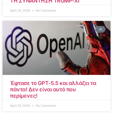
ΤΗ ΣΥΝΑΝΤΗΣΗ TRUMP-XI
April 24, 2026
No Comments
AI
Έφτασε το GPT-5.5 και αλλάζει τα
πάντα! Δεν είναι αυτό που
περίμενες!
April 24, 2026
No Comments