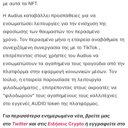
με αυτά τα NFT.
Η Audius καταβάλλει προσπάθειες για να
ενσωματώσει λειτουργίες για την ενίσχυση της
αφοσίωσης των θαυμαστών τον περασμένο
χρόνο. Τον περασμένο μήνα η εταιρεία αναβάθμισε τη
συνεχιζόμενη συνεργασία της με το TikTok ,
επιτρέποντας στους χρήστες του Audius να
ενσωματώσουν τα αγαπημένα τους τραγούδια από την
πλατφόρμα στην εφαρμογή κοινωνικών μέσων. Τον
Ιούλιο, η εταιρεία παρουσίασε τη λειτουργία
φιλοδωρήματος , επιτρέποντας στους ακροατές να
“φιλοδωρούν” τους αγαπημένους τους καλλιτέχνες
στο εγγενές AUDIO token της πλατφόρμας.
Γ
ια περισσότερα ενημερωμένα νέα, βρείτε μας
στο
Twitter
και στις
Ειδήσεις
Crypto
ή εγγραφείτε στο