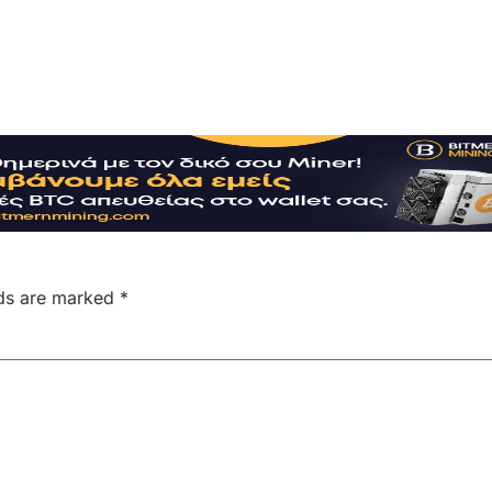
lds are marked
*