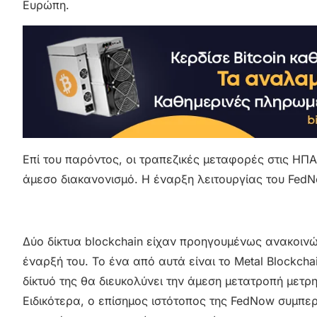
Ευρώπη.
Επί του παρόντος, οι τραπεζικές μεταφορές στις ΗΠΑ 
άμεσο διακανονισμό. Η έναρξη λειτουργίας του FedNo
Δύο δίκτυα blockchain είχαν προηγουμένως ανακοινώ
έναρξή του. Το ένα από αυτά είναι το Metal Blockchai
δίκτυό της θα διευκολύνει την άμεση μετατροπή μετ
Ειδικότερα, ο επίσημος ιστότοπος της FedNow συμπερ