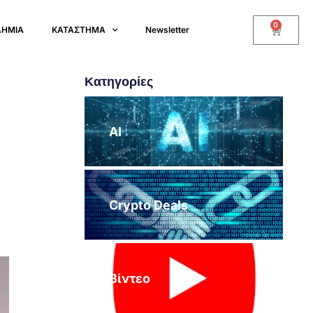
0
ΔΗΜΙΑ
ΚΑΤΑΣΤΗΜΑ
Newsletter
Κατηγορίες
AI
Crypto Deals
Βίντεο