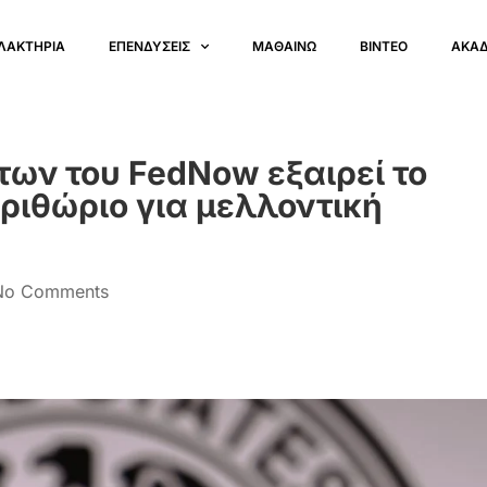
ΛΑΚΤΗΡΙΑ
ΕΠΕΝΔΥΣΕΙΣ
ΜΑΘΑΙΝΩ
ΒΙΝΤΕΟ
ΑΚΑ
των του FedNow εξαιρεί το
ριθώριο για μελλοντική
No Comments