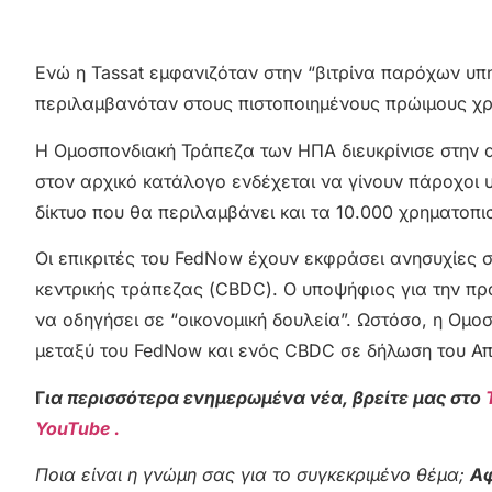
Ενώ η Tassat εμφανιζόταν στην “βιτρίνα παρόχων υπη
περιλαμβανόταν στους πιστοποιημένους πρώιμους χρή
Η Ομοσπονδιακή Τράπεζα των ΗΠΑ διευκρίνισε στην α
στον αρχικό κατάλογο ενδέχεται να γίνουν πάροχοι 
δίκτυο που θα περιλαμβάνει και τα 10.000 χρηματοπι
Οι επικριτές του FedNow έχουν εκφράσει ανησυχίες σ
κεντρικής τράπεζας (CBDC). Ο υποψήφιος για την πρ
να οδηγήσει σε “οικονομική δουλεία”. Ωστόσο, η Ο
μεταξύ του FedNow και ενός CBDC σε δήλωση του Απ
Γ
ια περισσότερα ενημερωμένα νέα, βρείτε μας στο
YouTube .
Ποια είναι η γνώμη σας για το συγκεκριμένο θέμα;
Αφ