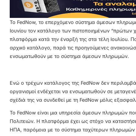
Το FedNow, το επερχόμενο σύστημα άμεσων πληρωμ
Ιουνίου τον κατάλογο των πιστοποιημένων “πρώτων χρ
πλατφόρμα κατά την έναρξή της στα τέλη Ιουλίου. Π
αρχικό κατάλογο, παρά τις προηγούμενες ανακοινώσ
ενσωματωθούν με το σύστημα άμεσων πληρωμών.
Ενώ ο τρέχων κατάλογος της FedNow δεν περιλαμβάνε
οργανισμοί ενδέχεται να ενσωματωθούν σε μεταγενέσ
σχέδιά της να συνδεθεί με τη FedNow μόλις εξασφαλ
Το FedNow είναι μια υπηρεσία άμεσων πληρωμών πο
Πολιτειών. Η πλατφόρμα έχει ως στόχο να καταστήσε
ΗΠΑ, παρόμοια με το σύστημα ταχύτερων πληρωμών 