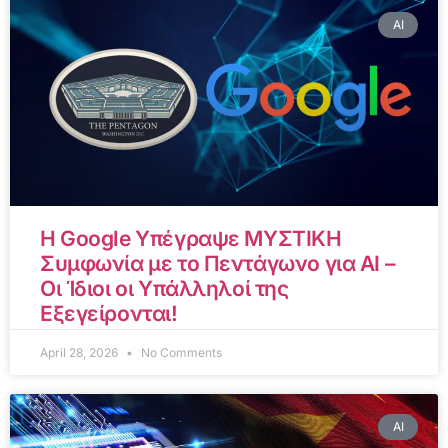
AI
Η Google Υπέγραψε ΜΥΣΤΙΚΗ
Συμφωνία με το Πεντάγωνο για AI –
Οι Ίδιοι οι Υπάλληλοί της
Εξεγείρονται!
April 28, 2026
No Comments
AI