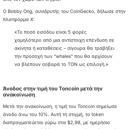
Ο Bobby Ong, συνιδρυτής του CoinGecko, δήλωσε στην
πλατφόρμα X:
«Το ποσό εισόδου είναι 5 φορές
χαμηλότερο από μια αντίστοιχη επένδυση σε
ακίνητα ή καταθέσεις – σίγουρα θα τραβήξει
την προσοχή των “whales” που θα αρχίσουν
να βλέπουν σοβαρά το TON ως επιλογή.»
Άνοδος στην τιμή του Toncoin μετά την
ανακοίνωση
Μετά την ανακοίνωση, η τιμή του Toncoin σημείωσε
άνοδο άνω του 10%. Αυτή τη στιγμή, το token
διαπραγματεύεται γύρω στα $2,98, με ημερήσιο