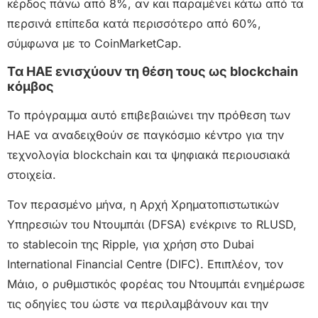
κέρδος πάνω από 8%, αν και παραμένει κάτω από τα
περσινά επίπεδα κατά περισσότερο από 60%,
σύμφωνα με το CoinMarketCap.
Τα ΗΑΕ ενισχύουν τη θέση τους ως blockchain
κόμβος
Το πρόγραμμα αυτό επιβεβαιώνει την πρόθεση των
ΗΑΕ να αναδειχθούν σε παγκόσμιο κέντρο για την
τεχνολογία blockchain και τα ψηφιακά περιουσιακά
στοιχεία.
Τον περασμένο μήνα, η Αρχή Χρηματοπιστωτικών
Υπηρεσιών του Ντουμπάι (DFSA) ενέκρινε το RLUSD,
το stablecoin της Ripple, για χρήση στο Dubai
International Financial Centre (DIFC). Επιπλέον, τον
Μάιο, ο ρυθμιστικός φορέας του Ντουμπάι ενημέρωσε
τις οδηγίες του ώστε να περιλαμβάνουν και την