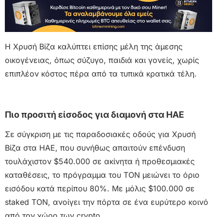
Η Χρυσή Βίζα καλύπτει επίσης μέλη της άμεσης
οικογένειας, όπως σύζυγο, παιδιά και γονείς, χωρίς
επιπλέον κόστος πέρα από τα τυπικά κρατικά τέλη.
Πιο προσιτή είσοδος για διαμονή στα ΗΑΕ
Σε σύγκριση με τις παραδοσιακές οδούς για Χρυσή
Βίζα στα ΗΑΕ, που συνήθως απαιτούν επένδυση
τουλάχιστον $540.000 σε ακίνητα ή προθεσμιακές
καταθέσεις, το πρόγραμμα του TON μειώνει το όριο
εισόδου κατά περίπου 80%. Με μόλις $100.000 σε
staked TON, ανοίγει την πόρτα σε ένα ευρύτερο κοινό
από τον χώρο των crypto.