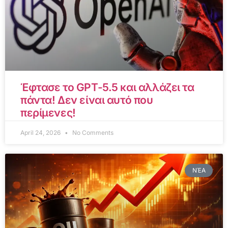
Έφτασε το GPT-5.5 και αλλάζει τα
πάντα! Δεν είναι αυτό που
περίμενες!
April 24, 2026
No Comments
ΝΈΑ