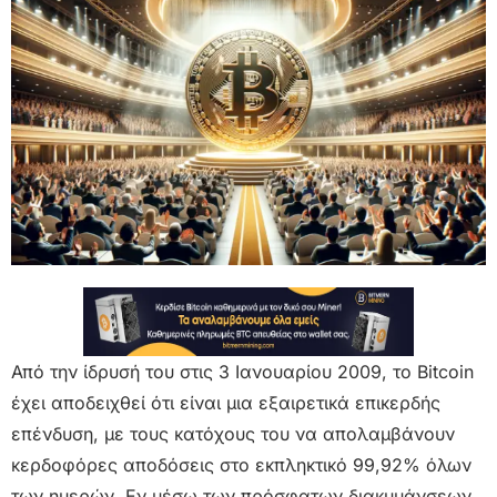
Από την ίδρυσή του στις 3 Ιανουαρίου 2009, το Bitcoin
έχει αποδειχθεί ότι είναι μια εξαιρετικά επικερδής
επένδυση, με τους κατόχους του να απολαμβάνουν
κερδοφόρες αποδόσεις στο εκπληκτικό 99,92% όλων
των ημερών. Εν μέσω των πρόσφατων διακυμάνσεων