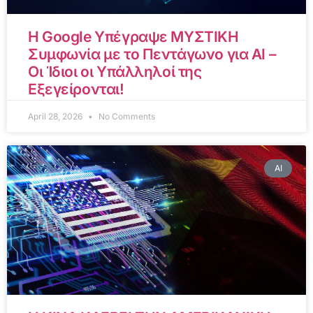
Η Google Υπέγραψε ΜΥΣΤΙΚΗ
Συμφωνία με το Πεντάγωνο για AI –
Οι Ίδιοι οι Υπάλληλοί της
Εξεγείρονται!
April 28, 2026
No Comments
AI