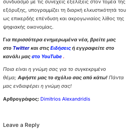
συνδυασμό με τις συνεχείς εξελίξεις στον τομέα της
εξόρυξης, υπογραμμίζει τη διαρκή ελκυστικότητά του
ως επικερδής επένδυση και ακρογωνιαίος λίθος της
ψηφιακής οικονομίας.
Γ
ια περισσότερα ενημερωμένα νέα, βρείτε μας
στο
Twitter
και στις
Ειδήσεις
ή εγγραφείτε στο
κανάλι μας
στο YouTube
.
Ποια είναι η γνώμη σας για το συγκεκριμένο
θέμα;
Αφήστε μας το σχόλιο σας από κάτω!
Πάντα
μας ενδιαφέρει η γνώμη σας!
Αρθρογράφος:
Dimitrios Alexandridis
Leave a Reply