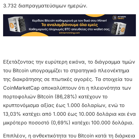
3.732 διαπραγματεύσιμων ημερών.
Εξετάζοντας την ευρύτερη εικόνα, το διάγραμμα τιμών
του Bitcoin υπογραμμίζει το στρατηγικό πλεονέκτημα
της διακράτησης σε πτωτικές αγορές. Τα στοιχεία τou
CoinMarketCap αποκαλύπτουν ότι η πλειονότητα των
πορτοφολιών Bitcoin (86,28%) κατέχουν το
κρυπτονόμισμα αξίας έως 1.000 δολαρίων, ενώ το
13,03% κατέχει από 1.000 έως 10.000 δολάρια και ένα
μικρότερο ποσοστό (0,69%) κατέχει 100.000 δολάρια.
Επιπλέον, η ανθεκτικότητα του Bitcoin κατά τη διάρκεια