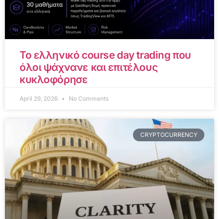
Το ελληνικό course day trading που
όλοι ψάχνανε και επιτέλους
κυκλοφόρησε
April 29, 2026
No Comments
CRYPTOCURRENCY