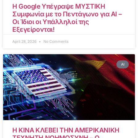
Η Google Υπέγραψε ΜΥΣΤΙΚΗ
Συμφωνία με το Πεντάγωνο για AI –
Οι Ίδιοι οι Υπάλληλοί της
Εξεγείρονται!
April 28, 2026
No Comments
AI
Η ΚΙΝΑ ΚΛΕΒΕΙ ΤΗΝ ΑΜΕΡΙΚΑΝΙΚΗ
ΤΕΧΝΗΤΗ ΝΟΗΜΟΣΥΝΗ – Ο