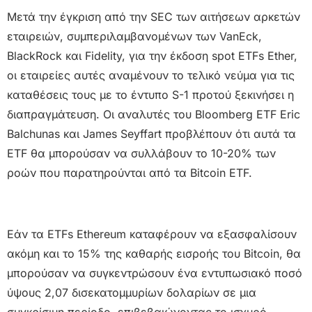
Μετά την έγκριση από την SEC των αιτήσεων αρκετών
εταιρειών, συμπεριλαμβανομένων των VanEck,
BlackRock και Fidelity, για την έκδοση spot ETFs Ether,
οι εταιρείες αυτές αναμένουν το τελικό νεύμα για τις
καταθέσεις τους με το έντυπο S-1 προτού ξεκινήσει η
διαπραγμάτευση. Οι αναλυτές του Bloomberg ETF Eric
Balchunas και James Seyffart προβλέπουν ότι αυτά τα
ETF θα μπορούσαν να συλλάβουν το 10-20% των
ροών που παρατηρούνται από τα Bitcoin ETF.
Εάν τα ETFs Ethereum καταφέρουν να εξασφαλίσουν
ακόμη και το 15% της καθαρής εισροής του Bitcoin, θα
μπορούσαν να συγκεντρώσουν ένα εντυπωσιακό ποσό
ύψους 2,07 δισεκατομμυρίων δολαρίων σε μια