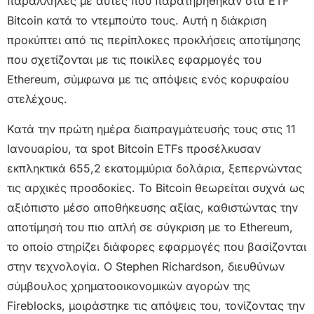
παράλληλες με αυτές που παρατηρήθηκαν στα ETF
Bitcoin κατά το ντεμπούτο τους. Αυτή η διάκριση
προκύπτει από τις περίπλοκες προκλήσεις αποτίμησης
που σχετίζονται με τις ποικίλες εφαρμογές του
Ethereum, σύμφωνα με τις απόψεις ενός κορυφαίου
στελέχους.
Κατά την πρώτη ημέρα διαπραγμάτευσής τους στις 11
Ιανουαρίου, τα spot Bitcoin ETFs προσέλκυσαν
εκπληκτικά 655,2 εκατομμύρια δολάρια, ξεπερνώντας
τις αρχικές προσδοκίες. Το Bitcoin θεωρείται συχνά ως
αξιόπιστο μέσο αποθήκευσης αξίας, καθιστώντας την
αποτίμησή του πιο απλή σε σύγκριση με το Ethereum,
το οποίο στηρίζει διάφορες εφαρμογές που βασίζονται
στην τεχνολογία. Ο Stephen Richardson, διευθύνων
σύμβουλος χρηματοοικονομικών αγορών της
Fireblocks, μοιράστηκε τις απόψεις του, τονίζοντας την