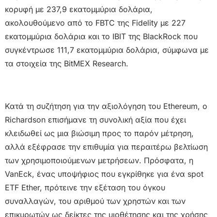
κορυφή με 237,9 εκατομμύρια δολάρια,
ακολουθούμενο από το FBTC της Fidelity με 227
εκατομμύρια δολάρια και το IBIT της BlackRock που
συγκέντρωσε 111,7 εκατομμύρια δολάρια, σύμφωνα με
τα στοιχεία της BitMEX Research.
Κατά τη συζήτηση για την αξιολόγηση του Ethereum, ο
Richardson επισήμανε τη συνολική αξία που έχει
κλειδωθεί ως μια βιώσιμη προς το παρόν μέτρηση,
αλλά εξέφρασε την επιθυμία για περαιτέρω βελτίωση
των χρησιμοποιούμενων μετρήσεων. Πρόσφατα, η
VanEck, ένας υποψήφιος που εγκρίθηκε για ένα spot
ETF Ether, πρότεινε την εξέταση του όγκου
συναλλαγών, του αριθμού των χρηστών και των
επικυρωτών ως δείκτες της υιοθέτησης και της χρήσης