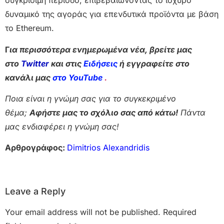
συγκρίσιμη περίοδο, επιβεβαιώνοντας το ισχυρό
δυναμικό της αγοράς για επενδυτικά προϊόντα με βάση
το Ethereum.
Γ
ια περισσότερα ενημερωμένα νέα, βρείτε μας
στο
Twitter
και στις
Ειδήσεις
ή εγγραφείτε στο
κανάλι μας
στο YouTube
.
Ποια είναι η γνώμη σας για το συγκεκριμένο
θέμα;
Αφήστε μας το σχόλιο σας από κάτω!
Πάντα
μας ενδιαφέρει η γνώμη σας!
Αρθρογράφος:
Dimitrios Alexandridis
Leave a Reply
Your email address will not be published.
Required