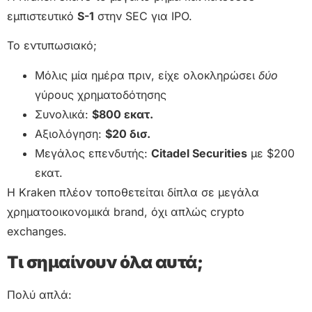
εμπιστευτικό
S-1
στην SEC για IPO.
Το εντυπωσιακό;
Μόλις μία ημέρα πριν, είχε ολοκληρώσει
δύο
γύρους χρηματοδότησης
Συνολικά:
$800 εκατ.
Αξιολόγηση:
$20 δισ.
Μεγάλος επενδυτής:
Citadel Securities
με $200
εκατ.
Η Kraken πλέον τοποθετείται δίπλα σε μεγάλα
χρηματοοικονομικά brand, όχι απλώς crypto
exchanges.
Τι σημαίνουν όλα αυτά;
Πολύ απλά: