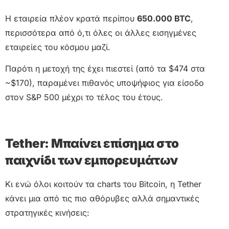
Η εταιρεία πλέον κρατά περίπου
650.000 BTC
,
περισσότερα από ό,τι όλες οι άλλες εισηγμένες
εταιρείες του κόσμου μαζί.
Παρότι η μετοχή της έχει πιεστεί (από τα $474 στα
~$170), παραμένει πιθανός υποψήφιος για είσοδο
στον S&P 500 μέχρι το τέλος του έτους.
Tether: Μπαίνει επίσημα στο
παιχνίδι των εμπορευμάτων
Κι ενώ όλοι κοιτούν τα charts του Bitcoin, η Tether
κάνει μια από τις πιο αθόρυβες αλλά σημαντικές
στρατηγικές κινήσεις: