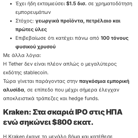
Έχει ήδη εκταμιεύσει
$1.5 δισ.
σε χρηματοδότηση
εμπορευμάτων
Στόχος:
γεωργικά προϊόντα, πετρέλαιο και
πρώτες ύλες
Επιβεβαίωσε ότι κατέχει πάνω από
100 τόνους
φυσικού χρυσού
Με άλλα λόγια:
Η Tether δεν είναι πλέον απλώς ο μεγαλύτερος
εκδότης stablecoin.
Τώρα γίνεται παράγοντας στην
παγκόσμια εμπορική
αλυσίδα
, σε επίπεδο που μέχρι σήμερα έλεγχαν
αποκλειστικά τράπεζες και hedge funds.
Kraken: Στα σκαριά IPO στις ΗΠΑ
ενώ σηκώνει $800 εκατ.
Η Kraken έκανε το μεγάλο βήμα και κατέθεσε