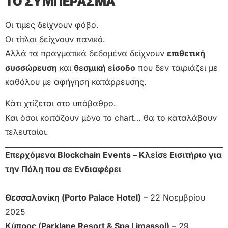
ΤΟ ΣΥΜΠΕΡΑΣΜΑ
Οι τιμές δείχνουν φόβο.
Οι τίτλοι δείχνουν πανικό.
Αλλά τα πραγματικά δεδομένα δείχνουν
επιθετική
συσσώρευση
και
θεσμική είσοδο
που δεν ταιριάζει με
καθόλου με αφήγηση κατάρρευσης.
Κάτι χτίζεται στο υπόβαθρο.
Και όσοι κοιτάζουν μόνο το chart… θα το καταλάβουν
τελευταίοι.
Επερχόμενα Blockchain Events – Κλείσε Εισιτήριο για
την Πόλη που σε Ενδιαφέρει
Θεσσαλονίκη (Porto Palace Hotel)
– 22 Νοεμβρίου
2025
Κύπρος (Parklane Resort & Spa Limassol)
– 29