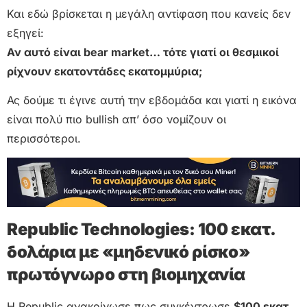
Και εδώ βρίσκεται η μεγάλη αντίφαση που κανείς δεν
εξηγεί:
Αν αυτό είναι bear market… τότε γιατί οι θεσμικοί
ρίχνουν εκατοντάδες εκατομμύρια;
Ας δούμε τι έγινε αυτή την εβδομάδα και γιατί η εικόνα
είναι πολύ πιο bullish απ’ όσο νομίζουν οι
περισσότεροι.
Republic Technologies: 100 εκατ.
δολάρια με «μηδενικό ρίσκο»
πρωτόγνωρο στη βιομηχανία
Η Republic ανακοίνωσε πως συγκέντρωσε
$100 εκατ.