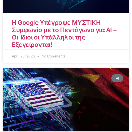
Η Google Υπέγραψε ΜΥΣΤΙΚΗ
Συμφωνία με το Πεντάγωνο για AI –
Οι Ίδιοι οι Υπάλληλοί της
Εξεγείρονται!
April 28, 2026
No Comments
AI