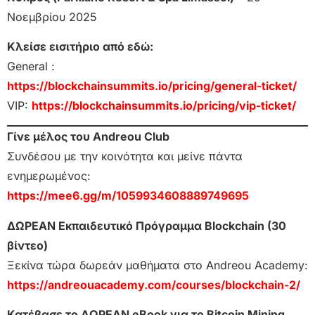
Νοεμβρίου 2025
Κλείσε εισιτήριο από εδώ:
General :
https://blockchainsummits.io/pricing/general-ticket/
VIP:
https://blockchainsummits.io/pricing/vip-ticket/
Γίνε μέλος του Andreou Club
Συνδέσου με την κοινότητα και μείνε πάντα
ενημερωμένος:
https://mee6.gg/m/1059934608889749695
ΔΩΡΕΑΝ Εκπαιδευτικό Πρόγραμμα Blockchain (30
βίντεο)
Ξεκίνα τώρα δωρεάν μαθήματα στο Andreou Academy:
https://andreouacademy.com/courses/blockchain-2/
Κατέβασε το ΔΩΡΕΑΝ eBook για το Bitcoin Mining