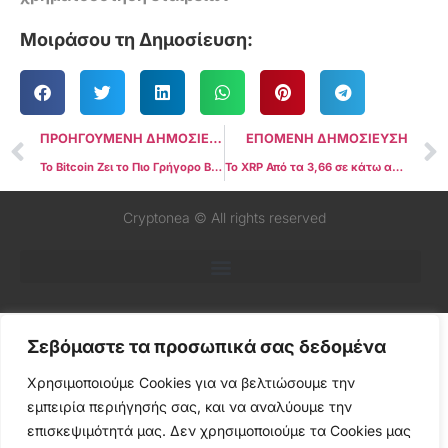
Μοιράσου τη Δημοσίευση:
ΠΡΟΗΓΟΥΜΕΝΗ ΔΗΜΟΣΙΕΥΣΗ
ΕΠΟΜΕΝΗ ΔΗΜΟΣΙΕΥΣΗ
Το Bitcoin Ζει το Πιο Γρήγορο Bear Market της Ιστορίας; Γιατί Αυτό Μπορεί να Γυρίσει σε Year-End Ράλι Φωτια;
Το XRP Από τα 3,66 σε κάτω από 2 δολάρια: Τι άλλαξε?
Cryptonea © All rights reserved
Σεβόμαστε τα προσωπικά σας δεδομένα
Χρησιμοποιούμε Cookies για να βελτιώσουμε την
εμπειρία περιήγησής σας, και να αναλύουμε την
επισκεψιμότητά μας. Δεν χρησιμοποιούμε τα Cookies μας