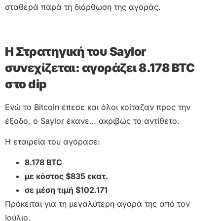
σταθερά παρά τη διόρθωση της αγοράς.
Η Στρατηγική του Saylor
συνεχίζεται: αγοράζει 8.178 BTC
στο dip
Ενώ το Bitcoin έπεσε και όλοι κοίταζαν προς την
έξοδο, ο Saylor έκανε… ακριβώς το αντίθετο.
Η εταιρεία του αγόρασε:
8.178 BTC
με κόστος $835 εκατ.
σε μέση τιμή $102.171
Πρόκειται για τη μεγαλύτερη αγορά της από τον
Ιούλιο.