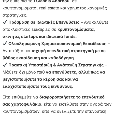
την εμπειρία του
Giannis Andreou
, σε
κρυπτονομίσματα, real estate και χρηματοοικονομικές
στρατηγικές.
Πρόσβαση σε Ιδιωτικές Επενδύσεις
– Ανακαλύψτε
αποκλειστικές ευκαιρίες σε
κρυπτονομίσματα,
ακίνητα, startups και ιδιωτικά funds
.
Ολοκληρωμένη Χρηματοοικονομική Εκπαίδευση
–
Αναπτύξτε μια
ισχυρή επενδυτική στρατηγική με σε
βάθος εκπαίδευση και καθοδήγηση
.
Πρακτική Υποστήριξη & Ανάπτυξη Στρατηγικής
–
Μάθετε όχι μόνο
πού να επενδύσετε, αλλά πώς να
μεγιστοποιήσετε τα κέρδη σας και να
ελαχιστοποιήσετε τους κινδύνους
.
Είτε επιθυμείτε να
διαφοροποιήσετε το επενδυτικό
σας χαρτοφυλάκιο
, είτε να εισέλθετε στην αγορά των
κρυπτονομισμάτων, είτε να εξελίξετε την επενδυτική