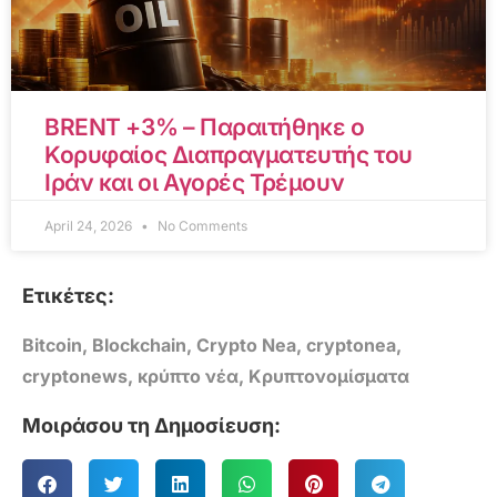
BRENT +3% – Παραιτήθηκε ο
Κορυφαίος Διαπραγματευτής του
Ιράν και οι Αγορές Τρέμουν
April 24, 2026
No Comments
Ετικέτες:
Bitcoin
,
Blockchain
,
Crypto Nea
,
cryptonea
,
cryptonews
,
κρύπτο νέα
,
Κρυπτονομίσματα
Μοιράσου τη Δημοσίευση: