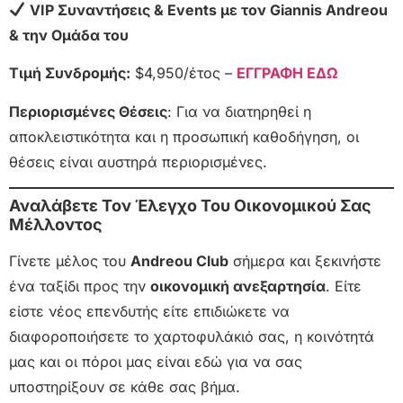
VIP Συναντήσεις & Events με τον Giannis Andreou
& την Ομάδα του
Τιμή Συνδρομής:
$4,950/έτος –
ΕΓΓΡΑΦΗ ΕΔΩ
Περιορισμένες Θέσεις
: Για να διατηρηθεί η
αποκλειστικότητα και η προσωπική καθοδήγηση, οι
θέσεις είναι αυστηρά περιορισμένες.
Αναλάβετε Τον Έλεγχο Του Οικονομικού Σας
Μέλλοντος
Γίνετε μέλος του
Andreou Club
σήμερα και ξεκινήστε
ένα ταξίδι προς την
οικονομική ανεξαρτησία
. Είτε
είστε νέος επενδυτής είτε επιδιώκετε να
διαφοροποιήσετε το χαρτοφυλάκιό σας, η κοινότητά
μας και οι πόροι μας είναι εδώ για να σας
υποστηρίξουν σε κάθε σας βήμα.