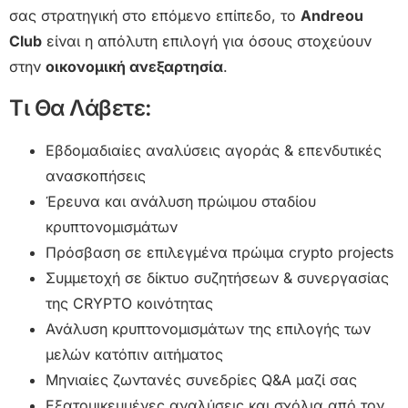
σας στρατηγική στο επόμενο επίπεδο, το
Andreou
Club
είναι η απόλυτη επιλογή για όσους στοχεύουν
στην
οικονομική ανεξαρτησία
.
Τι Θα Λάβετε:
Εβδομαδιαίες αναλύσεις αγοράς & επενδυτικές
ανασκοπήσεις
Έρευνα και ανάλυση πρώιμου σταδίου
κρυπτονομισμάτων
Πρόσβαση σε επιλεγμένα πρώιμα crypto projects
Συμμετοχή σε δίκτυο συζητήσεων & συνεργασίας
της CRYPTO κοινότητας
Ανάλυση κρυπτονομισμάτων της επιλογής των
μελών κατόπιν αιτήματος
Μηνιαίες ζωντανές συνεδρίες Q&A μαζί σας
Εξατομικευμένες αναλύσεις και σχόλια από τον