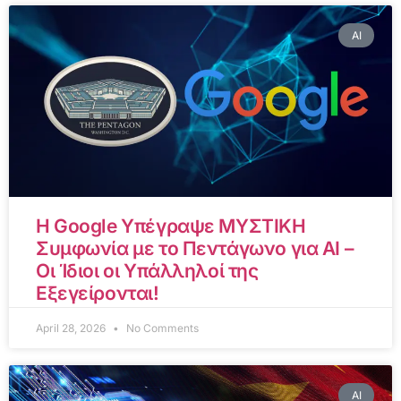
AI
Η Google Υπέγραψε ΜΥΣΤΙΚΗ
Συμφωνία με το Πεντάγωνο για AI –
Οι Ίδιοι οι Υπάλληλοί της
Εξεγείρονται!
April 28, 2026
No Comments
AI