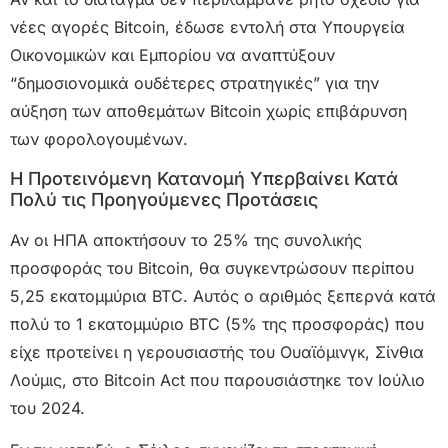
νέες αγορές Bitcoin, έδωσε εντολή στα Υπουργεία
Οικονομικών και Εμπορίου να αναπτύξουν
“δημοσιονομικά ουδέτερες στρατηγικές” για την
αύξηση των αποθεμάτων Bitcoin χωρίς επιβάρυνση
των φορολογουμένων.
Η Προτεινόμενη Κατανομή Υπερβαίνει Κατά
Πολύ τις Προηγούμενες Προτάσεις
Αν οι ΗΠΑ αποκτήσουν το 25% της συνολικής
προσφοράς του Bitcoin, θα συγκεντρώσουν περίπου
5,25 εκατομμύρια BTC. Αυτός ο αριθμός ξεπερνά κατά
πολύ το 1 εκατομμύριο BTC (5% της προσφοράς) που
είχε προτείνει η γερουσιαστής του Ουαϊόμινγκ, Σίνθια
Λούμις, στο Bitcoin Act που παρουσιάστηκε τον Ιούλιο
του 2024.