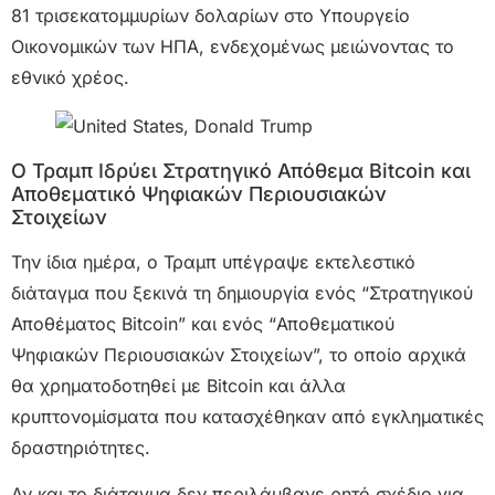
81 τρισεκατομμυρίων δολαρίων στο Υπουργείο
Οικονομικών των ΗΠΑ, ενδεχομένως μειώνοντας το
εθνικό χρέος.
Ο Τραμπ Ιδρύει Στρατηγικό Απόθεμα Bitcoin και
Αποθεματικό Ψηφιακών Περιουσιακών
Στοιχείων
Την ίδια ημέρα, ο Τραμπ υπέγραψε εκτελεστικό
διάταγμα που ξεκινά τη δημιουργία ενός “Στρατηγικού
Αποθέματος Bitcoin” και ενός “Αποθεματικού
Ψηφιακών Περιουσιακών Στοιχείων”, το οποίο αρχικά
θα χρηματοδοτηθεί με Bitcoin και άλλα
κρυπτονομίσματα που κατασχέθηκαν από εγκληματικές
δραστηριότητες.
Αν και το διάταγμα δεν περιλάμβανε ρητό σχέδιο για