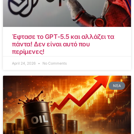
Έφτασε το GPT-5.5 και αλλάζει τα
πάντα! Δεν είναι αυτό που
περίμενες!
April 24, 2026
No Comments
ΝΈΑ