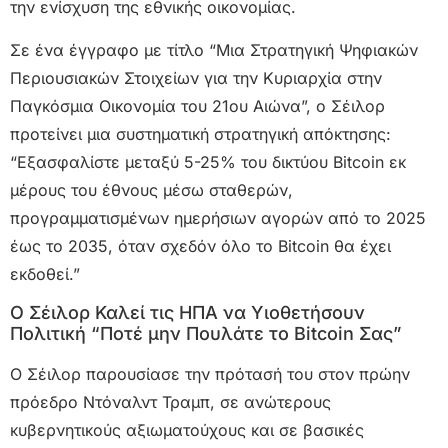
την ενίσχυση της εθνικής οικονομίας.
Σε ένα έγγραφο με τίτλο “Μια Στρατηγική Ψηφιακών
Περιουσιακών Στοιχείων για την Κυριαρχία στην
Παγκόσμια Οικονομία του 21ου Αιώνα”, ο Σέιλορ
προτείνει μια συστηματική στρατηγική απόκτησης:
“Εξασφαλίστε μεταξύ 5-25% του δικτύου Bitcoin εκ
μέρους του έθνους μέσω σταθερών,
προγραμματισμένων ημερήσιων αγορών από το 2025
έως το 2035, όταν σχεδόν όλο το Bitcoin θα έχει
εκδοθεί.”
Ο Σέιλορ Καλεί τις ΗΠΑ να Υιοθετήσουν
Πολιτική “Ποτέ μην Πουλάτε το Bitcoin Σας”
Ο Σέιλορ παρουσίασε την πρότασή του στον πρώην
πρόεδρο Ντόναλντ Τραμπ, σε ανώτερους
κυβερνητικούς αξιωματούχους και σε βασικές