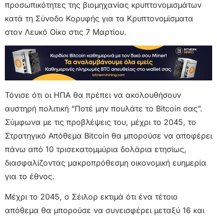
προσωπικότητες της βιομηχανίας κρυπτονομισμάτων
κατά τη Σύνοδο Κορυφής για τα Κρυπτονομίσματα
στον Λευκό Οίκο στις 7 Μαρτίου.
Τόνισε ότι οι ΗΠΑ θα πρέπει να ακολουθήσουν
αυστηρή πολιτική “Ποτέ μην πουλάτε το Bitcoin σας”.
Σύμφωνα με τις προβλέψεις του, μέχρι το 2045, το
Στρατηγικό Απόθεμα Bitcoin θα μπορούσε να αποφέρει
πάνω από 10 τρισεκατομμύρια δολάρια ετησίως,
διασφαλίζοντας μακροπρόθεσμη οικονομική ευημερία
για το έθνος.
Μέχρι το 2045, ο Σέιλορ εκτιμά ότι ένα τέτοιο
απόθεμα θα μπορούσε να συνεισφέρει μεταξύ 16 και