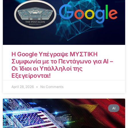
Η Google Υπέγραψε ΜΥΣΤΙΚΗ
Συμφωνία με το Πεντάγωνο για AI –
Οι Ίδιοι οι Υπάλληλοί της
Εξεγείρονται!
April 28, 2026
No Comments
AI