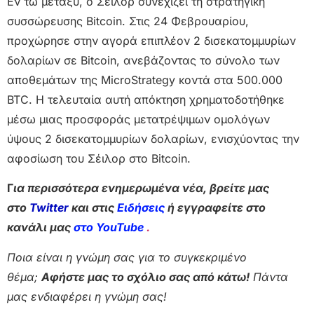
Εν τω μεταξύ, ο Σέιλορ συνεχίζει τη στρατηγική
συσσώρευσης Bitcoin. Στις 24 Φεβρουαρίου,
προχώρησε στην αγορά επιπλέον 2 δισεκατομμυρίων
δολαρίων σε Bitcoin, ανεβάζοντας το σύνολο των
αποθεμάτων της MicroStrategy κοντά στα 500.000
BTC. Η τελευταία αυτή απόκτηση χρηματοδοτήθηκε
μέσω μιας προσφοράς μετατρέψιμων ομολόγων
ύψους 2 δισεκατομμυρίων δολαρίων, ενισχύοντας την
αφοσίωση του Σέιλορ στο Bitcoin.
Γ
ια περισσότερα ενημερωμένα νέα, βρείτε μας
στο
Twitter
και στις
Ειδήσεις
ή εγγραφείτε στο
κανάλι μας
στο YouTube
.
Ποια είναι η γνώμη σας για το συγκεκριμένο
θέμα;
Αφήστε μας το σχόλιο σας από κάτω!
Πάντα
μας ενδιαφέρει η γνώμη σας!