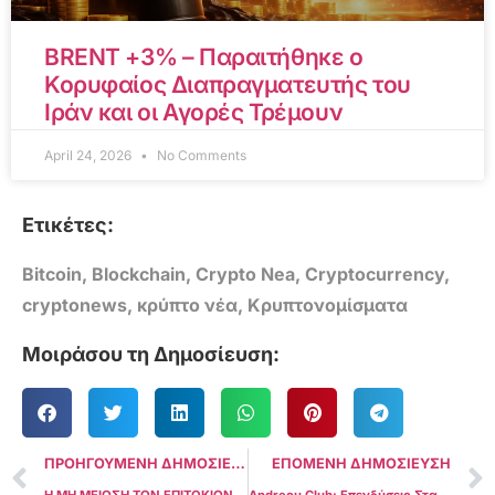
BRENT +3% – Παραιτήθηκε ο
Κορυφαίος Διαπραγματευτής του
Ιράν και οι Αγορές Τρέμουν
April 24, 2026
No Comments
Ετικέτες:
Bitcoin
,
Blockchain
,
Crypto Nea
,
Cryptocurrency
,
cryptonews
,
κρύπτο νέα
,
Κρυπτονομίσματα
Μοιράσου τη Δημοσίευση:
ΠΡΟΗΓΟΥΜΕΝΗ ΔΗΜΟΣΙΕΥΣΗ
ΕΠΟΜΕΝΗ ΔΗΜΟΣΙΕΥΣΗ