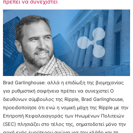
πρέπει να συνεχιστεί
Brad Garlinghouse: αλλά η επιδίωξη της βιομηχανίας
για ρυθμιστική σαφήνεια πρέπει να συνεχιστεί Ο
διευθύνων σύμβουλος της Ripple, Brad Garlinghouse,
προειδοποίησε ότι ενώ η νομική μάχη της Ripple με την
Επιτροπή Κεφαλαιαγοράς των Ηνωμένων Πολιτειών
(SEC) πλησιάζει στο τέλος της, σηματοδοτεί μόνο την
αρχή ενός ευρύτερου αγώνα για τον κλάδο και τη