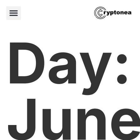
Day:
Jun