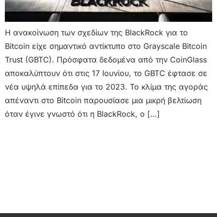
Η ανακοίνωση των σχεδίων της BlackRock για το
Bitcoin είχε σημαντικό αντίκτυπο στο Grayscale Bitcoin
Trust (GBTC). Πρόσφατα δεδομένα από την CoinGlass
αποκαλύπτουν ότι στις 17 Ιουνίου, το GBTC έφτασε σε
νέα υψηλά επίπεδα για το 2023. Το κλίμα της αγοράς
απέναντι στο Bitcoin παρουσίασε μια μικρή βελτίωση
όταν έγινε γνωστό ότι η BlackRock, ο […]