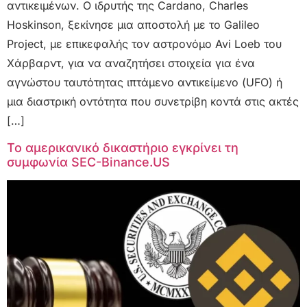
αντικειμένων. Ο ιδρυτής της Cardano, Charles
Hoskinson, ξεκίνησε μια αποστολή με το Galileo
Project, με επικεφαλής τον αστρονόμο Avi Loeb του
Χάρβαρντ, για να αναζητήσει στοιχεία για ένα
αγνώστου ταυτότητας ιπτάμενο αντικείμενο (UFO) ή
μια διαστρική οντότητα που συνετρίβη κοντά στις ακτές
[…]
Το αμερικανικό δικαστήριο εγκρίνει τη
συμφωνία SEC-Binance.US