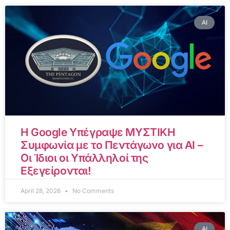
AI
Η Google Υπέγραψε ΜΥΣΤΙΚΗ
Συμφωνία με το Πεντάγωνο για AI –
Οι Ίδιοι οι Υπάλληλοί της
Εξεγείρονται!
April 28, 2026
No Comments
AI