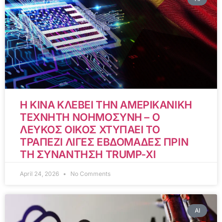
Η ΚΙΝΑ ΚΛΕΒΕΙ ΤΗΝ ΑΜΕΡΙΚΑΝΙΚΗ
ΤΕΧΝΗΤΗ ΝΟΗΜΟΣΥΝΗ – Ο
ΛΕΥΚΟΣ ΟΙΚΟΣ ΧΤΥΠΑΕΙ ΤΟ
ΤΡΑΠΕΖΙ ΛΙΓΕΣ ΕΒΔΟΜΑΔΕΣ ΠΡΙΝ
ΤΗ ΣΥΝΑΝΤΗΣΗ TRUMP-XI
April 24, 2026
No Comments
AI