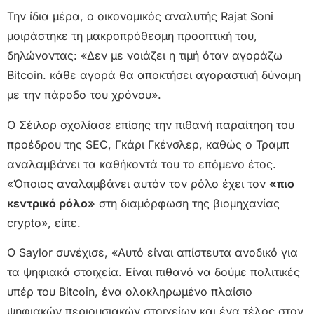
Την ίδια μέρα, ο οικονομικός αναλυτής Rajat Soni
μοιράστηκε τη μακροπρόθεσμη προοπτική του,
δηλώνοντας: «Δεν με νοιάζει η τιμή όταν αγοράζω
Bitcoin. κάθε αγορά θα αποκτήσει αγοραστική δύναμη
με την πάροδο του χρόνου».
Ο Σέιλορ σχολίασε επίσης την πιθανή παραίτηση του
προέδρου της SEC, Γκάρι Γκένσλερ, καθώς ο Τραμπ
αναλαμβάνει τα καθήκοντά του το επόμενο έτος.
«Όποιος αναλαμβάνει αυτόν τον ρόλο έχει τον
«πιο
κεντρικό ρόλο»
στη διαμόρφωση της βιομηχανίας
crypto», είπε.
Ο Saylor συνέχισε, «Αυτό είναι απίστευτα ανοδικό για
τα ψηφιακά στοιχεία. Είναι πιθανό να δούμε πολιτικές
υπέρ του Bitcoin, ένα ολοκληρωμένο πλαίσιο
ψηφιακών περιουσιακών στοιχείων και ένα τέλος στον