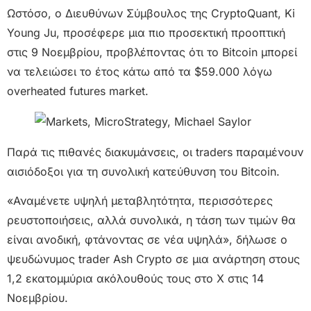
Ωστόσο, ο Διευθύνων Σύμβουλος της CryptoQuant, Ki
Young Ju, προσέφερε μια πιο προσεκτική προοπτική
στις 9 Νοεμβρίου, προβλέποντας ότι το Bitcoin μπορεί
να τελειώσει το έτος κάτω από τα $59.000 λόγω
overheated futures market.
Παρά τις πιθανές διακυμάνσεις, οι traders παραμένουν
αισιόδοξοι για τη συνολική κατεύθυνση του Bitcoin.
«Αναμένετε υψηλή μεταβλητότητα, περισσότερες
ρευστοποιήσεις, αλλά συνολικά, η τάση των τιμών θα
είναι ανοδική, φτάνοντας σε νέα υψηλά», δήλωσε ο
ψευδώνυμος trader Ash Crypto σε μια ανάρτηση στους
1,2 εκατομμύρια ακόλουθούς τους στο X στις 14
Νοεμβρίου.