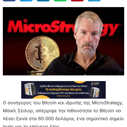
Ο συνήγορος του Bitcoin και ιδρυτής της MicroStrategy,
Μάικλ Σέιλορ, απέρριψε την πιθανότητα το Bitcoin να
πέσει ξανά στα 60.000 δολάρια, ένα σημαντικό σημείο
τιμής για το επόμενο έτος.