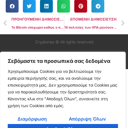
ΠΡΟΗΓΟΥΜΕΝΗ ΔΗΜΟΣΙΕΥΣΗ
ΕΠΟΜΕΝΗ ΔΗΜΟΣΙΕΥΣΗ
Το Bitcoin υποχωρεί καθώς ο πρόεδρος της Fed Powell σηματοδοτεί ότι δεν υπάρχει βιασύνη για μείωση των επιτοκίων
18 πολιτείες των ΗΠΑ μηνύουν την SEC και τον πρόεδρο Gary Gensler
Cryptonea © All rights reserved
Σεβόμαστε τα προσωπικά σας δεδομένα
Χρησιμοποιούμε Cookies για να βελτιώσουμε την
εμπειρία περιήγησής σας, και να αναλύουμε την
επισκεψιμότητά μας. Δεν χρησιμοποιούμε τα Cookies μας
για να παρακολουθήσουμε την δραστηριότητά σας.
Κάνοντας κλικ στο "Αποδοχή Όλων", συναινείτε στη
χρήση των Cookies από εμάς.
Διαμόρφωση
Απόρριψη Όλων