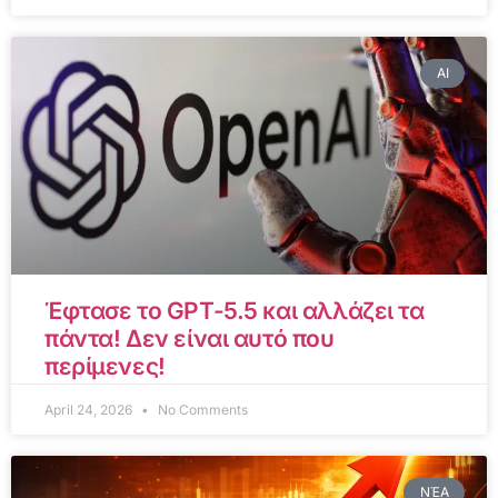
AI
Έφτασε το GPT-5.5 και αλλάζει τα
πάντα! Δεν είναι αυτό που
περίμενες!
April 24, 2026
No Comments
ΝΈΑ