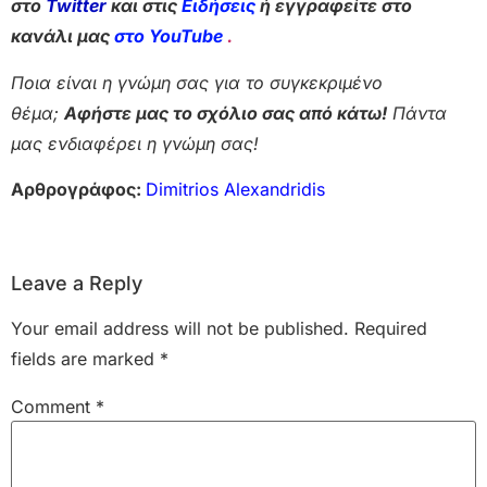
στο
Twitter
και στις
Ειδήσεις
ή εγγραφείτε στο
κανάλι μας
στο YouTube
.
Ποια είναι η γνώμη σας για το συγκεκριμένο
θέμα;
Αφήστε μας το σχόλιο σας από κάτω!
Πάντα
μας ενδιαφέρει η γνώμη σας!
Αρθρογράφος:
Dimitrios Alexandridis
Leave a Reply
Your email address will not be published.
Required
fields are marked
*
Comment
*