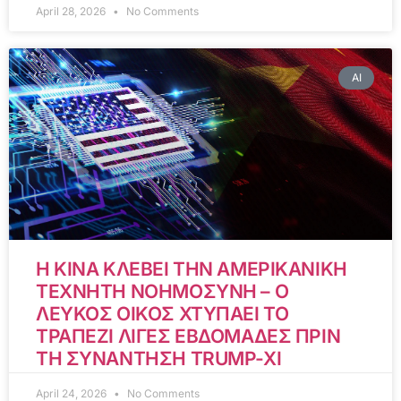
April 28, 2026
No Comments
AI
Η ΚΙΝΑ ΚΛΕΒΕΙ ΤΗΝ ΑΜΕΡΙΚΑΝΙΚΗ
ΤΕΧΝΗΤΗ ΝΟΗΜΟΣΥΝΗ – Ο
ΛΕΥΚΟΣ ΟΙΚΟΣ ΧΤΥΠΑΕΙ ΤΟ
ΤΡΑΠΕΖΙ ΛΙΓΕΣ ΕΒΔΟΜΑΔΕΣ ΠΡΙΝ
ΤΗ ΣΥΝΑΝΤΗΣΗ TRUMP-XI
April 24, 2026
No Comments