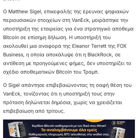
Ο Matthew Sigel, επικεφαλής της έρευνας ψηφιακών
περιουσιακών στοιχείων στη VanEck, μοιράστηκε την
υποστήριξη της εταιρείας για ένα στρατηγικό απόθεμα
Bitcoin σε επίσημη δήλωση. Η υποστήριξή του
ακολουθεί μια αναφορά της Eleanor Terrett της FOX
Business, η οποία αποκάλυψε ότι η BlackRock, σε
αντίθεση με προηγούμενες φήμες, δεν υποστηρίζει το
σχέδιο αποθεματικών Bitcoin του Τραμπ.
Ο Sigel απάντησε επιβεβαιώνοντας τη σαφή θέση του
VanEck, τονίζοντας ότι η υποστήριξή τους στην
πρόταση δηλώνεται δημόσια, χωρίς να χρειάζεται
επιβεβαίωση από τρίτους.