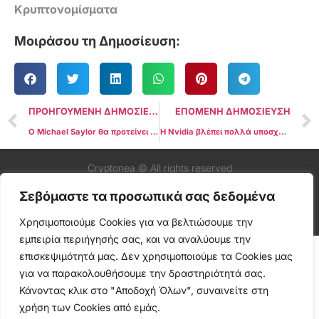
Κρυπτονομίσματα
Μοιράσου τη Δημοσίευση:
ΠΡΟΗΓΟΥΜΕΝΗ ΔΗΜΟΣΙΕΥΣΗ
ΕΠΟΜΕΝΗ ΔΗΜΟΣΙΕΥΣΗ
Ο Michael Saylor θα προτείνει στρατηγική επένδυση Bitcoin στο Διοικητικό Συμβούλιο της Microsoft
Η Nvidia βλέπει πολλά υποσχόμενο μέλλον για το Agentic AI μετά τα έσοδα που έσπασαν ρεκόρ στο τρίτο τρίμηνο
Cryptonea © All rights reserved
Σεβόμαστε τα προσωπικά σας δεδομένα
Χρησιμοποιούμε Cookies για να βελτιώσουμε την
εμπειρία περιήγησής σας, και να αναλύουμε την
επισκεψιμότητά μας. Δεν χρησιμοποιούμε τα Cookies μας
για να παρακολουθήσουμε την δραστηριότητά σας.
Κάνοντας κλικ στο "Αποδοχή Όλων", συναινείτε στη
χρήση των Cookies από εμάς.