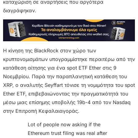
καταχώριση σε αναρτήσεις που αργότερα
διαγράφηκαν.
Η κίνηση της BlackRock στον χώρο των
κρυπτονομισμάτων υπογραμμίστηκε περαιτέρω από την
κατάθεση αίτησης για ένα spot ETF Ether στις 9
Νοεμβρίου. Παρά την παραπλανητική κατάθεση του
XRP, ο αναλυτής Seyffart τόνισε τη νομιμότητα του spot
Ether ETF, επιβεβαιώνοντας την πραγματικότητά του
μέσω μιας επίσημης υποβολής 19b-4 από τον Nasdaq
στην Επιτροπή Κεφαλαιαγοράς.
Lot of people now asking if the
Ethereum trust filing was real after