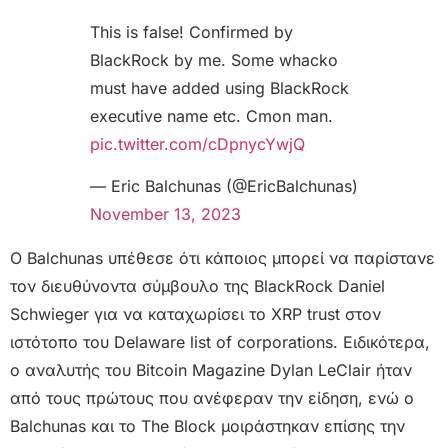
This is false! Confirmed by
BlackRock by me. Some whacko
must have added using BlackRock
executive name etc. Cmon man.
pic.twitter.com/cDpnycYwjQ
— Eric Balchunas (@EricBalchunas)
November 13, 2023
Ο Balchunas υπέθεσε ότι κάποιος μπορεί να παρίστανε
τον διευθύνοντα σύμβουλο της BlackRock Daniel
Schwieger για να καταχωρίσει το XRP trust στον
ιστότοπο του Delaware list of corporations. Ειδικότερα,
ο αναλυτής του Bitcoin Magazine Dylan LeClair ήταν
από τους πρώτους που ανέφεραν την είδηση, ενώ ο
Balchunas και το The Block μοιράστηκαν επίσης την