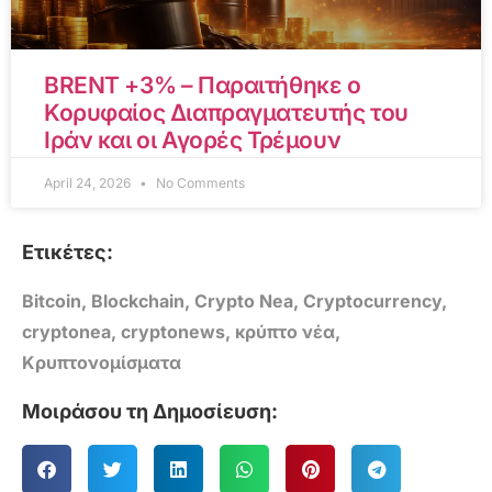
BRENT +3% – Παραιτήθηκε ο
Κορυφαίος Διαπραγματευτής του
Ιράν και οι Αγορές Τρέμουν
April 24, 2026
No Comments
Ετικέτες:
Bitcoin
,
Blockchain
,
Crypto Nea
,
Cryptocurrency
,
cryptonea
,
cryptonews
,
κρύπτο νέα
,
Κρυπτονομίσματα
Μοιράσου τη Δημοσίευση: