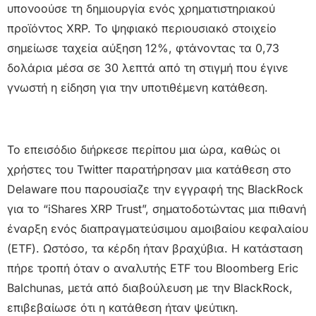
υπονοούσε τη δημιουργία ενός χρηματιστηριακού
προϊόντος XRP. Το ψηφιακό περιουσιακό στοιχείο
σημείωσε ταχεία αύξηση 12%, φτάνοντας τα 0,73
δολάρια μέσα σε 30 λεπτά από τη στιγμή που έγινε
γνωστή η είδηση για την υποτιθέμενη κατάθεση.
Το επεισόδιο διήρκεσε περίπου μια ώρα, καθώς οι
χρήστες του Twitter παρατήρησαν μια κατάθεση στο
Delaware που παρουσίαζε την εγγραφή της BlackRock
για το “iShares XRP Trust”, σηματοδοτώντας μια πιθανή
έναρξη ενός διαπραγματεύσιμου αμοιβαίου κεφαλαίου
(ETF). Ωστόσο, τα κέρδη ήταν βραχύβια. Η κατάσταση
πήρε τροπή όταν ο αναλυτής ETF του Bloomberg Eric
Balchunas, μετά από διαβούλευση με την BlackRock,
επιβεβαίωσε ότι η κατάθεση ήταν ψεύτικη.