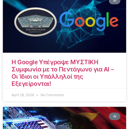
AI
Η Google Υπέγραψε ΜΥΣΤΙΚΗ
Συμφωνία με το Πεντάγωνο για AI –
Οι Ίδιοι οι Υπάλληλοί της
Εξεγείρονται!
April 28, 2026
No Comments
AI