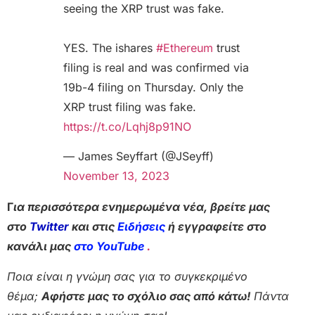
seeing the XRP trust was fake.
YES. The ishares
#Ethereum
trust
filing is real and was confirmed via
19b-4 filing on Thursday. Only the
XRP trust filing was fake.
https://t.co/Lqhj8p91NO
— James Seyffart (@JSeyff)
November 13, 2023
Γ
ια περισσότερα ενημερωμένα νέα, βρείτε μας
στο
Twitter
και στις
Ειδήσεις
ή εγγραφείτε στο
κανάλι μας
στο YouTube
.
Ποια είναι η γνώμη σας για το συγκεκριμένο
θέμα;
Αφήστε μας το σχόλιο σας από κάτω!
Πάντα