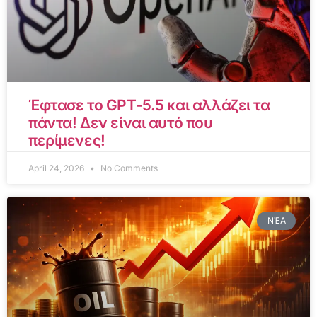
Έφτασε το GPT-5.5 και αλλάζει τα
πάντα! Δεν είναι αυτό που
περίμενες!
April 24, 2026
No Comments
ΝΈΑ