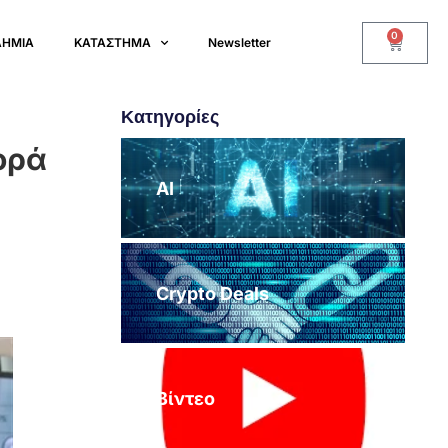
0
ΔΗΜΙΑ
ΚΑΤΑΣΤΗΜΑ
Newsletter
Κατηγορίες
ορά
AI
Crypto Deals
Βίντεο