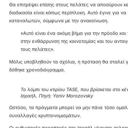
Θα επιτρέψει επίσης στους πελάτες να αποσύρουν κ
διαδικασία είναι κάπως περίπλοκη. Αυτό έγινε για να 
καταναλωτών, σύμφωνα με την ανακοίνωση.
«Αυτό είναι ένα ακόμη βήμα για την πρόοδο και
στην ενθάρρυνση της καινοτομίας και του ανταγ
τους πελάτες».
Μόλις υποβληθούν τα σχόλια, η πρόταση θα σταλεί γ
δόθηκε χρονοδιάγραμμα.
Το λόμπι του κτιρίου TASE, που βρίσκεται στο κέ
Ισραήλ. Πηγή: Yaniv Morozovsky
Ωστόσο, τα πράγματα μπορεί να μην πάνε τόσο ομαλά 
συναλλαγές κρυπτονομισμάτων.
Οι ρυθμιστικές προοπτικές στο Ισραήλ γίνονται σκλη