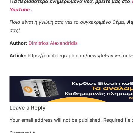
Γ
ια περισσότερα ενημερωμένα νέα, βρείτε μας στο
YouTube .
Ποια είναι η γνώμη σας για το συγκεκριμένο θέμα;
Αφ
σας!
Author:
Dimitrios Alexandridis
Article:
https://cointelegraph.com/news/tel-aviv-stoc
Leave a Reply
Your email address will not be published.
Required fie
Comment
*