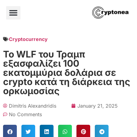
Cryptocurrency
Το WLF του Τραμπ
εξασφαλίζει 100
εκατομμύρια δολάρια σε
crypto κατά τη διάρκεια της
ορκωμοσίας
Dimitris Alexandridis
January 21, 2025
No Comments