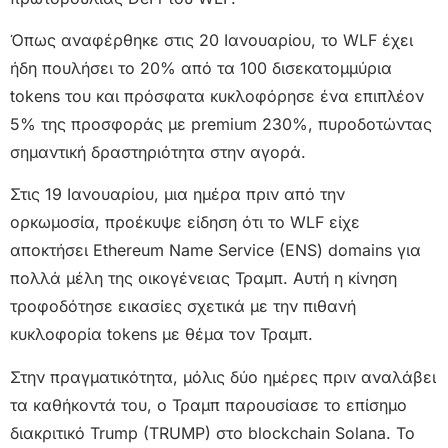
Όπως αναφέρθηκε στις 20 Ιανουαρίου, το WLF έχει
ήδη πουλήσει το 20% από τα 100 δισεκατομμύρια
tokens του και πρόσφατα κυκλοφόρησε ένα επιπλέον
5% της προσφοράς με premium 230%, πυροδοτώντας
σημαντική δραστηριότητα στην αγορά.
Στις 19 Ιανουαρίου, μια ημέρα πριν από την
ορκωμοσία, προέκυψε είδηση ​​ότι το WLF είχε
αποκτήσει Ethereum Name Service (ENS) domains για
πολλά μέλη της οικογένειας Τραμπ. Αυτή η κίνηση
τροφοδότησε εικασίες σχετικά με την πιθανή
κυκλοφορία tokens με θέμα τον Τραμπ.
Στην πραγματικότητα, μόλις δύο ημέρες πριν αναλάβει
τα καθήκοντά του, ο Τραμπ παρουσίασε το επίσημο
διακριτικό Trump (TRUMP) στο blockchain Solana. Το