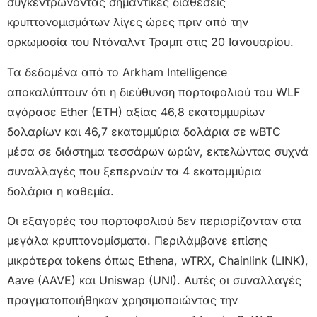
συγκεντρώνοντας σημαντικές διαθέσεις
κρυπτονομισμάτων λίγες ώρες πριν από την
ορκωμοσία του Ντόναλντ Τραμπ στις 20 Ιανουαρίου.
Τα δεδομένα από το Arkham Intelligence
αποκαλύπτουν ότι η διεύθυνση πορτοφολιού του WLF
αγόρασε Ether (ETH) αξίας 46,8 εκατομμυρίων
δολαρίων και 46,7 εκατομμύρια δολάρια σε wBTC
μέσα σε διάστημα τεσσάρων ωρών, εκτελώντας συχνά
συναλλαγές που ξεπερνούν τα 4 εκατομμύρια
δολάρια η καθεμία.
Οι εξαγορές του πορτοφολιού δεν περιορίζονταν στα
μεγάλα κρυπτονομίσματα. Περιλάμβανε επίσης
μικρότερα tokens όπως Ethena, wTRX, Chainlink (LINK),
Aave (AAVE) και Uniswap (UNI). Αυτές οι συναλλαγές
πραγματοποιήθηκαν χρησιμοποιώντας την