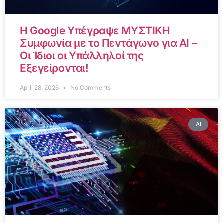
Η Google Υπέγραψε ΜΥΣΤΙΚΗ
Συμφωνία με το Πεντάγωνο για AI –
Οι Ίδιοι οι Υπάλληλοί της
Εξεγείρονται!
April 28, 2026
No Comments
AI