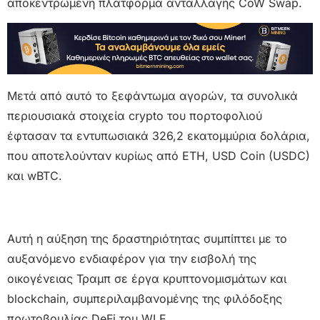
αποκεντρωμένη πλατφόρμα ανταλλαγής CoW Swap.
Μετά από αυτό το ξεφάντωμα αγορών, τα συνολικά
περιουσιακά στοιχεία crypto του πορτοφολιού
έφτασαν τα εντυπωσιακά 326,2 εκατομμύρια δολάρια,
που αποτελούνταν κυρίως από ETH, USD Coin (USDC)
και wBTC.
Αυτή η αύξηση της δραστηριότητας συμπίπτει με το
αυξανόμενο ενδιαφέρον για την εισβολή της
οικογένειας Τραμπ σε έργα κρυπτονομισμάτων και
blockchain, συμπεριλαμβανομένης της φιλόδοξης
πρωτοβουλίας DeFi του WLF.