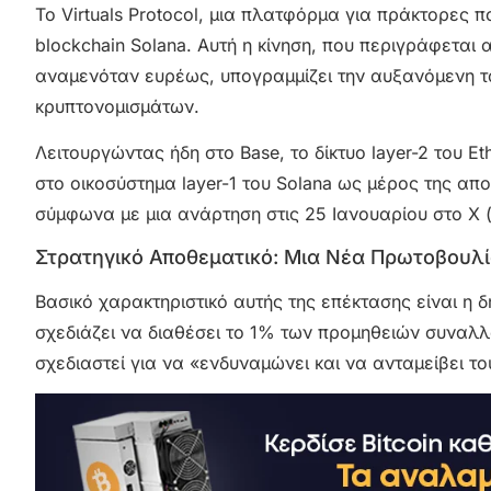
Το Virtuals Protocol, μια πλατφόρμα για πράκτορες 
blockchain Solana. Αυτή η κίνηση, που περιγράφεται 
αναμενόταν ευρέως, υπογραμμίζει την αυξανόμενη 
κρυπτονομισμάτων.
Λειτουργώντας ήδη στο Base, το δίκτυο layer-2 του E
στο οικοσύστημα layer-1 του Solana ως μέρος της απο
σύμφωνα με μια ανάρτηση στις 25 Ιανουαρίου στο X (
Στρατηγικό Αποθεματικό: Μια Νέα Πρωτοβουλ
Βασικό χαρακτηριστικό αυτής της επέκτασης είναι η 
σχεδιάζει να διαθέσει το 1% των προμηθειών συναλ
σχεδιαστεί για να «ενδυναμώνει και να ανταμείβει τ