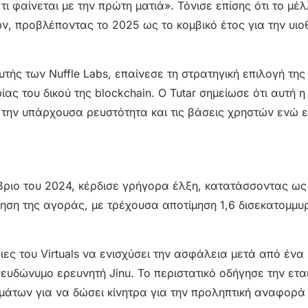
 φαίνεται με την πρώτη ματιά». Τόνισε επίσης ότι το μέ
ν, προβλέποντας το 2025 ως το κομβικό έτος για την υιο
τής των Nuffle Labs, επαίνεσε τη στρατηγική επιλογή της 
ας του δικού της blockchain. Ο Tutar σημείωσε ότι αυτή η
ν την υπάρχουσα ρευστότητα και τις βάσεις χρηστών ενώ 
ώβριο του 2024, κέρδισε γρήγορα έλξη, κατατάσσοντας ως
ηση της αγοράς, με τρέχουσα αποτίμηση 1,6 δισεκατομμυ
ες του Virtuals να ενισχύσει την ασφάλεια μετά από ένα
υδώνυμο ερευνητή Jinu. Το περιστατικό οδήγησε την ετα
μάτων για να δώσει κίνητρα για την προληπτική αναφορά