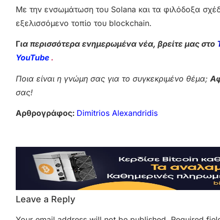
Με την ενσωμάτωση του Solana και τα φιλόδοξα σχέδιά
εξελισσόμενο τοπίο του blockchain.
Γ
ια περισσότερα ενημερωμένα νέα, βρείτε μας στο
YouTube
.
Ποια είναι η γνώμη σας για το συγκεκριμένο θέμα;
Αφ
σας!
Αρθρογράφος:
Dimitrios Alexandridis
Leave a Reply
Your email address will not be published.
Required fie