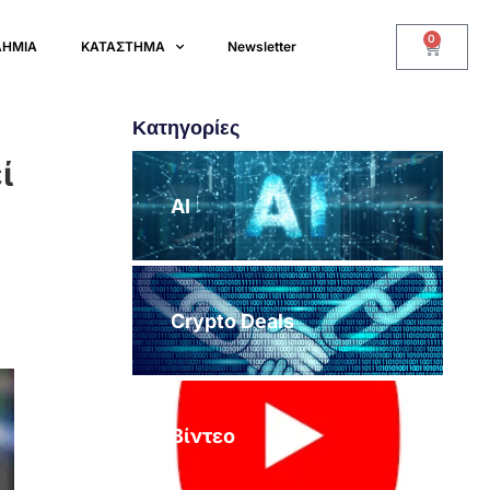
0
ΔΗΜΙΑ
ΚΑΤΑΣΤΗΜΑ
Newsletter
Κατηγορίες
ί
AI
Crypto Deals
Βίντεο