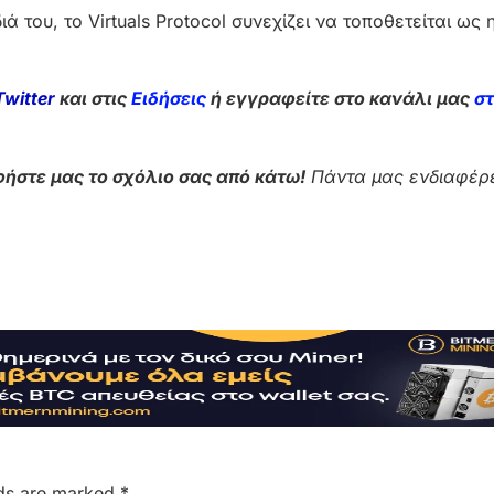
 του, το Virtuals Protocol συνεχίζει να τοποθετείται ως 
Twitter
και στις
Ειδήσεις
ή εγγραφείτε στο κανάλι μας
σ
ήστε μας το σχόλιο σας από κάτω!
Πάντα μας ενδιαφέρε
lds are marked
*