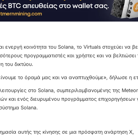
 ενεργή κοινότητα του Solana, το Virtuals στοχεύει να βε
ότερους προγραμματιστές και χρήστες και να βελτιώσει 
 του δικτύου.
τείνουμε το όραμά μας και να αναπτυχθούμε», δήλωσε η ετ
λειτουργίες στο Solana, συμπεριλαμβανομένης της Meteora
τικών και ενός διευρυμένου προγράμματος επιχορηγήσεων 
σύστημα Solana.
 σημασία αυτής της κίνησης σε μια πρόσφατη ανάρτηση X,