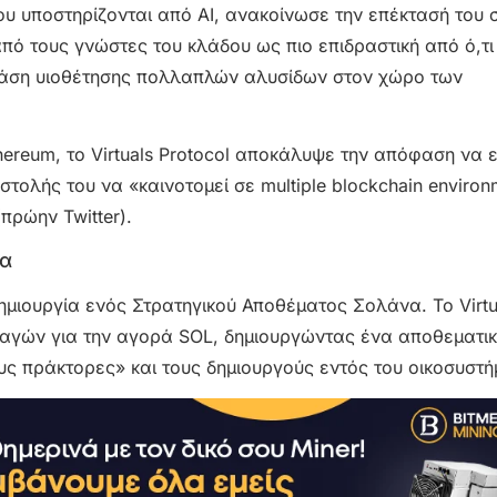
που υποστηρίζονται από AI, ανακοίνωσε την επέκτασή του 
από τους γνώστες του κλάδου ως πιο επιδραστική από ό,τι
τάση υιοθέτησης πολλαπλών αλυσίδων στον χώρο των
thereum, το Virtuals Protocol αποκάλυψε την απόφαση να 
στολής του να «καινοτομεί σε multiple blockchain environ
πρώην Twitter).
ία
δημιουργία ενός Στρατηγικού Αποθέματος Σολάνα. Το Virtu
λαγών για την αγορά SOL, δημιουργώντας ένα αποθεματικ
ους πράκτορες» και τους δημιουργούς εντός του οικοσυστή