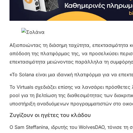
Αξιοποιώντας τη διάσημη ταχύτητα, επεκτασιμότητα και
απόδοση της πλατφόρμας της, να προσελκύσει περισσ
επεκτασιμότητα μειώνοντας παράλληλα τη συμφόρηση
«To Solana είναι μια ιδανική πλατφόρμα για να επεκ
To Virtuals σχεδιάζει επίσης να λανσάρει πρόσθετες 
pool για τη βελτίωση της διαθεσιμότητας των διακρι
υποστήριξη αναδυόμενων προγραμματιστών στο οικο
Ζυγίζουν οι ηγέτες του κλάδου
Ο Sam Steffanina, ιδρυτής του WolvesDAO, τόνισε τη