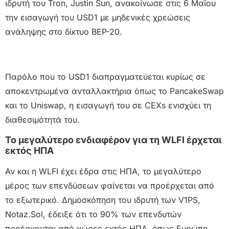
ιδρυτή του Tron, Justin Sun, ανακοίνωσε στις 6 Μαΐου
την εισαγωγή του USD1 με μηδενικές χρεώσεις
ανάληψης στο δίκτυο BEP-20.
Παρόλο που το USD1 διαπραγματεύεται κυρίως σε
αποκεντρωμένα ανταλλακτήρια όπως το PancakeSwap
και το Uniswap, η εισαγωγή του σε CEXs ενισχύει τη
διαθεσιμότητά του.
Το μεγαλύτερο ενδιαφέρον για τη WLFI έρχεται
εκτός ΗΠΑ
Αν και η WLFI έχει έδρα στις ΗΠΑ, το μεγαλύτερο
μέρος των επενδύσεων φαίνεται να προέρχεται από
το εξωτερικό. Δημοσκόπηση του ιδρυτή των V1PS,
Notaz.Sol, έδειξε ότι το 90% των επενδυτών
προέρχονται από χώρες εκτός ΗΠΑ, όπως Ευρώπη,