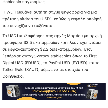
stablecoin παγκοσμίως.
Η WLFI διεξάγει αυτή τη στιγμή ψηφοφορία για μια
πρόταση airdrop του USD1, καθώς η κεφαλαιοποίησή
του συνεχίζει να αυξάνεται.
Το USD1 κυκλοφόρησε στις αρχές Μαρτίου με αρχική
προσφορά $3.5 εκατομμυρίων και πλέον έχει φτάσει
σε κεφαλαιοποίηση $2.2 δισεκατομμυρίων. Έτσι,
ξεπέρασε ανταγωνιστικά stablecoins όπως το First
Digital USD (FDUSD), το PayPal USD (PYUSD) και το
Tether Gold (XAUT), σύμφωνα με στοιχεία του
CoinGecko.