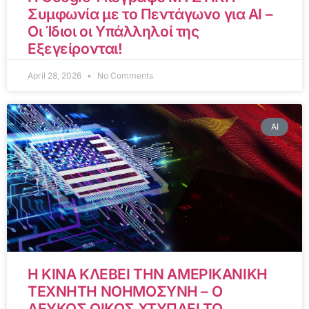
Συμφωνία με το Πεντάγωνο για AI –
Οι Ίδιοι οι Υπάλληλοί της
Εξεγείρονται!
April 28, 2026
No Comments
AI
Η ΚΙΝΑ ΚΛΕΒΕΙ ΤΗΝ ΑΜΕΡΙΚΑΝΙΚΗ
ΤΕΧΝΗΤΗ ΝΟΗΜΟΣΥΝΗ – Ο
ΛΕΥΚΟΣ ΟΙΚΟΣ ΧΤΥΠΑΕΙ ΤΟ