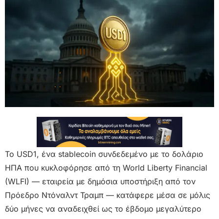
Το USD1, ένα stablecoin συνδεδεμένο με το δολάριο
ΗΠΑ που κυκλοφόρησε από τη World Liberty Financial
(WLFI) — εταιρεία με δημόσια υποστήριξη από τον
Πρόεδρο Ντόναλντ Τραμπ — κατάφερε μέσα σε μόλις
δύο μήνες να αναδειχθεί ως το έβδομο μεγαλύτερο