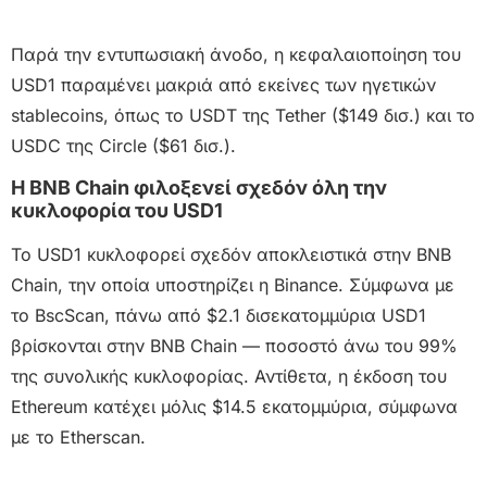
Παρά την εντυπωσιακή άνοδο, η κεφαλαιοποίηση του
USD1 παραμένει μακριά από εκείνες των ηγετικών
stablecoins, όπως το USDT της Tether ($149 δισ.) και το
USDC της Circle ($61 δισ.).
Η BNB Chain φιλοξενεί σχεδόν όλη την
κυκλοφορία του USD1
Το USD1 κυκλοφορεί σχεδόν αποκλειστικά στην BNB
Chain, την οποία υποστηρίζει η Binance. Σύμφωνα με
το BscScan, πάνω από $2.1 δισεκατομμύρια USD1
βρίσκονται στην BNB Chain — ποσοστό άνω του 99%
της συνολικής κυκλοφορίας. Αντίθετα, η έκδοση του
Ethereum κατέχει μόλις $14.5 εκατομμύρια, σύμφωνα
με το Etherscan.