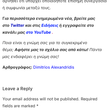
αρνηθεί ότι υπάρχει οποιαδήποτε επίσημη συνεργασία
ή συμφωνία μεταξύ τους.
Γ
ια περισσότερα ενημερωμένα νέα, βρείτε μας
στο
Twitter
και στις
Ειδήσεις
ή εγγραφείτε στο
κανάλι μας
στο YouTube
.
Ποια είναι η γνώμη σας για το συγκεκριμένο
θέμα;
Αφήστε μας το σχόλιο σας από κάτω!
Πάντα
μας ενδιαφέρει η γνώμη σας!
Αρθρογράφος:
Dimitrios Alexandridis
Leave a Reply
Your email address will not be published.
Required
fields are marked
*