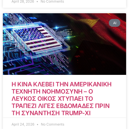
April 28, 2026
No Comments
AI
Η ΚΙΝΑ ΚΛΕΒΕΙ ΤΗΝ ΑΜΕΡΙΚΑΝΙΚΗ
ΤΕΧΝΗΤΗ ΝΟΗΜΟΣΥΝΗ – Ο
ΛΕΥΚΟΣ ΟΙΚΟΣ ΧΤΥΠΑΕΙ ΤΟ
ΤΡΑΠΕΖΙ ΛΙΓΕΣ ΕΒΔΟΜΑΔΕΣ ΠΡΙΝ
ΤΗ ΣΥΝΑΝΤΗΣΗ TRUMP-XI
April 24, 2026
No Comments