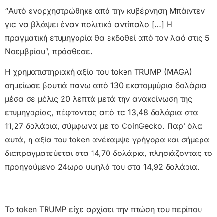
“Αυτό ενορχηστρώθηκε από την κυβέρνηση Μπάιντεν
για να βλάψει έναν πολιτικό αντίπαλο […] Η
πραγματική ετυμηγορία θα εκδοθεί από τον λαό στις 5
Νοεμβρίου”, πρόσθεσε.
Η χρηματιστηριακή αξία του token TRUMP (MAGA)
σημείωσε βουτιά πάνω από 130 εκατομμύρια δολάρια
μέσα σε μόλις 20 λεπτά μετά την ανακοίνωση της
ετυμηγορίας, πέφτοντας από τα 13,48 δολάρια στα
11,27 δολάρια, σύμφωνα με το CoinGecko. Παρ’ όλα
αυτά, η αξία του token ανέκαμψε γρήγορα και σήμερα
διαπραγματεύεται στα 14,70 δολάρια, πλησιάζοντας το
προηγούμενο 24ωρο υψηλό του στα 14,92 δολάρια.
Το token TRUMP είχε αρχίσει την πτώση του περίπου