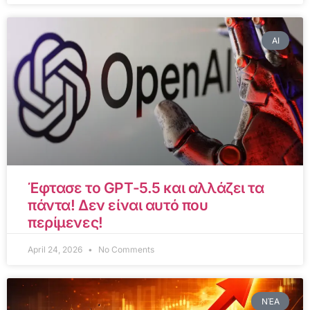
AI
Έφτασε το GPT-5.5 και αλλάζει τα
πάντα! Δεν είναι αυτό που
περίμενες!
April 24, 2026
No Comments
ΝΈΑ