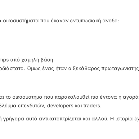
λα οικοσυστήματα που έκαναν εντυπωσιακή άνοδο:
jumps από χαμηλή βάση
ονοδιάστατο. Όμως ένας ήταν ο ξεκάθαρος πρωταγωνιστής
ναι το οικοσύστημα που παρακολουθεί πιο έντονα η αγορά
λέμμα επενδυτών, developers και traders.
 γρήγορα αυτό αντικατοπτρίζεται και αλλού. Η ιστορία έχ