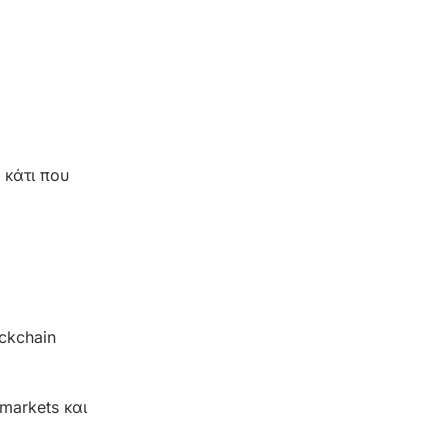
 κάτι που
ckchain
markets και