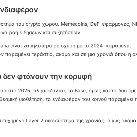
 ενδιαφέρον
σύστημα του crypto χώρου. Memecoins, DeFi εφαρμογές, N
ρινά ροή ειδήσεων και συζητήσεων.
lana είναι χαμηλότερο σε σχέση με το 2024, παραμένει
ον παραμένει τεράστιο, ακόμα και σε μια χρονιά όπου η α
ά δεν φτάνουν την κορυφή
σα στο 2025, πλησιάζοντας το Base, όμως και τα δύο έμ
 θεσμική υιοθέτηση, το ενδιαφέρον του κοινού παραμένει 
επιτυχημένο Layer 2 οικοσύστημα της χρονιάς, όμως ακόμα