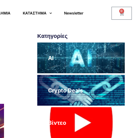
0
ΔΗΜΙΑ
ΚΑΤΑΣΤΗΜΑ
Newsletter
Κατηγορίες
AI
Crypto Deals
Βίντεο