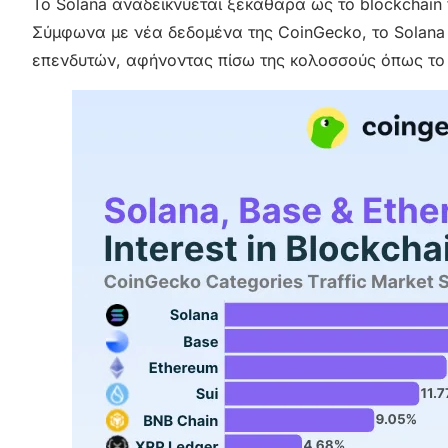
Το Solana αναδεικνύεται ξεκάθαρα ως το blockchai
Σύμφωνα με νέα δεδομένα της CoinGecko, το Solana
επενδυτών, αφήνοντας πίσω της κολοσσούς όπως το 