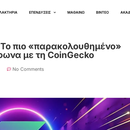
ΛΑΚΤΗΡΙΑ
ΕΠΕΝΔΥΣΕΙΣ
ΜΑΘΑΙΝΩ
ΒΙΝΤΕΟ
ΑΚΑ
: Το πιο «παρακολουθημένο»
φωνα με τη CoinGecko
No Comments