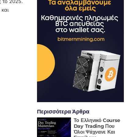
 το 2025.
 και
Περισσότερα Άρθρα
Το Ελληνικό Course
Day Trading Που
Όλοι Ψάχνανε Και