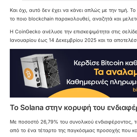
Και όχι, αυτό δεν έχει να κάνει απλώς με την τιμή. Τ
το ποιο blockchain παρακολουθεί, αναζητά και μελε
Η CoinGecko ανέλυσε την επισκεψιμότητα στις σελίδε
Ιανουαρίου έως 14 Δεκεμβρίου 2025 και τα αποτελέσ
Το Solana στην κορυφή του ενδιαφέ
Με ποσοστό 26,79% του συνολικού ενδιαφέροντος, τ
από το ένα τέταρτο της παγκόσμιας προσοχής που κα