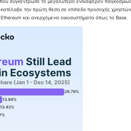
n που συγκέντρωσε το μεγαλύτερο ενδιαφέρον παγκοσμίως
 κατέλαβε την πρώτη θέση σε επίπεδο προσοχής χρηστών
Ethereum και ανερχόμενα οικοσυστήματα όπως το Base.