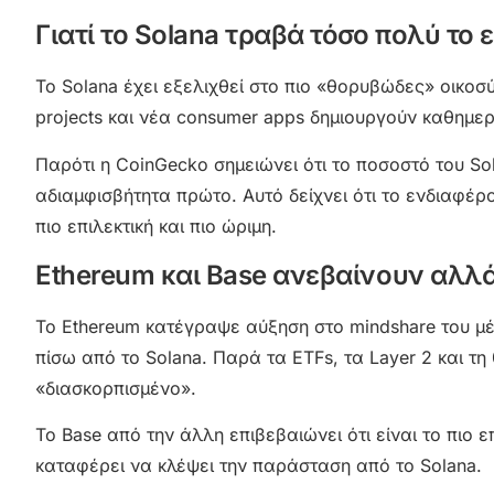
Γιατί το Solana τραβά τόσο πολύ το
Το Solana έχει εξελιχθεί στο πιο «θορυβώδες» οικο
projects και νέα consumer apps δημιουργούν καθημε
Παρότι η CoinGecko σημειώνει ότι το ποσοστό του So
αδιαμφισβήτητα πρώτo. Αυτό δείχνει ότι το ενδιαφέρ
πιο επιλεκτική και πιο ώριμη.
Ethereum και Base ανεβαίνουν αλλ
Το Ethereum κατέγραψε αύξηση στο mindshare του μέ
πίσω από το Solana. Παρά τα ETFs, τα Layer 2 και τη
«διασκορπισμένο».
Το Base από την άλλη επιβεβαιώνει ότι είναι το πιο 
καταφέρει να κλέψει την παράσταση από το Solana.