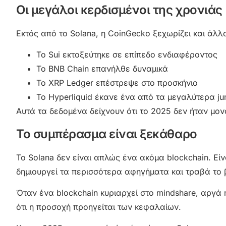
Οι μεγάλοι κερδισμένοι της χρονιάς
Εκτός από το Solana, η CoinGecko ξεχωρίζει και άλ
Το Sui εκτοξεύτηκε σε επίπεδο ενδιαφέροντος
Το BNB Chain επανήλθε δυναμικά
Το XRP Ledger επέστρεψε στο προσκήνιο
Το Hyperliquid έκανε ένα από τα μεγαλύτερα 
Αυτά τα δεδομένα δείχνουν ότι το 2025 δεν ήταν μ
Το συμπέρασμα είναι ξεκάθαρο
Το Solana δεν είναι απλώς ένα ακόμα blockchain. Εί
δημιουργεί τα περισσότερα αφηγήματα και τραβά το β
Όταν ένα blockchain κυριαρχεί στο mindshare, αργά ή
ότι η προσοχή προηγείται των κεφαλαίων.