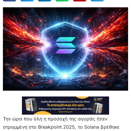
Την ώρα που όλη η προσοχή της αγοράς ήταν
στραμμένη στο Breakpoint 2025, το Solana βρέθηκε