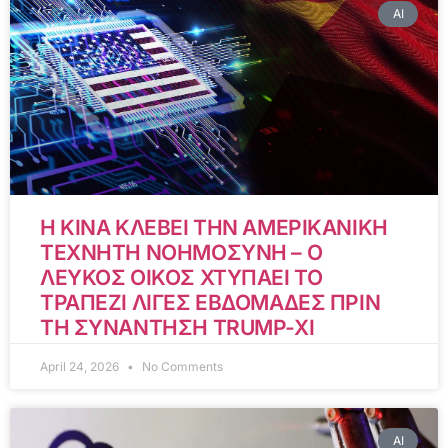
AI
Η ΚΙΝΑ ΚΛΕΒΕΙ ΤΗΝ ΑΜΕΡΙΚΑΝΙΚΗ
ΤΕΧΝΗΤΗ ΝΟΗΜΟΣΥΝΗ – Ο
ΛΕΥΚΟΣ ΟΙΚΟΣ ΧΤΥΠΑΕΙ ΤΟ
ΤΡΑΠΕΖΙ ΛΙΓΕΣ ΕΒΔΟΜΑΔΕΣ ΠΡΙΝ
ΤΗ ΣΥΝΑΝΤΗΣΗ TRUMP-XI
April 24, 2026
No Comments
AI