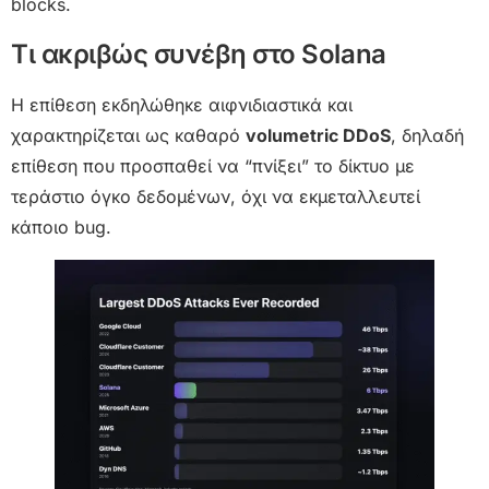
blocks.
Τι ακριβώς συνέβη στο Solana
Η επίθεση εκδηλώθηκε αιφνιδιαστικά και
χαρακτηρίζεται ως καθαρό
volumetric DDoS
, δηλαδή
επίθεση που προσπαθεί να “πνίξει” το δίκτυο με
τεράστιο όγκο δεδομένων, όχι να εκμεταλλευτεί
κάποιο bug.