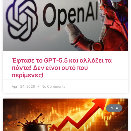
Έφτασε το GPT-5.5 και αλλάζει τα
πάντα! Δεν είναι αυτό που
περίμενες!
April 24, 2026
No Comments
ΝΈΑ