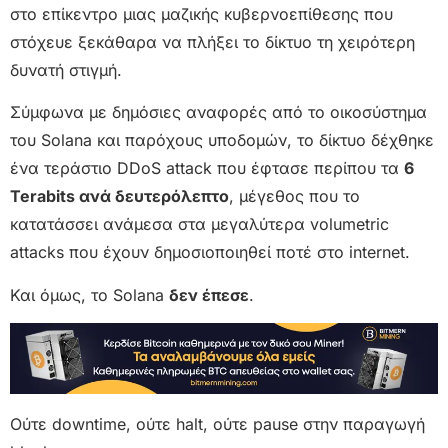
στο επίκεντρο μιας μαζικής κυβερνοεπίθεσης που
στόχευε ξεκάθαρα να πλήξει το δίκτυο τη χειρότερη
δυνατή στιγμή.
Σύμφωνα με δημόσιες αναφορές από το οικοσύστημα
του Solana και παρόχους υποδομών, το δίκτυο δέχθηκε
ένα τεράστιο DDoS attack που έφτασε περίπου τα
6
Terabits ανά δευτερόλεπτο
, μέγεθος που το
κατατάσσει ανάμεσα στα μεγαλύτερα volumetric
attacks που έχουν δημοσιοποιηθεί ποτέ στο internet.
Και όμως, το Solana
δεν έπεσε
.
Ούτε downtime, ούτε halt, ούτε pause στην παραγωγή