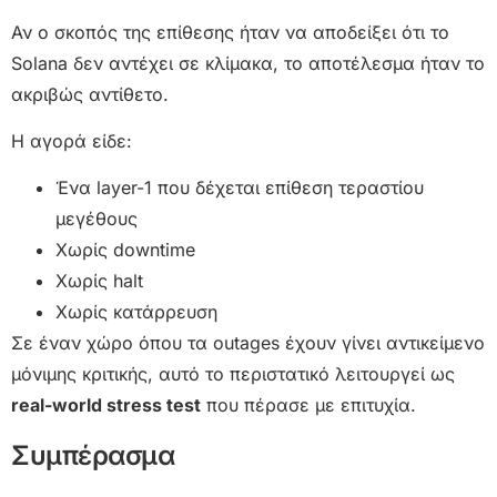
Αν ο σκοπός της επίθεσης ήταν να αποδείξει ότι το
Solana δεν αντέχει σε κλίμακα, το αποτέλεσμα ήταν το
ακριβώς αντίθετο.
Η αγορά είδε:
Ένα layer-1 που δέχεται επίθεση τεραστίου
μεγέθους
Χωρίς downtime
Χωρίς halt
Χωρίς κατάρρευση
Σε έναν χώρο όπου τα outages έχουν γίνει αντικείμενο
μόνιμης κριτικής, αυτό το περιστατικό λειτουργεί ως
real-world stress test
που πέρασε με επιτυχία.
Συμπέρασμα