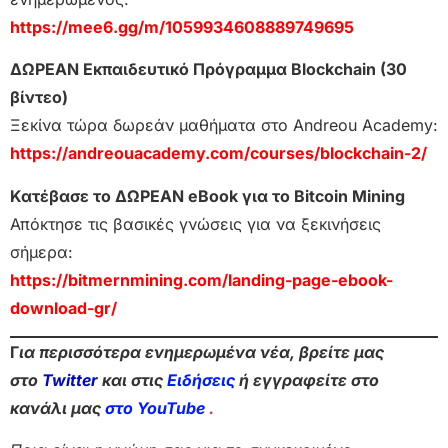
https://mee6.gg/m/1059934608889749695
ΔΩΡΕΑΝ Εκπαιδευτικό Πρόγραμμα Blockchain (30
βίντεο)
Ξεκίνα τώρα δωρεάν μαθήματα στο Andreou Academy:
https://andreouacademy.com/courses/blockchain-2/
Κατέβασε το ΔΩΡΕΑΝ eBook για το Bitcoin Mining
Απόκτησε τις βασικές γνώσεις για να ξεκινήσεις
σήμερα:
https://bitmernmining.com/landing-page-ebook-
download-gr/
Γ
ια περισσότερα ενημερωμένα νέα, βρείτε μας
στο
Twitter
και στις
Ειδήσεις
ή εγγραφείτε στο
κανάλι μας
στο YouTube
.