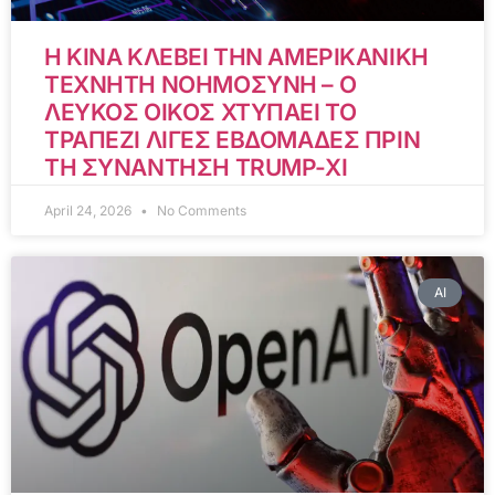
Η ΚΙΝΑ ΚΛΕΒΕΙ ΤΗΝ ΑΜΕΡΙΚΑΝΙΚΗ
ΤΕΧΝΗΤΗ ΝΟΗΜΟΣΥΝΗ – Ο
ΛΕΥΚΟΣ ΟΙΚΟΣ ΧΤΥΠΑΕΙ ΤΟ
ΤΡΑΠΕΖΙ ΛΙΓΕΣ ΕΒΔΟΜΑΔΕΣ ΠΡΙΝ
ΤΗ ΣΥΝΑΝΤΗΣΗ TRUMP-XI
April 24, 2026
No Comments
AI