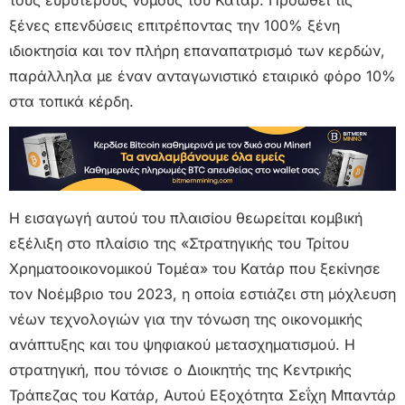
ξένες επενδύσεις επιτρέποντας την 100% ξένη
ιδιοκτησία και τον πλήρη επαναπατρισμό των κερδών,
παράλληλα με έναν ανταγωνιστικό εταιρικό φόρο 10%
στα τοπικά κέρδη.
Η εισαγωγή αυτού του πλαισίου θεωρείται κομβική
εξέλιξη στο πλαίσιο της «Στρατηγικής του Τρίτου
Χρηματοοικονομικού Τομέα» του Κατάρ που ξεκίνησε
τον Νοέμβριο του 2023, η οποία εστιάζει στη μόχλευση
νέων τεχνολογιών για την τόνωση της οικονομικής
ανάπτυξης και του ψηφιακού μετασχηματισμού. Η
στρατηγική, που τόνισε ο Διοικητής της Κεντρικής
Τράπεζας του Κατάρ, Αυτού Εξοχότητα Σεΐχη Μπαντάρ