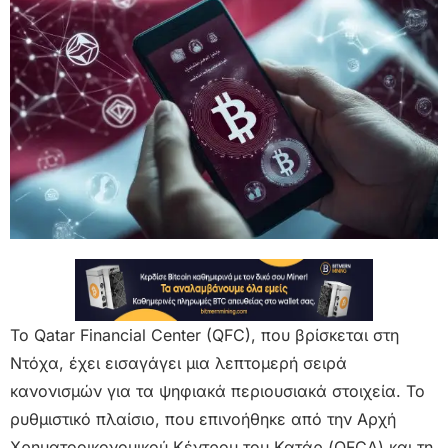
Το Qatar Financial Center (QFC), που βρίσκεται στη
Ντόχα, έχει εισαγάγει μια λεπτομερή σειρά
κανονισμών για τα ψηφιακά περιουσιακά στοιχεία. Το
ρυθμιστικό πλαίσιο, που επινοήθηκε από την Αρχή
Χρηματοοικονομικού Κέντρου του Κατάρ (QFCA) και τη