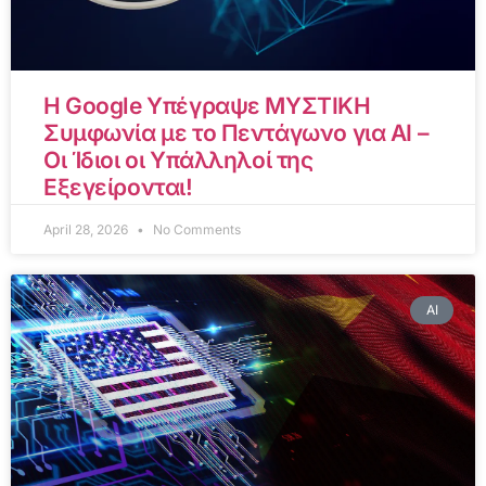
Η Google Υπέγραψε ΜΥΣΤΙΚΗ
Συμφωνία με το Πεντάγωνο για AI –
Οι Ίδιοι οι Υπάλληλοί της
Εξεγείρονται!
April 28, 2026
No Comments
AI