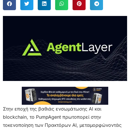
Στην εποχή της βαθιάς ενσωμάτωσης AI και
blockchain, το PumpAgent πρωτοπορεί στην
τοκενοποίηση των Πρακτόρων AI, μεταμορφώνοντάς