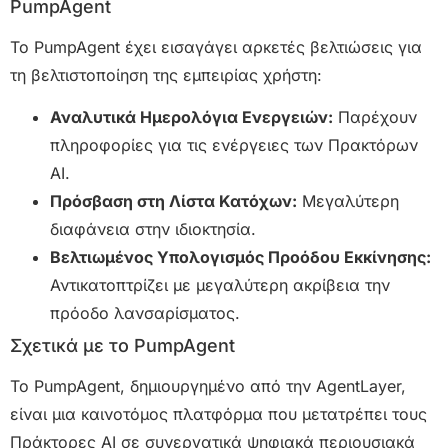
PumpAgent
Το PumpAgent έχει εισαγάγει αρκετές βελτιώσεις για
τη βελτιστοποίηση της εμπειρίας χρήστη:
Αναλυτικά Ημερολόγια Ενεργειών:
Παρέχουν
πληροφορίες για τις ενέργειες των Πρακτόρων
AI.
Πρόσβαση στη Λίστα Κατόχων:
Μεγαλύτερη
διαφάνεια στην ιδιοκτησία.
Βελτιωμένος Υπολογισμός Προόδου Εκκίνησης:
Αντικατοπτρίζει με μεγαλύτερη ακρίβεια την
πρόοδο λανσαρίσματος.
Σχετικά με το PumpAgent
Το PumpAgent, δημιουργημένο από την AgentLayer,
είναι μια καινοτόμος πλατφόρμα που μετατρέπει τους
Πράκτορες AI σε συνεργατικά ψηφιακά περιουσιακά