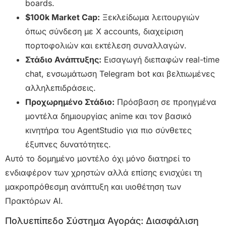
boards.
$100k Market Cap:
Ξεκλείδωμα λειτουργιών
όπως σύνδεση με X accounts, διαχείριση
πορτοφολιών και εκτέλεση συναλλαγών.
Στάδιο Ανάπτυξης:
Εισαγωγή διεπαφών real-time
chat, ενσωμάτωση Telegram bot και βελτιωμένες
αλληλεπιδράσεις.
Προχωρημένο Στάδιο:
Πρόσβαση σε προηγμένα
μοντέλα δημιουργίας anime και τον βασικό
κινητήρα του AgentStudio για πιο σύνθετες
έξυπνες δυνατότητες.
Αυτό το δομημένο μοντέλο όχι μόνο διατηρεί το
ενδιαφέρον των χρηστών αλλά επίσης ενισχύει τη
μακροπρόθεσμη ανάπτυξη και υιοθέτηση των
Πρακτόρων AI.
Πολυεπίπεδο Σύστημα Αγοράς: Διασφάλιση