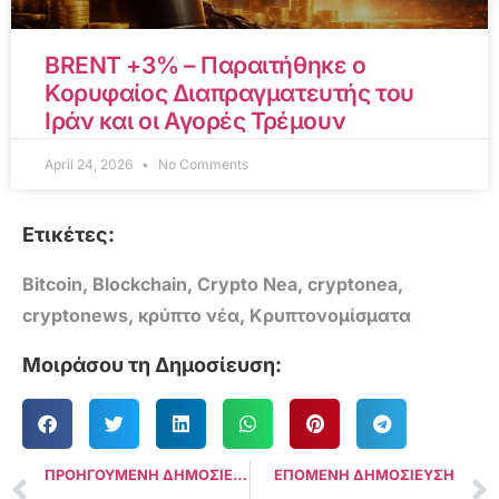
BRENT +3% – Παραιτήθηκε ο
Κορυφαίος Διαπραγματευτής του
Ιράν και οι Αγορές Τρέμουν
April 24, 2026
No Comments
Ετικέτες:
Bitcoin
,
Blockchain
,
Crypto Nea
,
cryptonea
,
cryptonews
,
κρύπτο νέα
,
Κρυπτονομίσματα
Μοιράσου τη Δημοσίευση:
ΠΡΟΗΓΟΥΜΕΝΗ ΔΗΜΟΣΙΕΥΣΗ
ΕΠΟΜΕΝΗ ΔΗΜΟΣΙΕΥΣΗ