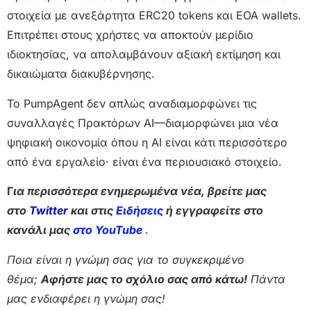
στοιχεία με ανεξάρτητα ERC20 tokens και EOA wallets.
Επιτρέπει στους χρήστες να αποκτούν μερίδιο
ιδιοκτησίας, να απολαμβάνουν αξιακή εκτίμηση και
δικαιώματα διακυβέρνησης.
Το PumpAgent δεν απλώς αναδιαμορφώνει τις
συναλλαγές Πρακτόρων AI—διαμορφώνει μια νέα
ψηφιακή οικονομία όπου η AI είναι κάτι περισσότερο
από ένα εργαλείο· είναι ένα περιουσιακό στοιχείο.
Γ
ια περισσότερα ενημερωμένα νέα, βρείτε μας
στο
Twitter
και στις
Ειδήσεις
ή εγγραφείτε στο
κανάλι μας
στο YouTube
.
Ποια είναι η γνώμη σας για το συγκεκριμένο
θέμα;
Αφήστε μας το σχόλιο σας από κάτω!
Πάντα
μας ενδιαφέρει η γνώμη σας!