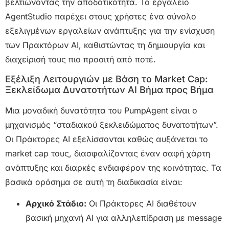
βελτιώνοντας την αποδοτικότητα. Το εργαλείο
AgentStudio παρέχει στους χρήστες ένα σύνολο
εξελιγμένων εργαλείων ανάπτυξης για την ενίσχυση
των Πρακτόρων AI, καθιστώντας τη δημιουργία και
διαχείρισή τους πιο προσιτή από ποτέ.
Εξέλιξη Λειτουργιών με Βάση το Market Cap:
Ξεκλείδωμα Δυνατοτήτων AI Βήμα προς Βήμα
Μια μοναδική δυνατότητα του PumpAgent είναι ο
μηχανισμός “σταδιακού ξεκλειδώματος δυνατοτήτων”.
Οι Πράκτορες AI εξελίσσονται καθώς αυξάνεται το
market cap τους, διασφαλίζοντας έναν σαφή χάρτη
ανάπτυξης και διαρκές ενδιαφέρον της κοινότητας. Τα
βασικά ορόσημα σε αυτή τη διαδικασία είναι:
Αρχικό Στάδιο:
Οι Πράκτορες AI διαθέτουν
βασική μηχανή AI για αλληλεπίδραση με message