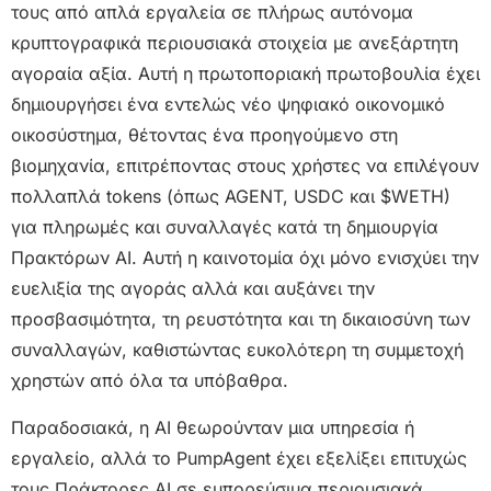
τους από απλά εργαλεία σε πλήρως αυτόνομα
κρυπτογραφικά περιουσιακά στοιχεία με ανεξάρτητη
αγοραία αξία. Αυτή η πρωτοποριακή πρωτοβουλία έχει
δημιουργήσει ένα εντελώς νέο ψηφιακό οικονομικό
οικοσύστημα, θέτοντας ένα προηγούμενο στη
βιομηχανία, επιτρέποντας στους χρήστες να επιλέγουν
πολλαπλά tokens (όπως AGENT, USDC και $WETH)
για πληρωμές και συναλλαγές κατά τη δημιουργία
Πρακτόρων AI. Αυτή η καινοτομία όχι μόνο ενισχύει την
ευελιξία της αγοράς αλλά και αυξάνει την
προσβασιμότητα, τη ρευστότητα και τη δικαιοσύνη των
συναλλαγών, καθιστώντας ευκολότερη τη συμμετοχή
χρηστών από όλα τα υπόβαθρα.
Παραδοσιακά, η AI θεωρούνταν μια υπηρεσία ή
εργαλείο, αλλά το PumpAgent έχει εξελίξει επιτυχώς
τους Πράκτορες AI σε εμπορεύσιμα περιουσιακά