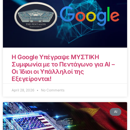
Η Google Υπέγραψε ΜΥΣΤΙΚΗ
Συμφωνία με το Πεντάγωνο για AI –
Οι Ίδιοι οι Υπάλληλοί της
Εξεγείρονται!
April 28, 2026
No Comments
AI