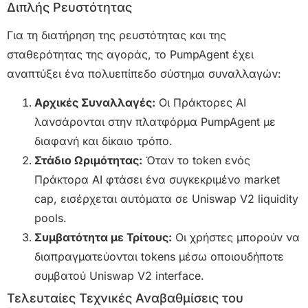
Διπλής Ρευστότητας
Για τη διατήρηση της ρευστότητας και της
σταθερότητας της αγοράς, το PumpAgent έχει
αναπτύξει ένα πολυεπίπεδο σύστημα συναλλαγών:
Αρχικές Συναλλαγές:
Οι Πράκτορες AI
λανσάρονται στην πλατφόρμα PumpAgent με
διαφανή και δίκαιο τρόπο.
Στάδιο Ωριμότητας:
Όταν το token ενός
Πράκτορα AI φτάσει ένα συγκεκριμένο market
cap, εισέρχεται αυτόματα σε Uniswap V2 liquidity
pools.
Συμβατότητα με Τρίτους:
Οι χρήστες μπορούν να
διαπραγματεύονται tokens μέσω οποιουδήποτε
συμβατού Uniswap V2 interface.
Τελευταίες Τεχνικές Αναβαθμίσεις του