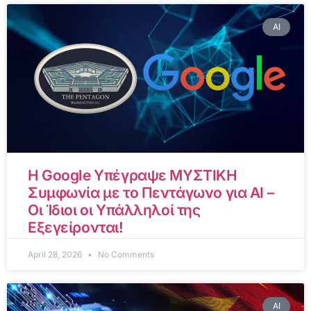
AI
Η Google Υπέγραψε ΜΥΣΤΙΚΗ
Συμφωνία με το Πεντάγωνο για AI –
Οι Ίδιοι οι Υπάλληλοί της
Εξεγείρονται!
April 28, 2026
No Comments
AI