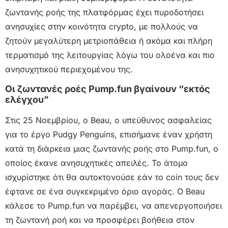
ζωντανής ροής της πλατφόρμας έχει πυροδοτήσει
ανησυχίες στην κοινότητα crypto, με πολλούς να
ζητούν μεγαλύτερη μετριοπάθεια ή ακόμα και πλήρη
τερματισμό της λειτουργίας λόγω του ολοένα και πιο
ανησυχητικού περιεχομένου της.
Οι ζωντανές ροές Pump.fun βγαίνουν “εκτός
ελέγχου”
Στις 25 Νοεμβρίου, ο Beau, ο υπεύθυνος ασφαλείας
για το έργο Pudgy Penguins, επισήμανε έναν χρήστη
κατά τη διάρκεια μιας ζωντανής ροής στο Pump.fun, ο
οποίος έκανε ανησυχητικές απειλές. Το άτομο
ισχυρίστηκε ότι θα αυτοκτονούσε εάν το coin τους δεν
έφτανε σε ένα συγκεκριμένο όριο αγοράς. Ο Beau
κάλεσε το Pump.fun να παρέμβει, να απενεργοποιήσει
τη ζωντανή ροή και να προσφέρει βοήθεια στον