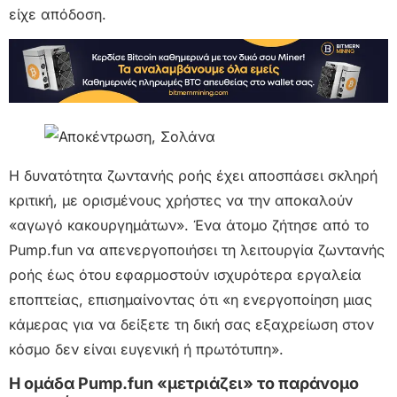
είχε απόδοση.
Η δυνατότητα ζωντανής ροής έχει αποσπάσει σκληρή
κριτική, με ορισμένους χρήστες να την αποκαλούν
«αγωγό κακουργημάτων». Ένα άτομο ζήτησε από το
Pump.fun να απενεργοποιήσει τη λειτουργία ζωντανής
ροής έως ότου εφαρμοστούν ισχυρότερα εργαλεία
εποπτείας, επισημαίνοντας ότι «η ενεργοποίηση μιας
κάμερας για να δείξετε τη δική σας εξαχρείωση στον
κόσμο δεν είναι ευγενική ή πρωτότυπη».
Η ομάδα Pump.fun «μετριάζει» το παράνομο