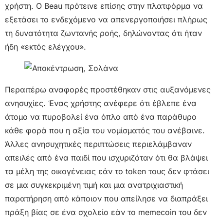
χρήστη. Ο Beau πρότεινε επίσης στην πλατφόρμα να
εξετάσει το ενδεχόμενο να απενεργοποιήσει πλήρως
τη δυνατότητα ζωντανής ροής, δηλώνοντας ότι ήταν
ήδη «εκτός ελέγχου».
Περαιτέρω αναφορές προστέθηκαν στις αυξανόμενες
ανησυχίες. Ένας χρήστης ανέφερε ότι έβλεπε ένα
άτομο να πυροβολεί ένα όπλο από ένα παράθυρο
κάθε φορά που η αξία του νομίσματός του ανέβαινε.
Άλλες ανησυχητικές περιπτώσεις περιελάμβαναν
απειλές από ένα παιδί που ισχυριζόταν ότι θα βλάψει
τα μέλη της οικογένειας εάν το token τους δεν φτάσει
σε μια συγκεκριμένη τιμή και μια ανατριχιαστική
παρατήρηση από κάποιον που απείλησε να διαπράξει
πράξη βίας σε ένα σχολείο εάν το memecoin του δεν