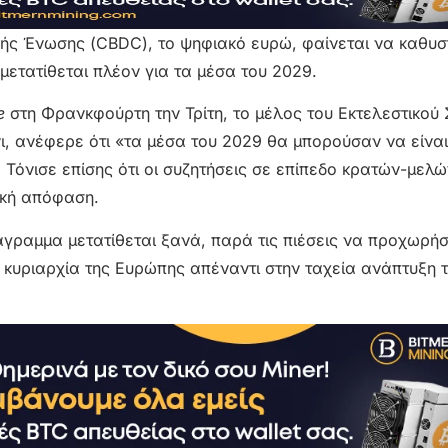
ς Ένωσης (CBDC), το ψηφιακό ευρώ, φαίνεται να καθυστ
μετατίθεται πλέον για τα μέσα του 2029.
e
στη Φρανκφούρτη την Τρίτη, το μέλος του Εκτελεστικού
ι, ανέφερε ότι «τα μέσα του 2029 θα μπορούσαν να είνα
 Τόνισε επίσης ότι οι συζητήσεις σε επίπεδο κρατών-μελώ
ική απόφαση.
ιάγραμμα μετατίθεται ξανά, παρά τις πιέσεις να προχωρήσ
 κυριαρχία της Ευρώπης απέναντι στην ταχεία ανάπτυξη 