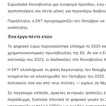
Ευρωπαϊκό Κοινοβούλιο μια αναφορά προόδου, ενώ ο
τροποποιήσεις και πέντε μήνες για περαιτέρω διαβο
Παράλληλα, η ΕΚΤ προγραμματίζει τον Οκτώβριο να
ανάπτυξης.
Ένα έργο πέντε ετών
Το ψηφιακό ευρώ παρουσιάστηκε επίσημα το 2020 και 
χρηματοοικονομικές πρωτοβουλίες της ΕΕ. Αν και η 
καλοκαίρι του 2023, οι διαδικασίες στο Κοινοβούλιο
Η ΕΚΤ ολοκλήρωσε τη φάση διερεύνησης τον Νοέμβριο
αναμένεται να ολοκληρωθεί τον Οκτώβριο του 2025.
πολιτικούς όσο και από τους πολίτες — κυρίως σε θέμ
Σε παγκόσμιο επίπεδο, αρκετές κεντρικές τράπεζες έ
παράδειγμα, ξεκίνησε πιλοτικά το ψηφιακό γουάν το 