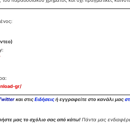
του παραδοσιακού χρήματος και όχι πραγματικές καινοτο
μένος:
ντεο)
y:
/
ρα:
nload-gr/
Twitter
και στις
Ειδήσεις
ή εγγραφείτε στο κανάλι μας
σ
ήστε μας το σχόλιο σας από κάτω!
Πάντα μας ενδιαφέρε