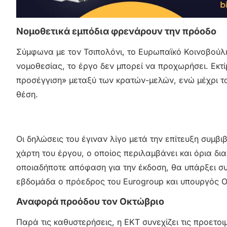
Νομοθετικά εμπόδια φρενάρουν την πρόοδο
Σύμφωνα με τον Τσιπολόνι, το Ευρωπαϊκό Κοινοβούλι
νομοθεσίας, το έργο δεν μπορεί να προχωρήσει. Εκτίμ
προσέγγιση» μεταξύ των κρατών-μελών, ενώ μέχρι τ
θέση.
Οι δηλώσεις του έγιναν λίγο μετά την επίτευξη συμβ
χάρτη του έργου, ο οποίος περιλαμβάνει και όρια δ
οποιαδήποτε απόφαση για την έκδοση, θα υπάρξει σ
εβδομάδα ο πρόεδρος του Eurogroup και υπουργός Ο
Αναφορά προόδου τον Οκτώβριο
Παρά τις καθυστερήσεις, η ΕΚΤ συνεχίζει τις προετο