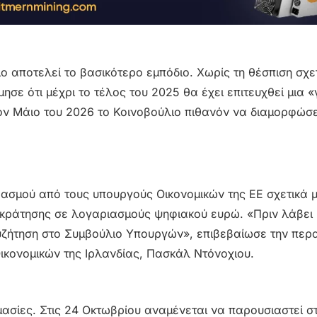
ο αποτελεί το βασικότερο εμπόδιο. Χωρίς τη θέσπιση σχε
ησε ότι μέχρι το τέλος του 2025 θα έχει επιτευχθεί μια «
ον Μάιο του 2026 το Κοινοβούλιο πιθανόν να διαμορφώσε
ιβασμού από τους υπουργούς Οικονομικών της ΕΕ σχετικά μ
ιακράτησης σε λογαριασμούς ψηφιακού ευρώ. «Πριν λάβει
υζήτηση στο Συμβούλιο Υπουργών», επιβεβαίωσε την περ
ικονομικών της Ιρλανδίας, Πασκάλ Ντόνοχιου.
ιμασίες. Στις 24 Οκτωβρίου αναμένεται να παρουσιαστεί σ