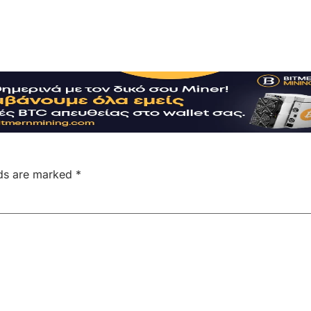
lds are marked
*