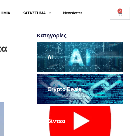
0
ΔΗΜΙΑ
ΚΑΤΑΣΤΗΜΑ
Newsletter
Κατηγορίες
τα
AI
Crypto Deals
Βίντεο