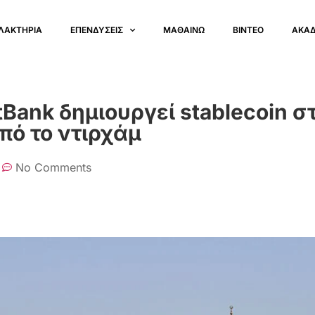
ΛΑΚΤΗΡΙΑ
ΕΠΕΝΔΥΣΕΙΣ
ΜΑΘΑΙΝΩ
ΒΙΝΤΕΟ
ΑΚΑ
Bank δημιουργεί stablecoin σ
πό το ντιρχάμ
No Comments