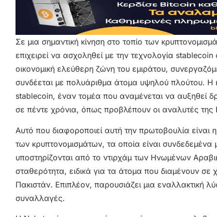
Σε μια σημαντική κίνηση στο τοπίο των κρυπτονομισμ
επιχειρεί να ασχοληθεί με την τεχνολογία stablecoi
οικονομική ελεύθερη ζώνη του εμιράτου, συνεργαζόμ
συνδέεται με πολυάριθμα άτομα υψηλού πλούτου. Η κ
stablecoin, έναν τομέα που αναμένεται να αυξηθεί δ
σε πέντε χρόνια, όπως προβλέπουν οι αναλυτές της B
Αυτό που διαφοροποιεί αυτή την πρωτοβουλία είναι η 
των κρυπτονομισμάτων, τα οποία είναι συνδεδεμένα 
υποστηρίζονται από το ντιρχάμ των Ηνωμένων Αραβι
σταθερότητα, ειδικά για τα άτομα που διαμένουν σε 
Πακιστάν. Επιπλέον, παρουσιάζει μια εναλλακτική λύσ
συναλλαγές.