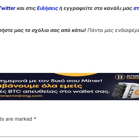
Twitter
και στις
Ειδήσεις
ή εγγραφείτε στο κανάλι μας
σ
ήστε μας το σχόλιο σας από κάτω!
Πάντα μας ενδιαφέρε
lds are marked
*