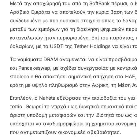
Μετά την αποχώρησή του από τη SoftBank πέρυσι, ο 
Αραβικά Εμιράτα να αποτελούν την κύρια βάση των δρα
συνδεδεμένα με περιουσιακά στοιχεία όπως το δολάρ
μεταξύ των εμπόρων για τη διακίνηση ψηφιακών περ
καταναλωτών ήταν περιορισμένη. Επί του παρόντος, 
δολαρίων, με το USDT της Tether Holdings να είναι 
Τα νομίσματα DRAM αναμένεται να είναι προσβάσιμ
και Pancakeswap, με σχέδια συνεργασίας με κεντρικά
stablecoin θα αποκτήσει σημαντική απήχηση στα ΗΑΕ
κράτη με υψηλό πληθωρισμό στην Αφρική, τη Μέση Αν
Επιπλέον, ο Naheta εξέφρασε την αισιοδοξία του γι
τοπίο. Θεωρεί το ντιρχάμ ως δυνητικά σημαντικό παί
άριστη υποδομή μεταφορών και την ιδιότητά του ως κ
υπόσχεται να αναδιαμορφώσει τη χρηματοοικονομική 
που αντιμετωπίζουν οικονομικές αβεβαιότητες.