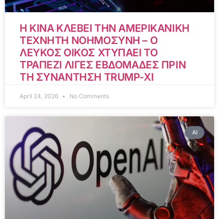
Η ΚΙΝΑ ΚΛΕΒΕΙ ΤΗΝ ΑΜΕΡΙΚΑΝΙΚΗ
ΤΕΧΝΗΤΗ ΝΟΗΜΟΣΥΝΗ – Ο
ΛΕΥΚΟΣ ΟΙΚΟΣ ΧΤΥΠΑΕΙ ΤΟ
ΤΡΑΠΕΖΙ ΛΙΓΕΣ ΕΒΔΟΜΑΔΕΣ ΠΡΙΝ
ΤΗ ΣΥΝΑΝΤΗΣΗ TRUMP-XI
April 24, 2026
No Comments
AI