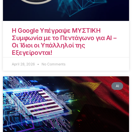
Η Google Υπέγραψε ΜΥΣΤΙΚΗ
Συμφωνία με το Πεντάγωνο για AI –
Οι Ίδιοι οι Υπάλληλοί της
Εξεγείρονται!
April 28, 2026
No Comments
AI