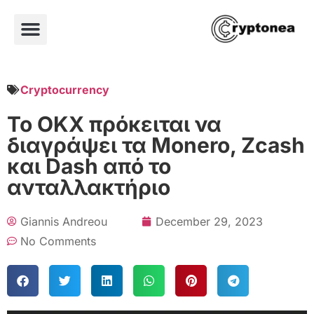
Cryptocurrency
Το OKX πρόκειται να
διαγράψει τα Monero, Zcash
και Dash από το
ανταλλακτήριο
Giannis Andreou
December 29, 2023
No Comments