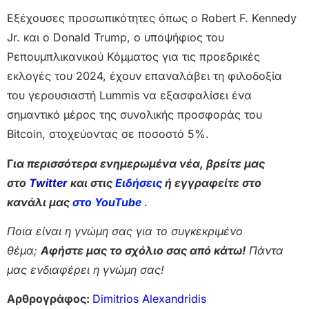
Εξέχουσες προσωπικότητες όπως ο Robert F. Kennedy
Jr. και ο Donald Trump, ο υποψήφιος του
Ρεπουμπλικανικού Κόμματος για τις προεδρικές
εκλογές του 2024, έχουν επαναλάβει τη φιλοδοξία
του γερουσιαστή Lummis να εξασφαλίσει ένα
σημαντικό μέρος της συνολικής προσφοράς του
Bitcoin, στοχεύοντας σε ποσοστό 5%.
Γ
ια περισσότερα ενημερωμένα νέα, βρείτε μας
στο
Twitter
και στις
Ειδήσεις
ή εγγραφείτε στο
κανάλι μας
στο YouTube
.
Ποια είναι η γνώμη σας για το συγκεκριμένο
θέμα;
Αφήστε μας το σχόλιο σας από κάτω!
Πάντα
μας ενδιαφέρει η γνώμη σας!
Αρθρογράφος:
Dimitrios Alexandridis