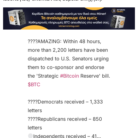
????AMAZING: Within 48 hours,
more than 2,200 letters have been
dispatched to U.S. Senators urging
them to co-sponsor and endorse
the 'Strategic
#Bitcoin
Reserve' bill.
$BTC
????Democrats received – 1,333
letters
????Republicans received – 850
letters
Independents received – 41…