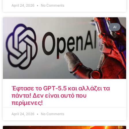
April 24, 2026
No Comments
AI
Έφτασε το GPT-5.5 και αλλάζει τα
πάντα! Δεν είναι αυτό που
περίμενες!
April 24, 2026
No Comments