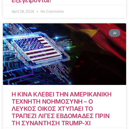
Εξεγείρονται!
April 28, 2026
No Comments
AI
Η ΚΙΝΑ ΚΛΕΒΕΙ ΤΗΝ ΑΜΕΡΙΚΑΝΙΚΗ
ΤΕΧΝΗΤΗ ΝΟΗΜΟΣΥΝΗ – Ο
ΛΕΥΚΟΣ ΟΙΚΟΣ ΧΤΥΠΑΕΙ ΤΟ
ΤΡΑΠΕΖΙ ΛΙΓΕΣ ΕΒΔΟΜΑΔΕΣ ΠΡΙΝ
ΤΗ ΣΥΝΑΝΤΗΣΗ TRUMP-XI