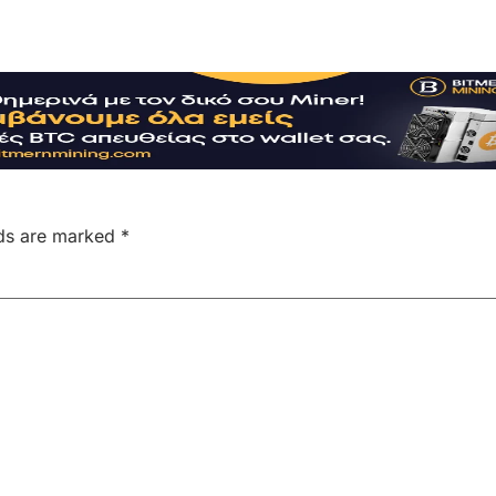
lds are marked
*