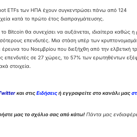
 spot ETFs των ΗΠΑ έχουν συγκεντρώσει πάνω από 124
ιχεία κατά το πρώτο έτος διαπραγμάτευσης.
το Bitcoin θα συνεχίσει να αυξάνεται, ιδιαίτερα καθώς η 
σσότερους επενδυτές. Μια στάση υπέρ των κρυπτονομισμά
ε έρευνα του Νοεμβρίου που διεξήχθη από την ελβετική 
ούς επενδυτές σε 27 χώρες, το 57% των ερωτηθέντων εξ
ακά στοιχεία.
Twitter
και στις
Ειδήσεις
ή εγγραφείτε στο κανάλι μας
σ
ήστε μας το σχόλιο σας από κάτω!
Πάντα μας ενδιαφέρε