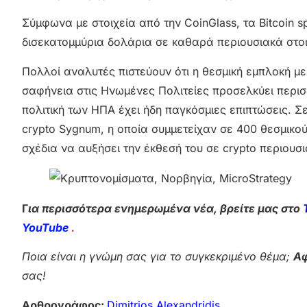
Σύμφωνα με στοιχεία από την CoinGlass, τα Bitcoin
δισεκατομμύρια δολάρια σε καθαρά περιουσιακά στο
Πολλοί αναλυτές πιστεύουν ότι η θεσμική εμπλοκή με 
σαφήνεια στις Ηνωμένες Πολιτείες προσελκύει περι
πολιτική των ΗΠΑ έχει ήδη παγκόσμιες επιπτώσεις. Σ
crypto Sygnum, η οποία συμμετείχαν σε 400 θεσμικ
σχέδια να αυξήσει την έκθεσή του σε crypto περιουσι
Γ
ια περισσότερα ενημερωμένα νέα, βρείτε μας στο
YouTube
.
Ποια είναι η γνώμη σας για το συγκεκριμένο θέμα;
Αφ
σας!
Αρθρογράφος:
Dimitrios Alexandridis