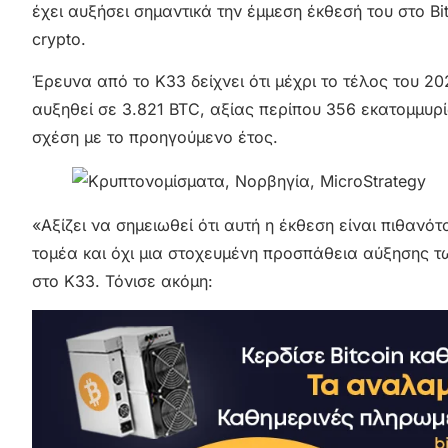
έχει αυξήσει σημαντικά την έμμεση έκθεσή του στο B
crypto.
Έρευνα από το K33 δείχνει ότι μέχρι το τέλος του 2
αυξηθεί σε 3.821 BTC, αξίας περίπου 356 εκατομμυρ
σχέση με το προηγούμενο έτος.
«Αξίζει να σημειωθεί ότι αυτή η έκθεση είναι πιθαν
τομέα και όχι μια στοχευμένη προσπάθεια αύξησης τω
στο K33. Τόνισε ακόμη: