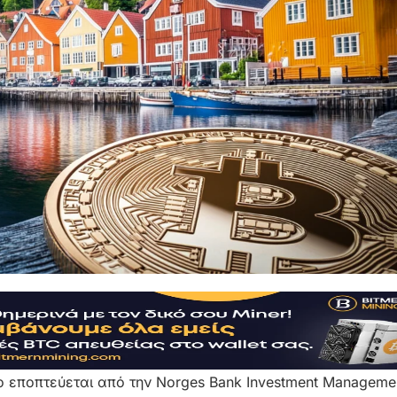
ίο εποπτεύεται από την Norges Bank Investment Manageme