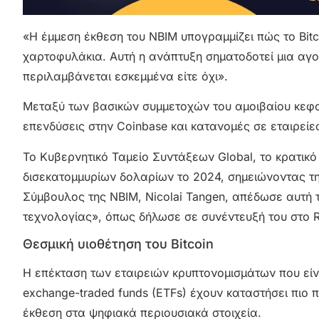
«Η έμμεση έκθεση του NBIM υπογραμμίζει πώς το Bi
χαρτοφυλάκια. Αυτή η ανάπτυξη σηματοδοτεί μια αγορ
περιλαμβάνεται εσκεμμένα είτε όχι».
Μεταξύ των βασικών συμμετοχών του αμοιβαίου κεφαλ
επενδύσεις στην Coinbase και κατανομές σε εταιρείες
Το Κυβερνητικό Ταμείο Συντάξεων Global, το κρατικ
δισεκατομμυρίων δολαρίων το 2024, σημειώνοντας τ
Σύμβουλος της NBIM, Nicolai Tangen, απέδωσε αυτή 
τεχνολογίας», όπως δήλωσε σε συνέντευξή του στο R
Θεσμική υιοθέτηση του Bitcoin
Η επέκταση των εταιρειών κρυπτονομισμάτων που είνα
exchange-traded funds (ETFs) έχουν καταστήσει πιο 
έκθεση στα ψηφιακά περιουσιακά στοιχεία.