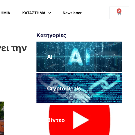
0
ΔΗΜΙΑ
ΚΑΤΑΣΤΗΜΑ
Newsletter
Κατηγορίες
ει την
AI
Crypto Deals
Βίντεο