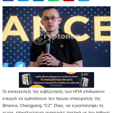
Οι εισαγγελείς της κυβέρνησης των ΗΠΑ επιδιώκουν
ενεργά να εμποδίσουν τον πρώην επικεφαλής της
Binance, Changpeng “CZ” Zhao, να εγκαταλείψει τη
χώρα, επικαλούμενοι ανησυχίες σχετικά με τον πιθανό