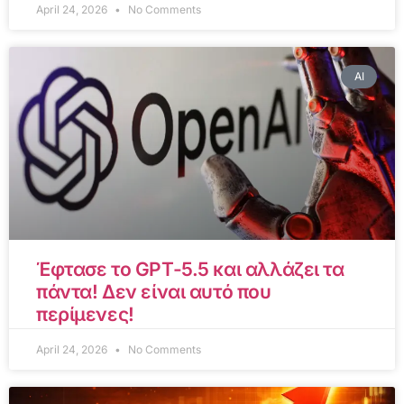
April 24, 2026
No Comments
AI
Έφτασε το GPT-5.5 και αλλάζει τα
πάντα! Δεν είναι αυτό που
περίμενες!
April 24, 2026
No Comments