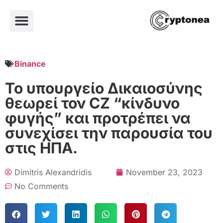
Binance
Το υπουργείο Δικαιοσύνης
θεωρεί τον CZ “κίνδυνο
φυγής” και προτρέπει να
συνεχίσει την παρουσία του
στις ΗΠΑ.
Dimitris Alexandridis
November 23, 2023
No Comments