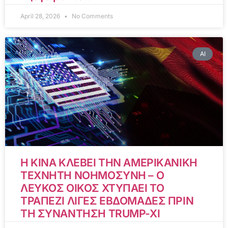
April 28, 2026
No Comments
AI
Η ΚΙΝΑ ΚΛΕΒΕΙ ΤΗΝ ΑΜΕΡΙΚΑΝΙΚΗ
ΤΕΧΝΗΤΗ ΝΟΗΜΟΣΥΝΗ – Ο
ΛΕΥΚΟΣ ΟΙΚΟΣ ΧΤΥΠΑΕΙ ΤΟ
ΤΡΑΠΕΖΙ ΛΙΓΕΣ ΕΒΔΟΜΑΔΕΣ ΠΡΙΝ
ΤΗ ΣΥΝΑΝΤΗΣΗ TRUMP-XI