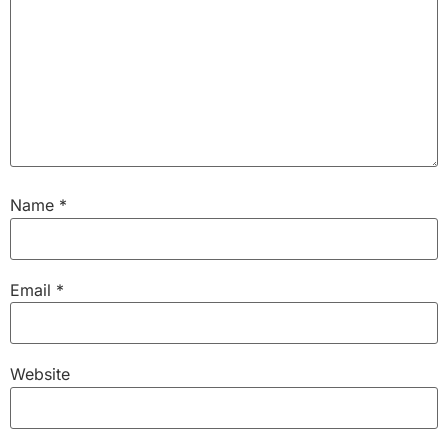
Name
*
Email
*
Website