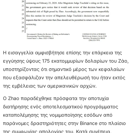
Η εισαγγελία αμφισβήτησε επίσης την επάρκεια της
εγγύησης ύψους 175 εκατομμυρίων δολαρίων του Ζάο,
υποστηρίζοντας ότι σημαντικό μέρος των κεφαλαίων
που εξασφάλιζαν την απελευθέρωσή του ήταν εκτός
της εμβέλειας των αμερικανικών αρχών.
Ο Zhao παραδέχθηκε πρόσφατα την αποτυχία
διατήρησης ενός αποτελεσματικού προγράμματος
καταπολέμησης της νομιμοποίησης εσόδων από
παράνομες δραστηριότητες στην Binance στο πλαίσιο
της συμφωνίας απολογίας του. Κατά συνέπεια,