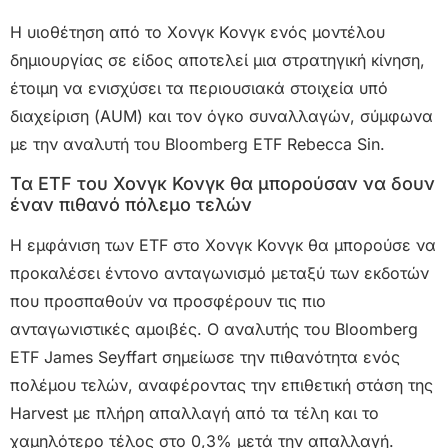
Η υιοθέτηση από το Χονγκ Κονγκ ενός μοντέλου
δημιουργίας σε είδος αποτελεί μια στρατηγική κίνηση,
έτοιμη να ενισχύσει τα περιουσιακά στοιχεία υπό
διαχείριση (AUM) και τον όγκο συναλλαγών, σύμφωνα
με την αναλυτή του Bloomberg ETF Rebecca Sin.
Τα ETF του Χονγκ Κονγκ θα μπορούσαν να δουν
έναν πιθανό πόλεμο τελών
Η εμφάνιση των ETF στο Χονγκ Κονγκ θα μπορούσε να
προκαλέσει έντονο ανταγωνισμό μεταξύ των εκδοτών
που προσπαθούν να προσφέρουν τις πιο
ανταγωνιστικές αμοιβές. Ο αναλυτής του Bloomberg
ETF James Seyffart σημείωσε την πιθανότητα ενός
πολέμου τελών, αναφέροντας την επιθετική στάση της
Harvest με πλήρη απαλλαγή από τα τέλη και το
χαμηλότερο τέλος στο 0,3% μετά την απαλλαγή.