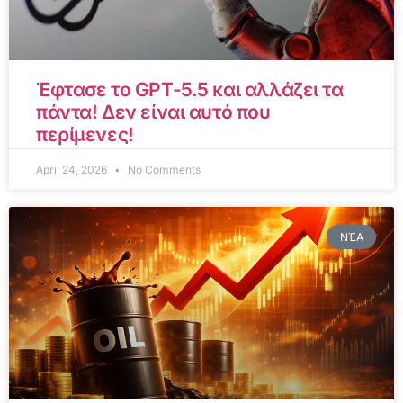
Έφτασε το GPT-5.5 και αλλάζει τα
πάντα! Δεν είναι αυτό που
περίμενες!
April 24, 2026
No Comments
ΝΈΑ