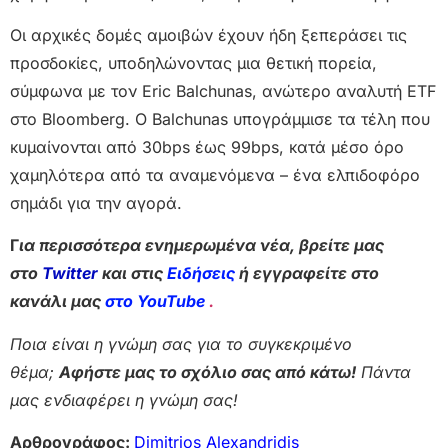
Οι αρχικές δομές αμοιβών έχουν ήδη ξεπεράσει τις
προσδοκίες, υποδηλώνοντας μια θετική πορεία,
σύμφωνα με τον Eric Balchunas, ανώτερο αναλυτή ETF
στο Bloomberg. Ο Balchunas υπογράμμισε τα τέλη που
κυμαίνονται από 30bps έως 99bps, κατά μέσο όρο
χαμηλότερα από τα αναμενόμενα – ένα ελπιδοφόρο
σημάδι για την αγορά.
Γ
ια περισσότερα ενημερωμένα νέα, βρείτε μας
στο
Twitter
και στις
Ειδήσεις
ή εγγραφείτε στο
κανάλι μας
στο YouTube
.
Ποια είναι η γνώμη σας για το συγκεκριμένο
θέμα;
Αφήστε μας το σχόλιο σας από κάτω!
Πάντα
μας ενδιαφέρει η γνώμη σας!
Αρθρογράφος:
Dimitrios Alexandridis