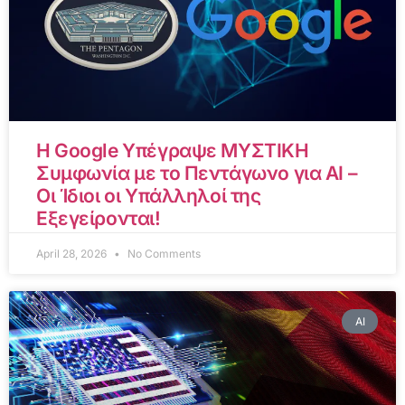
Η Google Υπέγραψε ΜΥΣΤΙΚΗ
Συμφωνία με το Πεντάγωνο για AI –
Οι Ίδιοι οι Υπάλληλοί της
Εξεγείρονται!
April 28, 2026
No Comments
AI