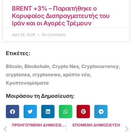
BRENT +3% – Παραιτήθηκε ο
Κορυφαίος Διαπραγματευτής του
Ιράν και οι Αγορές Τρέμουν
April 24, 2026
No Comments
Ετικέτες:
Bitcoin
,
Blockchain
,
Crypto Nea
,
Cryptocurrency
,
cryptonea
,
cryptonews
,
κρύπτο νέα
,
Κρυπτονομίσματα
Μοιράσου τη Δημοσίευση:
ΠΡΟΗΓΟΥΜΕΝΗ ΔΗΜΟΣΙΕΥΣΗ
ΕΠΟΜΕΝΗ ΔΗΜΟΣΙΕΥΣΗ