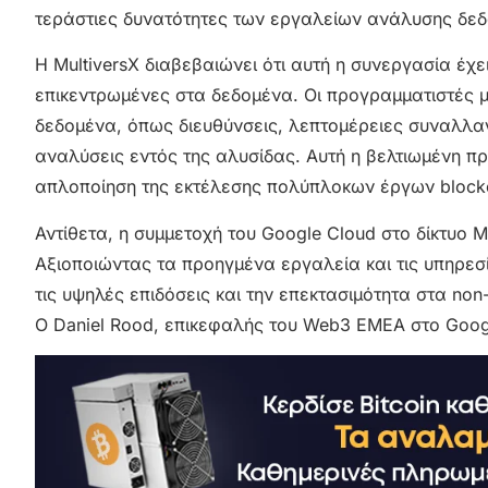
τεράστιες δυνατότητες των εργαλείων ανάλυσης δεδ
Η MultiversX διαβεβαιώνει ότι αυτή η συνεργασία έχ
επικεντρωμένες στα δεδομένα. Οι προγραμματιστές 
δεδομένα, όπως διευθύνσεις, λεπτομέρειες συναλλ
αναλύσεις εντός της αλυσίδας. Αυτή η βελτιωμένη π
απλοποίηση της εκτέλεσης πολύπλοκων έργων blockc
Αντίθετα, η συμμετοχή του Google Cloud στο δίκτυο 
Αξιοποιώντας τα προηγμένα εργαλεία και τις υπηρεσ
τις υψηλές επιδόσεις και την επεκτασιμότητα στα n
Ο Daniel Rood, επικεφαλής του Web3 EMEA στο Googl