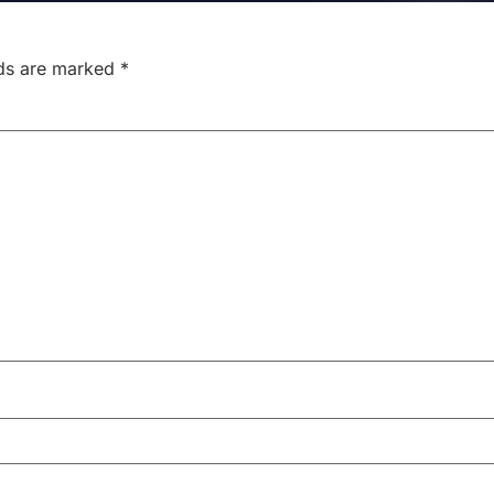
lds are marked
*