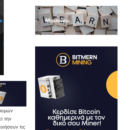
Μαθαίνω
οδομών
ί την
οιήσουν τις