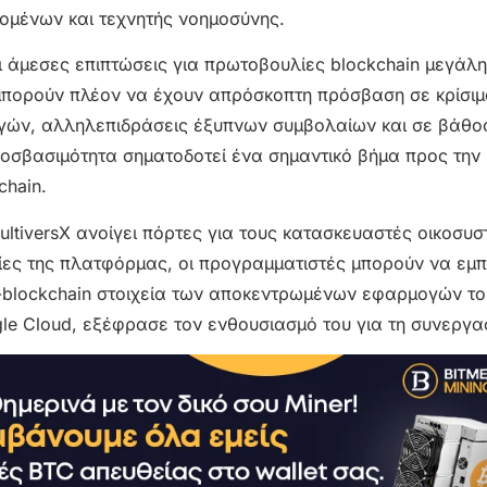
ομένων και τεχνητής νοημοσύνης.
ει άμεσες επιπτώσεις για πρωτοβουλίες blockchain μεγάλη
μπορούν πλέον να έχουν απρόσκοπτη πρόσβαση σε κρίσι
αγών, αλληλεπιδράσεις έξυπνων συμβολαίων και σε βάθο
ροσβασιμότητα σηματοδοτεί ένα σημαντικό βήμα προς την
hain.
MultiversX ανοίγει πόρτες για τους κατασκευαστές οικοσυ
ίες της πλατφόρμας, οι προγραμματιστές μπορούν να εμ
on-blockchain στοιχεία των αποκεντρωμένων εφαρμογών το
e Cloud, εξέφρασε τον ενθουσιασμό του για τη συνεργα