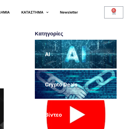
0
ΔΗΜΙΑ
ΚΑΤΑΣΤΗΜΑ
Newsletter
Κατηγορίες
AI
Crypto Deals
Βίντεο