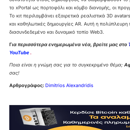
το xPortal ως πορτοφόλι και κόμβο διανομής, οι πρ
Το κιτ περιλαμβάνει εξαιρετικά ρεαλιστικά 3D avatar
και καθηλωτικές δημιουργίες AR. Αυτή η πολύπλευρη
διασυνδεδεμένο και δυναμικό τοπίο Web3.
Γ
ια περισσότερα ενημερωμένα νέα, βρείτε μας στο
YouTube
.
Ποια είναι η γνώμη σας για το συγκεκριμένο θέμα;
Αφ
σας!
Αρθρογράφος:
Dimitrios Alexandridis