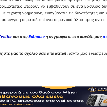
ογραμματιστές μπορούν να εμβαθύνουν σε ένα βασίλειο δυ
s με τεχνητή νοημοσύνη, ενισχύοντας τις δυνατότητες για
 προσέγγιση σηματοδοτεί ένα σημαντικό άλμα προς ένα πι
Twitter
και στις
Ειδήσεις
ή εγγραφείτε στο κανάλι μας
σ
ήστε μας το σχόλιο σας από κάτω!
Πάντα μας ενδιαφέρε