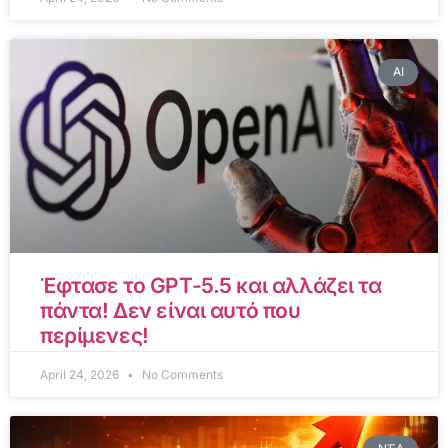
AI
Έφτασε το GPT-5.5 και αλλάζει τα
πάντα! Δεν είναι αυτό που
περίμενες!
April 24, 2026
No Comments