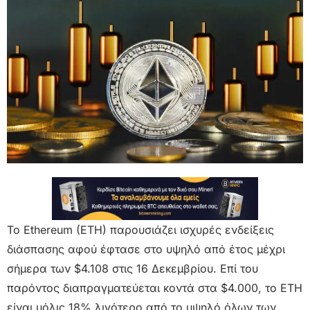
Το Ethereum (ETH) παρουσιάζει ισχυρές ενδείξεις
διάσπασης αφού έφτασε στο υψηλό από έτος μέχρι
σήμερα των $4.108 στις 16 Δεκεμβρίου. Επί του
παρόντος διαπραγματεύεται κοντά στα $4.000, το ETH
είναι μόλις 18% λιγότερο από το υψηλό όλων των