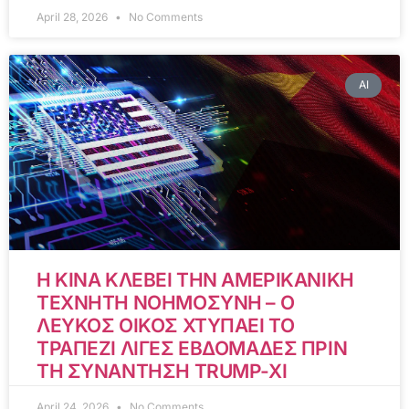
April 28, 2026
No Comments
AI
Η ΚΙΝΑ ΚΛΕΒΕΙ ΤΗΝ ΑΜΕΡΙΚΑΝΙΚΗ
ΤΕΧΝΗΤΗ ΝΟΗΜΟΣΥΝΗ – Ο
ΛΕΥΚΟΣ ΟΙΚΟΣ ΧΤΥΠΑΕΙ ΤΟ
ΤΡΑΠΕΖΙ ΛΙΓΕΣ ΕΒΔΟΜΑΔΕΣ ΠΡΙΝ
ΤΗ ΣΥΝΑΝΤΗΣΗ TRUMP-XI
April 24, 2026
No Comments