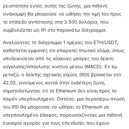
ρευστότητα εντός αυτής της ζώνης, μια πιθανή
ανάκαμψη θα μπορούσε να ωθήσει την τιμή του προς
το επίπεδο αντίστασης στα 3.500 δολάρια, που
συμβολίζεται ως R1 στο παρακάτω διάγραμμα.
Αναλύοντας το διάγραμμα 1 ημέρας του ETH/USDT,
καθίσταται εμφανές ότι επικρατεί πτωτικό κλίμα, όπως
υποδεικνύεται από τις κόκκινες μπάρες του δείκτη
σύγκλισης/απόκλισης κινητού μέσου (MACD). Εν τω
μεταξύ, ο δείκτης σχετικής ισχύος (RSI) βρίσκεται στο
42,05, κινούμενος κοντά στην ουδέτερη ζώνη,
σηματοδοτώντας ότι το Ethereum δεν είναι προς το
παρόν υπερπουλημένο. Ωστόσο, μια περαιτέρω πτώση
του RSI θα μπορούσε να ωθήσει το Ethereum σε
υπερπουλημένο έδαφος, παρουσιάζοντας μια πιθανή
ευκαιρία αγοράς για τους επενδυτές που έχουν