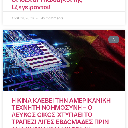
Εξεγείρονται!
April 28, 2026
No Comments
AI
Η ΚΙΝΑ ΚΛΕΒΕΙ ΤΗΝ ΑΜΕΡΙΚΑΝΙΚΗ
ΤΕΧΝΗΤΗ ΝΟΗΜΟΣΥΝΗ – Ο
ΛΕΥΚΟΣ ΟΙΚΟΣ ΧΤΥΠΑΕΙ ΤΟ
ΤΡΑΠΕΖΙ ΛΙΓΕΣ ΕΒΔΟΜΑΔΕΣ ΠΡΙΝ