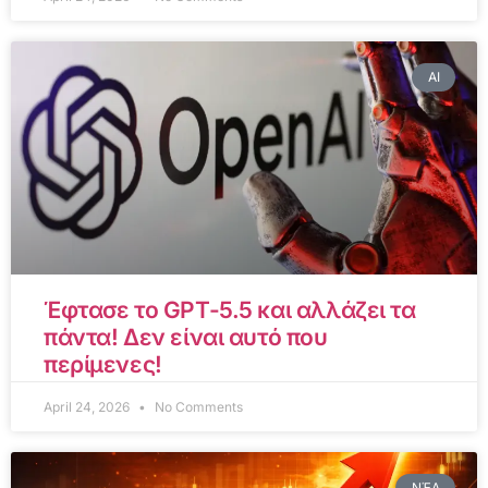
AI
Έφτασε το GPT-5.5 και αλλάζει τα
πάντα! Δεν είναι αυτό που
περίμενες!
April 24, 2026
No Comments
ΝΈΑ