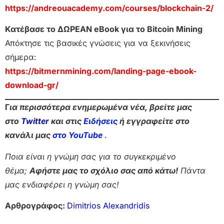
https://andreouacademy.com/courses/blockchain-2/
Κατέβασε το ΔΩΡΕΑΝ eBook για το Bitcoin Mining
Απόκτησε τις βασικές γνώσεις για να ξεκινήσεις
σήμερα:
https://bitmernmining.com/landing-page-ebook-
download-gr/
Γ
ια περισσότερα ενημερωμένα νέα, βρείτε μας
στο
Twitter
και στις
Ειδήσεις
ή εγγραφείτε στο
κανάλι μας
στο YouTube
.
Ποια είναι η γνώμη σας για το συγκεκριμένο
θέμα;
Αφήστε μας το σχόλιο σας από κάτω!
Πάντα
μας ενδιαφέρει η γνώμη σας!
Αρθρογράφος:
Dimitrios Alexandridis