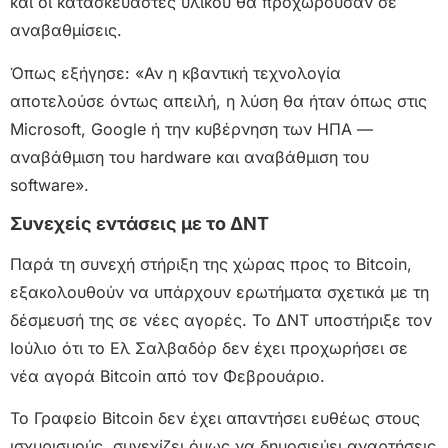
και οι κατασκευαστές υλικού θα προχωρούσαν σε
αναβαθμίσεις.
Όπως εξήγησε: «Αν η κβαντική τεχνολογία
αποτελούσε όντως απειλή, η λύση θα ήταν όπως στις
Microsoft, Google ή την κυβέρνηση των ΗΠΑ —
αναβάθμιση του hardware και αναβάθμιση του
software».
Συνεχείς εντάσεις με το ΔΝΤ
Παρά τη συνεχή στήριξη της χώρας προς το Bitcoin,
εξακολουθούν να υπάρχουν ερωτήματα σχετικά με τη
δέσμευσή της σε νέες αγορές. Το ΔΝΤ υποστήριξε τον
Ιούλιο ότι το Ελ Σαλβαδόρ δεν έχει προχωρήσει σε
νέα αγορά Bitcoin από τον Φεβρουάριο.
Το Γραφείο Bitcoin δεν έχει απαντήσει ευθέως στους
ισχυρισμούς, συνεχίζει όμως να δημοσιεύει αναρτήσεις