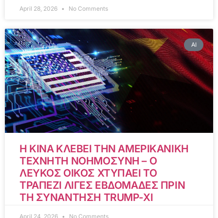
April 28, 2026
No Comments
AI
Η ΚΙΝΑ ΚΛΕΒΕΙ ΤΗΝ ΑΜΕΡΙΚΑΝΙΚΗ
ΤΕΧΝΗΤΗ ΝΟΗΜΟΣΥΝΗ – Ο
ΛΕΥΚΟΣ ΟΙΚΟΣ ΧΤΥΠΑΕΙ ΤΟ
ΤΡΑΠΕΖΙ ΛΙΓΕΣ ΕΒΔΟΜΑΔΕΣ ΠΡΙΝ
ΤΗ ΣΥΝΑΝΤΗΣΗ TRUMP-XI
April 24, 2026
No Comments