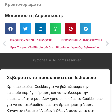
Κρυπτονομίσματα
Μοιράσου τη Δημοσίευση:
ΠΡΟΗΓΟΥΜΕΝΗ ΔΗΜΟΣΙΕΥΣΗ
ΕΠΟΜΕΝΗ ΔΗΜΟΣΙΕΥΣΗ
Έρικ Τραμπ: «Το Bitcoin οδεύει στο $1 εκατ. — δεν υπάρχει καμία αμφιβολία»
Bitcoin vs. Χρυσός: 5 βασικά σημεία για αυτή την εβδομάδα
Cryptonea © All rights reserved
Σεβόμαστε τα προσωπικά σας δεδομένα
Χρησιμοποιούμε Cookies για να βελτιώσουμε την
εμπειρία περιήγησής σας, και να αναλύουμε την
επισκεψιμότητά μας. Δεν χρησιμοποιούμε τα Cookies μας
για να παρακολουθήσουμε την δραστηριότητά σας.
Κάνοντας κλικ στο "Αποδοχή Όλων", συναινείτε στη