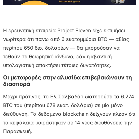
Η ερευνητική εταιρεία Project Eleven είχε εκτιμήσει
νωρίτερα ότι πάνω από 6 εκατομμύρια BTC — αξίας
περίπου 650 δισ. δολαρίων — θα μπορούσαν να
τεθούν σε θεωρητικό κίνδυνο, εάν η κβαντική
υπολογιστική αποκτήσει τέτοιες δυνατότητες.
Οι μεταφορές στην αλυσίδα επιβεβαιώνουν τη
διασπορά
Μέχρι πρότινος, το Ελ Σαλβαδόρ διατηρούσε τα 6.274
BTC του (περίπου 678 εκατ. δολάρια) σε μία μόνο
διεύθυνση. Τα δεδομένα blockchain δείχνουν πλέον ότι
τα κεφάλαια μοιράστηκαν σε 14 νέες διευθύνσεις την
Παρασκευή.