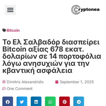
Bitcoin
Το Ελ Σαλβαδόρ διασπείρει
Bitcoin αξίας 678 εκατ.
δολαρίων σε 14 πορτοφόλια
λόγω ανησυχιών για την
κβαντική ασφάλεια
Dimitris Alexandridis
September 1, 2025
One Comment