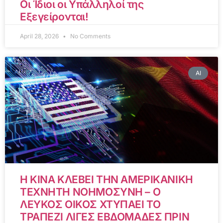
Οι Ίδιοι οι Υπάλληλοί της
Εξεγείρονται!
April 28, 2026
No Comments
AI
Η ΚΙΝΑ ΚΛΕΒΕΙ ΤΗΝ ΑΜΕΡΙΚΑΝΙΚΗ
ΤΕΧΝΗΤΗ ΝΟΗΜΟΣΥΝΗ – Ο
ΛΕΥΚΟΣ ΟΙΚΟΣ ΧΤΥΠΑΕΙ ΤΟ
ΤΡΑΠΕΖΙ ΛΙΓΕΣ ΕΒΔΟΜΑΔΕΣ ΠΡΙΝ