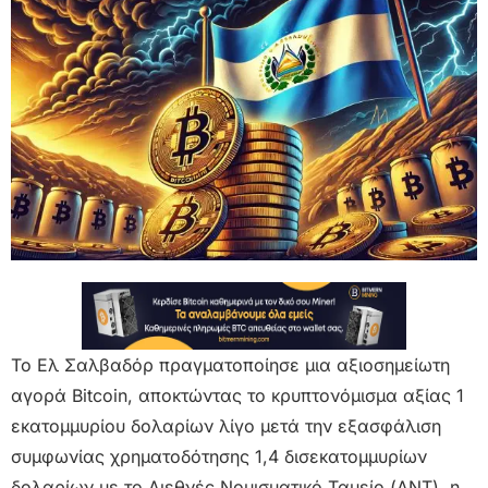
Το Ελ Σαλβαδόρ πραγματοποίησε μια αξιοσημείωτη
αγορά Bitcoin, αποκτώντας το κρυπτονόμισμα αξίας 1
εκατομμυρίου δολαρίων λίγο μετά την εξασφάλιση
συμφωνίας χρηματοδότησης 1,4 δισεκατομμυρίων
δολαρίων με το Διεθνές Νομισματικό Ταμείο (ΔΝΤ), η