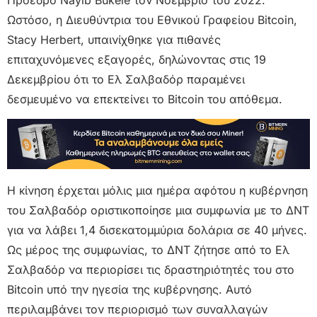
Ωστόσο, η Διευθύντρια του Εθνικού Γραφείου Bitcoin,
Stacy Herbert, υπαινίχθηκε για πιθανές
επιταχυνόμενες εξαγορές, δηλώνοντας στις 19
Δεκεμβρίου ότι το Ελ Σαλβαδόρ παραμένει
δεσμευμένο να επεκτείνει το Bitcoin του απόθεμα.
Η κίνηση έρχεται μόλις μια ημέρα αφότου η κυβέρνηση
του Σαλβαδόρ οριστικοποίησε μια συμφωνία με το ΔΝΤ
για να λάβει 1,4 δισεκατομμύρια δολάρια σε 40 μήνες.
Ως μέρος της συμφωνίας, το ΔΝΤ ζήτησε από το Ελ
Σαλβαδόρ να περιορίσει τις δραστηριότητές του στο
Bitcoin υπό την ηγεσία της κυβέρνησης. Αυτό
περιλαμβάνει τον περιορισμό των συναλλαγών