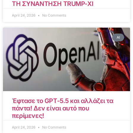
ΤΗ ΣΥΝΑΝΤΗΣΗ TRUMP-XI
April 24, 2026
No Comments
AI
Έφτασε το GPT-5.5 και αλλάζει τα
πάντα! Δεν είναι αυτό που
περίμενες!
April 24, 2026
No Comments