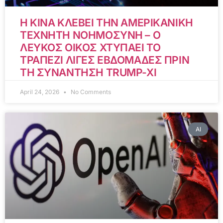
Η ΚΙΝΑ ΚΛΕΒΕΙ ΤΗΝ ΑΜΕΡΙΚΑΝΙΚΗ
ΤΕΧΝΗΤΗ ΝΟΗΜΟΣΥΝΗ – Ο
ΛΕΥΚΟΣ ΟΙΚΟΣ ΧΤΥΠΑΕΙ ΤΟ
ΤΡΑΠΕΖΙ ΛΙΓΕΣ ΕΒΔΟΜΑΔΕΣ ΠΡΙΝ
ΤΗ ΣΥΝΑΝΤΗΣΗ TRUMP-XI
April 24, 2026
No Comments
AI