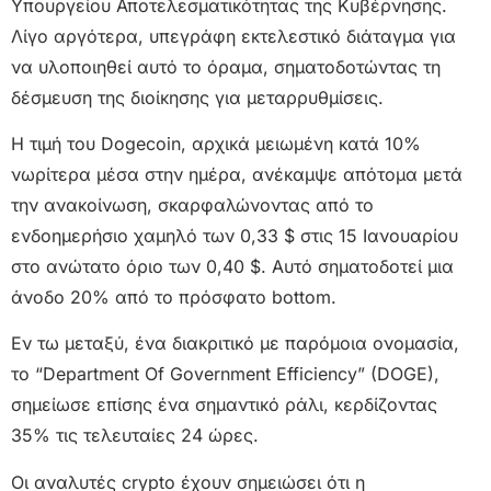
Υπουργείου Αποτελεσματικότητας της Κυβέρνησης.
Λίγο αργότερα, υπεγράφη εκτελεστικό διάταγμα για
να υλοποιηθεί αυτό το όραμα, σηματοδοτώντας τη
δέσμευση της διοίκησης για μεταρρυθμίσεις.
Η τιμή του Dogecoin, αρχικά μειωμένη κατά 10%
νωρίτερα μέσα στην ημέρα, ανέκαμψε απότομα μετά
την ανακοίνωση, σκαρφαλώνοντας από το
ενδοημερήσιο χαμηλό των 0,33 $ στις 15 Ιανουαρίου
στο ανώτατο όριο των 0,40 $. Αυτό σηματοδοτεί μια
άνοδο 20% από το πρόσφατο bottom.
Εν τω μεταξύ, ένα διακριτικό με παρόμοια ονομασία,
το “Department Of Government Efficiency” (DOGE),
σημείωσε επίσης ένα σημαντικό ράλι, κερδίζοντας
35% τις τελευταίες 24 ώρες.
Οι αναλυτές crypto έχουν σημειώσει ότι η