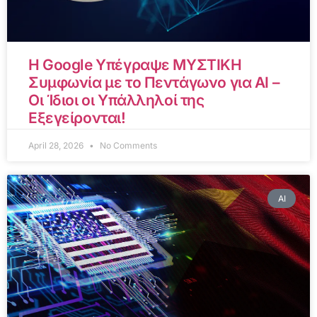
Η Google Υπέγραψε ΜΥΣΤΙΚΗ
Συμφωνία με το Πεντάγωνο για AI –
Οι Ίδιοι οι Υπάλληλοί της
Εξεγείρονται!
April 28, 2026
No Comments
AI