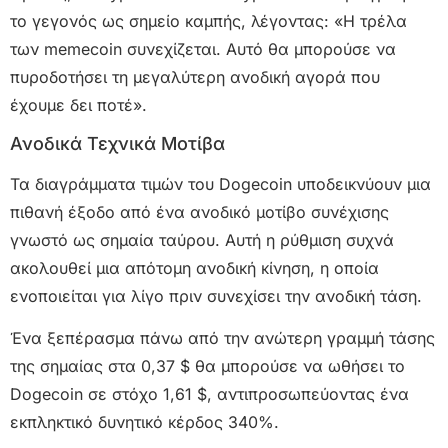
το γεγονός ως σημείο καμπής, λέγοντας: «Η τρέλα
των memecoin συνεχίζεται. Αυτό θα μπορούσε να
πυροδοτήσει τη μεγαλύτερη ανοδική αγορά που
έχουμε δει ποτέ».
Ανοδικά Τεχνικά Μοτίβα
Τα διαγράμματα τιμών του Dogecoin υποδεικνύουν μια
πιθανή έξοδο από ένα ανοδικό μοτίβο συνέχισης
γνωστό ως σημαία ταύρου. Αυτή η ρύθμιση συχνά
ακολουθεί μια απότομη ανοδική κίνηση, η οποία
ενοποιείται για λίγο πριν συνεχίσει την ανοδική τάση.
Ένα ξεπέρασμα πάνω από την ανώτερη γραμμή τάσης
της σημαίας στα 0,37 $ θα μπορούσε να ωθήσει το
Dogecoin σε στόχο 1,61 $, αντιπροσωπεύοντας ένα
εκπληκτικό δυνητικό κέρδος 340%.