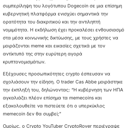
συμπερίληψη του λογότυπου Dogecoin σε μια επίσημη
κυβερνητική πλατφόρμα ενισχύει σημαντικά την
ορατότητα του διακριτικού και την αντιληπτή
νομιμότητα. Η εκδήλωση έχει προκαλέσει ενθουσιασμό
στα μέσα κοινωνικής δικτύωσης, με τους χρήστες να
μοιράζονται meme και εικασίες σχετικά με τον
αντίκτυπό της στην ευρύτερη αγορά
κρυπτονομισμάτων.
Εξέχουσες προσωπικότητες crypto έσπευσαν να
σχολιάσουν την είδηση. Ο trader Cas Abbe μοιράστηκε
την έκπληξή του, δηλώνοντας: “Η κυβέρνηση των ΗΠΑ
αγκαλιάζει πλέον επίσημα τα memecoins και
εξακολουθείτε να πιστεύετε ότι ο υπερκύκλος
memecoin δεν θα συμβεί;”
Ομοίως, ο Crypto YouTuber CryptoRover περιέγραψε