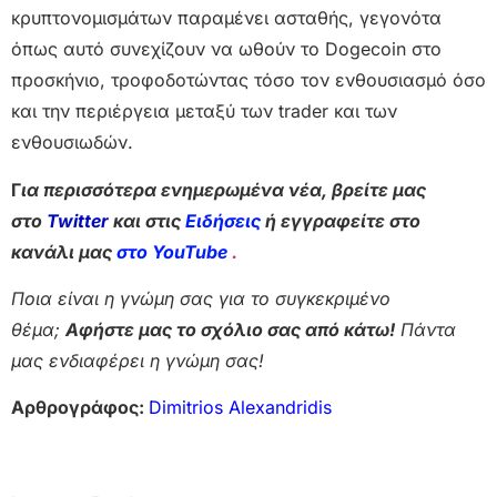
κρυπτονομισμάτων παραμένει ασταθής, γεγονότα
όπως αυτό συνεχίζουν να ωθούν το Dogecoin στο
προσκήνιο, τροφοδοτώντας τόσο τον ενθουσιασμό όσο
και την περιέργεια μεταξύ των trader και των
ενθουσιωδών.
Γ
ια περισσότερα ενημερωμένα νέα, βρείτε μας
στο
Twitter
και στις
Ειδήσεις
ή εγγραφείτε στο
κανάλι μας
στο YouTube
.
Ποια είναι η γνώμη σας για το συγκεκριμένο
θέμα;
Αφήστε μας το σχόλιο σας από κάτω!
Πάντα
μας ενδιαφέρει η γνώμη σας!
Αρθρογράφος:
Dimitrios Alexandridis