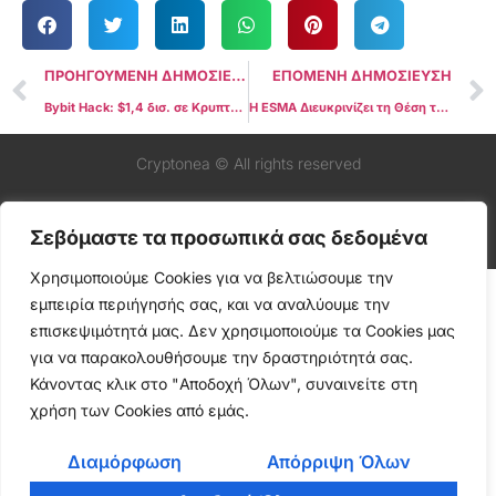
ΠΡΟΗΓΟΥΜΕΝΗ ΔΗΜΟΣΙΕΥΣΗ
ΕΠΟΜΕΝΗ ΔΗΜΟΣΙΕΥΣΗ
Bybit Hack: $1,4 δισ. σε Κρυπτονομίσματα Ξεπλένονται σε 10 Ημέρες
Η ESMA Διευκρινίζει τη Θέση της για τα Stablecoins που δεν Συμμορφώνονται με το MiCA
Cryptonea © All rights reserved
Σεβόμαστε τα προσωπικά σας δεδομένα
Χρησιμοποιούμε Cookies για να βελτιώσουμε την
εμπειρία περιήγησής σας, και να αναλύουμε την
επισκεψιμότητά μας. Δεν χρησιμοποιούμε τα Cookies μας
για να παρακολουθήσουμε την δραστηριότητά σας.
Κάνοντας κλικ στο "Αποδοχή Όλων", συναινείτε στη
χρήση των Cookies από εμάς.
Διαμόρφωση
Απόρριψη Όλων