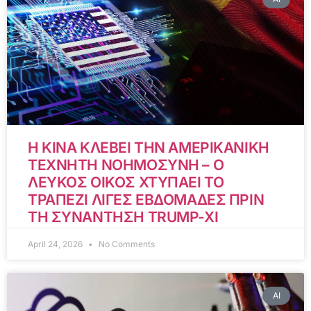
Η ΚΙΝΑ ΚΛΕΒΕΙ ΤΗΝ ΑΜΕΡΙΚΑΝΙΚΗ
ΤΕΧΝΗΤΗ ΝΟΗΜΟΣΥΝΗ – Ο
ΛΕΥΚΟΣ ΟΙΚΟΣ ΧΤΥΠΑΕΙ ΤΟ
ΤΡΑΠΕΖΙ ΛΙΓΕΣ ΕΒΔΟΜΑΔΕΣ ΠΡΙΝ
ΤΗ ΣΥΝΑΝΤΗΣΗ TRUMP-XI
April 24, 2026
No Comments
AI