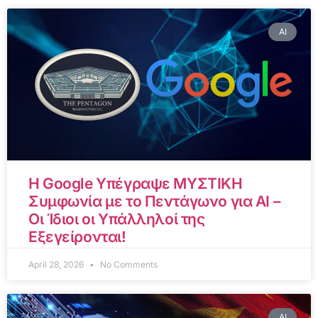
AI
Η Google Υπέγραψε ΜΥΣΤΙΚΗ
Συμφωνία με το Πεντάγωνο για AI –
Οι Ίδιοι οι Υπάλληλοί της
Εξεγείρονται!
April 28, 2026
No Comments
AI