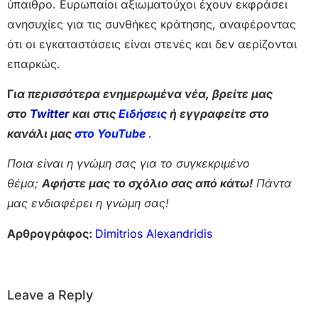
ύπαιθρο. Ευρωπαίοι αξιωματούχοι έχουν εκφράσει
ανησυχίες για τις συνθήκες κράτησης, αναφέροντας
ότι οι εγκαταστάσεις είναι στενές και δεν αερίζονται
επαρκώς.
Γ
ια περισσότερα ενημερωμένα νέα, βρείτε μας
στο
Twitter
και στις
Ειδήσεις
ή εγγραφείτε στο
κανάλι μας
στο YouTube
.
Ποια είναι η γνώμη σας για το συγκεκριμένο
θέμα;
Αφήστε μας το σχόλιο σας από κάτω!
Πάντα
μας ενδιαφέρει η γνώμη σας!
Αρθρογράφος:
Dimitrios Alexandridis
Leave a Reply