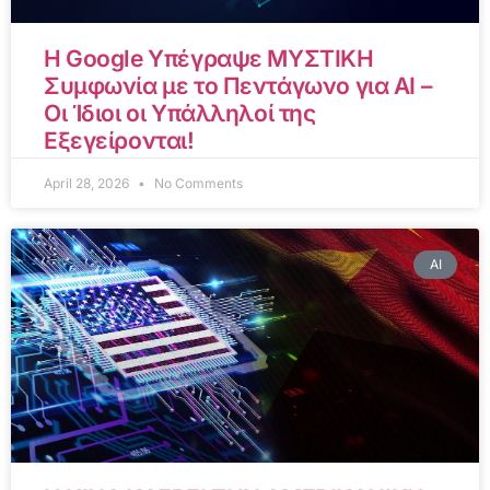
Η Google Υπέγραψε ΜΥΣΤΙΚΗ
Συμφωνία με το Πεντάγωνο για AI –
Οι Ίδιοι οι Υπάλληλοί της
Εξεγείρονται!
April 28, 2026
No Comments
AI