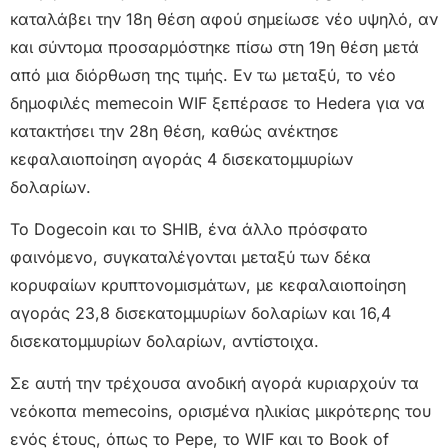
καταλάβει την 18η θέση αφού σημείωσε νέο υψηλό, αν
και σύντομα προσαρμόστηκε πίσω στη 19η θέση μετά
από μια διόρθωση της τιμής. Εν τω μεταξύ, το νέο
δημοφιλές memecoin WIF ξεπέρασε το Hedera για να
κατακτήσει την 28η θέση, καθώς ανέκτησε
κεφαλαιοποίηση αγοράς 4 δισεκατομμυρίων
δολαρίων.
Το Dogecoin και το SHIB, ένα άλλο πρόσφατο
φαινόμενο, συγκαταλέγονται μεταξύ των δέκα
κορυφαίων κρυπτονομισμάτων, με κεφαλαιοποίηση
αγοράς 23,8 δισεκατομμυρίων δολαρίων και 16,4
δισεκατομμυρίων δολαρίων, αντίστοιχα.
Σε αυτή την τρέχουσα ανοδική αγορά κυριαρχούν τα
νεόκοπα memecoins, ορισμένα ηλικίας μικρότερης του
ενός έτους, όπως το Pepe, το WIF και το Book of