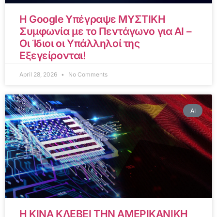
Η Google Υπέγραψε ΜΥΣΤΙΚΗ
Συμφωνία με το Πεντάγωνο για AI –
Οι Ίδιοι οι Υπάλληλοί της
Εξεγείρονται!
April 28, 2026
No Comments
AI
Η ΚΙΝΑ ΚΛΕΒΕΙ ΤΗΝ ΑΜΕΡΙΚΑΝΙΚΗ