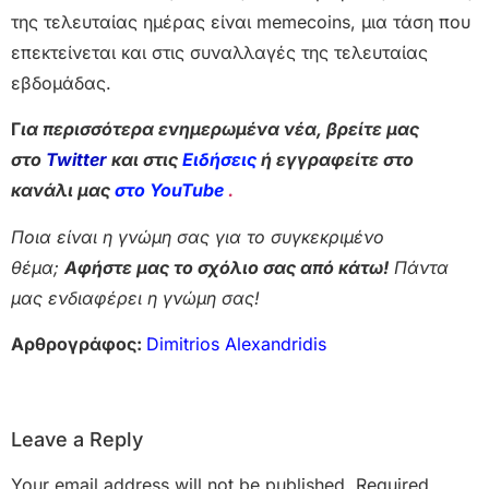
της τελευταίας ημέρας είναι memecoins, μια τάση που
επεκτείνεται και στις συναλλαγές της τελευταίας
εβδομάδας.
Γ
ια περισσότερα ενημερωμένα νέα, βρείτε μας
στο
Twitter
και στις
Ειδήσεις
ή εγγραφείτε στο
κανάλι μας
στο YouTube
.
Ποια είναι η γνώμη σας για το συγκεκριμένο
θέμα;
Αφήστε μας το σχόλιο σας από κάτω!
Πάντα
μας ενδιαφέρει η γνώμη σας!
Αρθρογράφος:
Dimitrios Alexandridis
Leave a Reply
Your email address will not be published.
Required