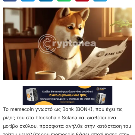
Το memecoin γνωστό ως Bonk (BONK), που έχει τις
ρίζες του στο blockchain Solana και διαθέτει ένα
μοτίβο σκύλου, πρόσφατα ανήλθε στην κατάσταση του
τρίτου μεγαλύτερου memecoin βάσει αποτίμησης στην