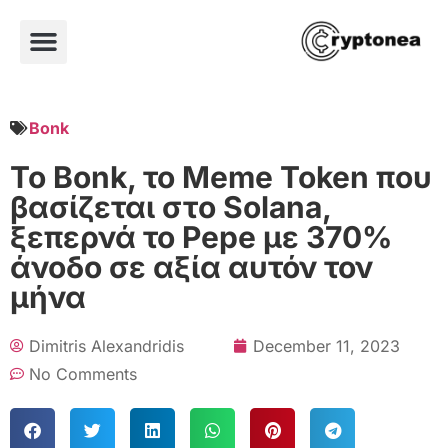
Bonk
Το Bonk, το Meme Token που
βασίζεται στo Solana,
ξεπερνά το Pepe με 370%
άνοδο σε αξία αυτόν τον
μήνα
Dimitris Alexandridis
December 11, 2023
No Comments