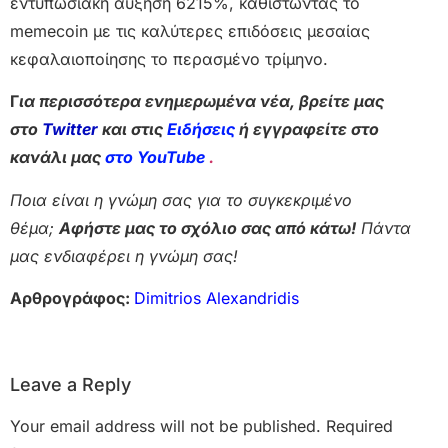
εντυπωσιακή αύξηση 6215%, καθιστώντας το
memecoin με τις καλύτερες επιδόσεις μεσαίας
κεφαλαιοποίησης το περασμένο τρίμηνο.
Γ
ια περισσότερα ενημερωμένα νέα, βρείτε μας
στο
Twitter
και στις
Ειδήσεις
ή εγγραφείτε στο
κανάλι μας
στο YouTube
.
Ποια είναι η γνώμη σας για το συγκεκριμένο
θέμα;
Αφήστε μας το σχόλιο σας από κάτω!
Πάντα
μας ενδιαφέρει η γνώμη σας!
Αρθρογράφος:
Dimitrios Alexandridis
Leave a Reply
Your email address will not be published.
Required