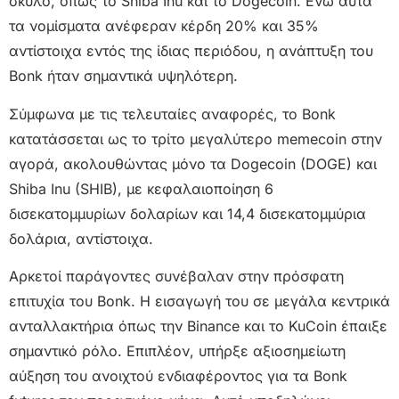
σκύλο, όπως το Shiba Inu και το Dogecoin. Ενώ αυτά
τα νομίσματα ανέφεραν κέρδη 20% και 35%
αντίστοιχα εντός της ίδιας περιόδου, η ανάπτυξη του
Bonk ήταν σημαντικά υψηλότερη.
Σύμφωνα με τις τελευταίες αναφορές, το Bonk
κατατάσσεται ως το τρίτο μεγαλύτερο memecoin στην
αγορά, ακολουθώντας μόνο τα Dogecoin (DOGE) και
Shiba Inu (SHIB), με κεφαλαιοποίηση 6
δισεκατομμυρίων δολαρίων και 14,4 δισεκατομμύρια
δολάρια, αντίστοιχα.
Αρκετοί παράγοντες συνέβαλαν στην πρόσφατη
επιτυχία του Bonk. Η εισαγωγή του σε μεγάλα κεντρικά
ανταλλακτήρια όπως την Binance και το KuCoin έπαιξε
σημαντικό ρόλο. Επιπλέον, υπήρξε αξιοσημείωτη
αύξηση του ανοιχτού ενδιαφέροντος για τα Bonk