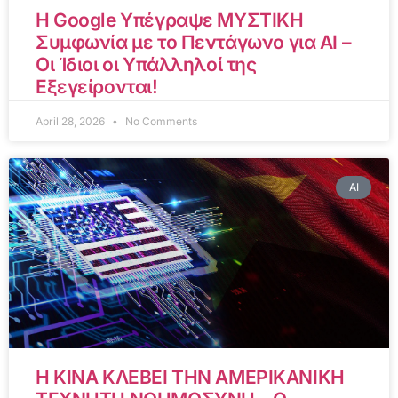
Η Google Υπέγραψε ΜΥΣΤΙΚΗ
Συμφωνία με το Πεντάγωνο για AI –
Οι Ίδιοι οι Υπάλληλοί της
Εξεγείρονται!
April 28, 2026
No Comments
AI
Η ΚΙΝΑ ΚΛΕΒΕΙ ΤΗΝ ΑΜΕΡΙΚΑΝΙΚΗ